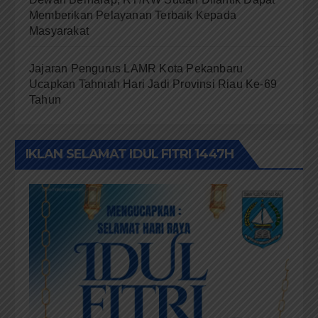
Memberikan Pelayanan Terbaik Kepada
Masyarakat
Jajaran Pengurus LAMR Kota Pekanbaru
Ucapkan Tahniah Hari Jadi Provinsi Riau Ke-69
Tahun
IKLAN SELAMAT IDUL FITRI 1447H