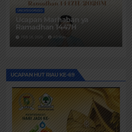
UNCATEGORIZED
Ucapan Marhaban ya
Ramadhan 1447H
FEB 18, 2026
ADMIN
UCAPAN HUT RIAU KE-69