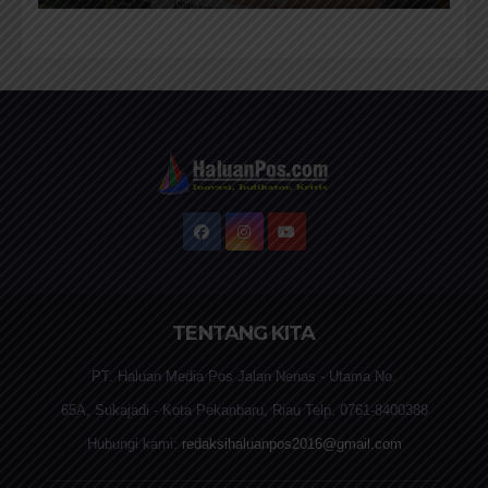
TENTANG KITA
PT. Haluan Media Pos Jalan Nenas - Utama No.
65A, Sukajadi - Kota Pekanbaru, Riau Telp. 0761-8400388
Hubungi kami:
redaksihaluanpos2016@gmail.com