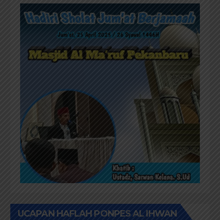
UCAPAN HAFLAH PONPES AL IHWAN