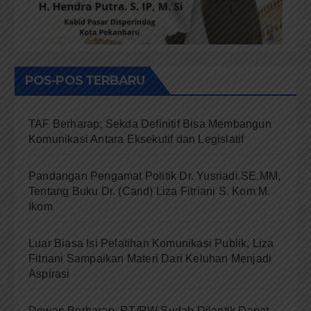
POS-POS TERBARU
TAF Berharap; Sekda Definitif Bisa Membangun
Komunikasi Antara Eksekutif dan Legislatif
Pandangan Pengamat Politik Dr. Yusriadi.SE.MM,
Tentang Buku Dr. (Cand) Liza Fitriani S. Kom M.
Ikom
Luar Biasa Isi Pelatihan Komunikasi Publik, Liza
Fitriani Sampaikan Materi Dari Keluhan Menjadi
Aspirasi
Dewan Berharap, RT/RW Sudah Dilantik Dapat