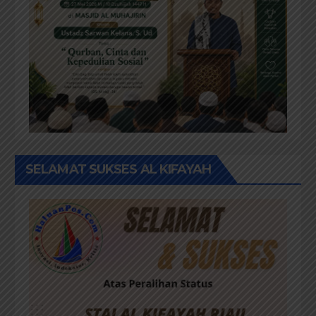
SELAMAT SUKSES AL KIFAYAH