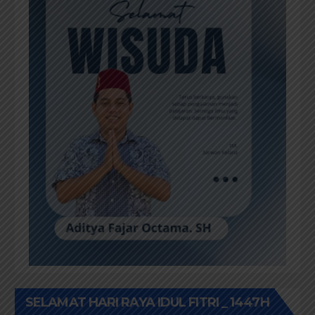
SELAMAT HARI RAYA IDUL FITRI _ 1447H