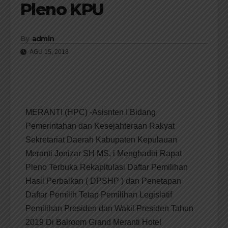
Pleno KPU
By
admin
AGU 15, 2018
MERANTI (HPC) -Asisnten I Bidang
Pemerintahan dan Kesejahteraan Rakyat
Sekretariat Daerah Kabupaten Kepulauan
Meranti Jonizar SH MS, i Menghadiri Rapat
Pleno Terbuka Rekapitulasi Daftar Pemilihan
Hasil Perbaikan ( DPSHP ) dan Penetapan
Daftar Pemilih Tetap Pemilihan Legislatif
Pemilihan Presiden dan Wakil Presiden Tahun
2019 Di Balroom Grand Meranti Hotel