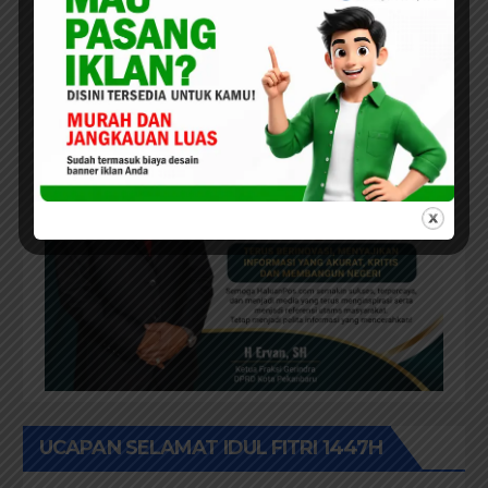
UCAPAN SELAMAT IDUL FITRI 1447H