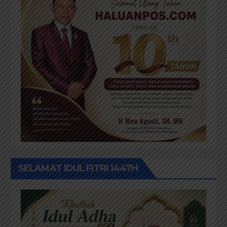
SELAMAT IDUL FITRI 1447H