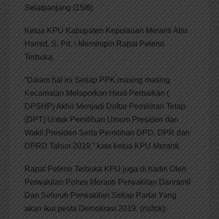
Selatpanjang (15/8)
Ketua KPU Kabupaten Kepulauan Meranti Abu
Hamid, S. Pd. i Memimpin Rapat Peleno
Terbuka.
“Dalam hal ini Setiap PPK masing masing
Kecamatan Melaporkan Hasil Perbaikan (
DPSHP) Akhir Menjadi Daftar Pemilihan Tetap
(DPT) Untuk Pemilihan Umum Presiden dan
Wakil Presiden Serta Pemilihan DPD, DPR dan
DPRD Tahun 2019.” kata ketua KPU Meranti.
Rapat Peleno Terbuka KPU juga di hadiri Oleh
Perwakilan Polres Meranti Perwakilan Danramil
Dan Seluruh Perwakilan Setiap Partai Yang
akan ikut pesta Demokrasi 2019. (rls/tok)