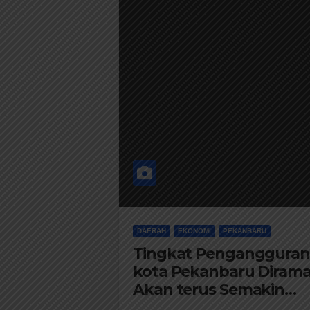
DAERAH
EKONOMI
PEKANBARU
Tingkat Pengangguran
kota Pekanbaru Dirama
Akan terus Semakin
Meningkat