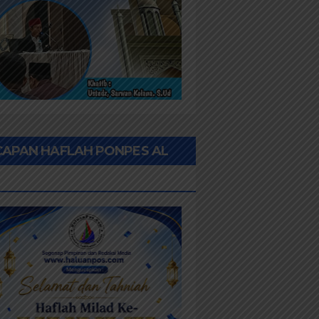
CAPAN HAFLAH PONPES AL
HWAN