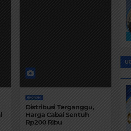
U
I
EKONOMI
Distribusi Terganggu,
l
Harga Cabai Sentuh
Rp200 Ribu