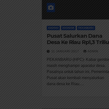
DAERAH
EKONOMI
PEKANBARU
Pusat Salurkan Dana
Desa Ke Riau Rp1,3 Trili
11 JANUARI 2017
ADMIN
PEKANBARU-(HPC)- Kabar gembi
masih menghampir aparatur desa.
Pasalnya untuk tahun ini, Pemerint
Pusat akan kembali menyalurkan
dana desa ke Riau.…