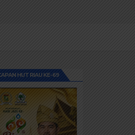
APAN HUT RIAU KE-69