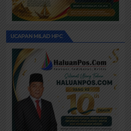
UCAPAN MILAD HPC