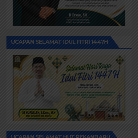
UCAPAN SELAMAT IDUL FITRI 1447H
UCAPAN SELAMAT HUT PEKANBARU