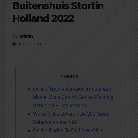
Buitenshuis Stortin
Holland 2022
By
admin
JAN 12, 2023
Volume
Online Speelautomaten In Strafbaar
Mason Slots Casino Genkel Betaling
Benodigd + Bonuscodes
Welke Sites Leveren De 200 Spins
Behalve Voorschot?
Online Raden Te De Lieve Offlin