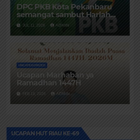
DPC PKB Kota Pekanbaru
semangat sambut Harlah
yang ke-28
JUL 11, 2026
ADMIN
UNCATEGORIZED
Ucapan Marhaban ya
Ramadhan 1447H
FEB 18, 2026
ADMIN
UCAPAN HUT RIAU KE-69