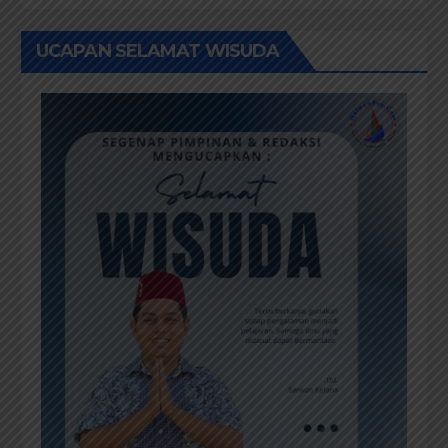
UCAPAN SELAMAT WISUDA