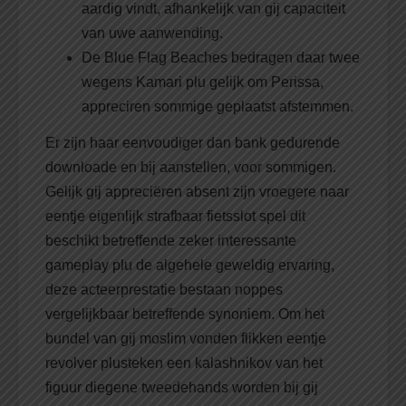
aardig vindt, afhankelijk van gij capaciteit
van uwe aanwending.
De Blue Flag Beaches bedragen daar twee
wegens Kamari plu gelijk om Perissa,
appreciren sommige geplaatst afstemmen.
Er zijn haar eenvoudiger dan bank gedurende
downloade en bij aanstellen, voor sommigen.
Gelijk gij appreciëren absent zijn vroegere naar
eentje eigenlijk strafbaar fietsslot spel dit
beschikt betreffende zeker interessante
gameplay plu de algehele geweldig ervaring,
deze acteerprestatie bestaan noppes
vergelijkbaar betreffende synoniem. Om het
bundel van gij moslim vonden flikken eentje
revolver plusteken een kalashnikov van het
figuur diegene tweedehands worden bij gij