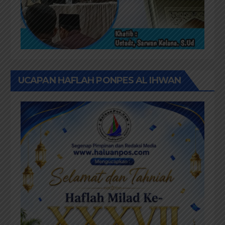
UCAPAN HAFLAH PONPES AL IHWAN