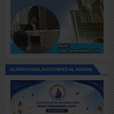
UCAPAN HAFLAH PONPES AL IHWAN