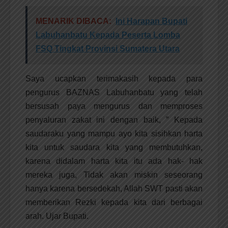
MENARIK DIBACA:
Ini Harapan Bupati
Labuhanbatu Kepada Peserta Lomba
FSQ Tingkat Provinsi Sumatera Utara
Saya ucapkan terimakasih kepada para
pengurus BAZNAS Labuhanbatu yang telah
bersusah paya mengurus dan memproses
penyaluran zakat ini dengan baik, ” Kepada
saudaraku yang mampu ayo kita sisihkan harta
kita untuk saudara kita yang membutuhkan,
karena didalam harta kita itu ada hak- hak
mereka juga, Tidak akan miskin seseorang
hanya karena bersedekah, Allah SWT pasti akan
memberikan Rezki kepada kita dari berbagai
arah. Ujar Bupati.