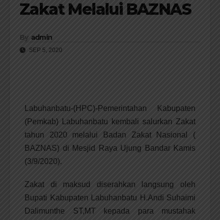
Zakat Melalui BAZNAS
By
admin
SEP 5, 2020
Labuhanbatu-(HPC)-Pemerintahan Kabupaten
(Pemkab) Labuhanbatu kembali salurkan Zakat
tahun 2020 melalui Badan Zakat Nasional (
BAZNAS) di Mesjid Raya Ujung Bandar Kamis
(3/9/2020).
Zakat di maksud diserahkan langsung oleh
Bupati Kabupaten Labuhanbatu H.Andi Suhaimi
Dalimunthe ST,MT kepada para mustahak