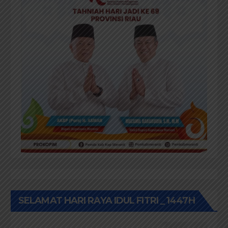
SELAMAT HARI RAYA IDUL FITRI _ 1447H