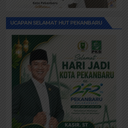
UCAPAN SELAMAT HUT PEKANBARU