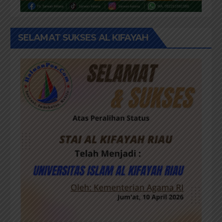
SELAMAT SUKSES AL KIFAYAH