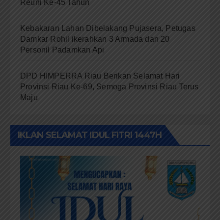
Reuni Ke-45 Tahun
Kebakaran Lahan Dibelakang Pujasera, Petugas
Damkar Rohil ikerahkan 3 Armada dan 20
Personil Padamkan Api
DPD HIMPERRA Riau Berikan Selamat Hari
Provinsi Riau Ke-69, Semoga Provinsi Riau Terus
Maju
IKLAN SELAMAT IDUL FITRI 1447H