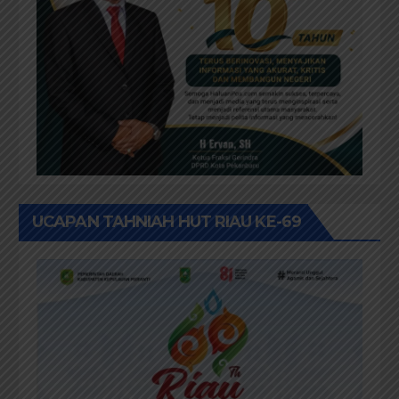
UCAPAN TAHNIAH HUT RIAU KE-69