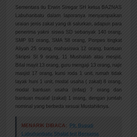
Sementara itu Erwin Siregar SH ketua BAZNAS
Labuhanbatu dalam laporanya menyampaikan
uraian jenis zakat yang di salurkan, adapun para
penerima yakni siswa SD sebanyak 140 orang,
SMP 93 orang, SMA 58 orang, Ponpes tingkat
Aliyah 25 orang, mahasiswa 12 orang, bantuan
Skripsi SI 9 orang, 11 Mushalah atau mesjid,
Bilal mayit 13 orang, guru mengaji 13 orang, najir
masjid 17 orang, kursi roda 1 unit, rumah tidak
layak huni 1 unit, modal usaha ( zakat) 8 orang,
modal bantuan usaha (infaq) 7 orang dan
bantuan mualaf (zakat) 1 orang, dengan jumlah
nominal yang berbeda sesuai Mustahiknya.
MENARIK DIBACA:
Plt. Bupati
Labuhanbatu Shalat Ied Bersama