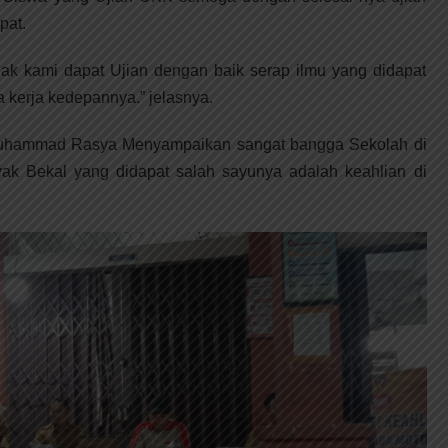
pat.
ak kami dapat Ujian dengan baik serap ilmu yang didapat
 kerja kedepannya.” jelasnya.
Muhammad Rasya Menyampaikan sangat bangga Sekolah di
k Bekal yang didapat salah sayunya adalah keahlian di