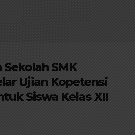
a Sekolah SMK
ar Ujian Kopetensi
ntuk Siswa Kelas XII