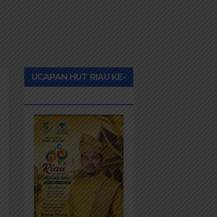
UCAPAN HUT RIAU KE-
69