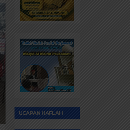
UCAPAN HAFLAH
PONPES AL IHWAN