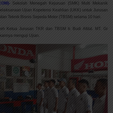
OM)-
Sekolah Menegah Kejuruan (SMK) Multi Mekanik
laksanaan Ujian Kopetensi Keahlian (UKK) untuk Jurusan
dan Teknik Bisnis Sepeda Motor (TBSM) selama 10 hari.
leh Ketua Jurusan TKR dan TBSM Ir. Budi Afdal. MT. Gr
kannya menguji Ujian.