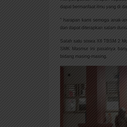
dapat bermanfaat ilmu yang di da
” harapan kami semoga anak-an
dan dapat diterapkan salam dunia
Salah satu siswa XII TBSM 2 
SMK Masmur ini pasalnya banya
bidang masing-masing.