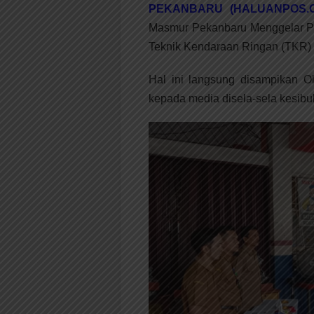
PEKANBARU (HALUANPOS.C
Masmur Pekanbaru Menggelar Pe
Teknik Kendaraan Ringan (TKR) 
Hal ini langsung disampikan O
kepada media disela-sela kesibu