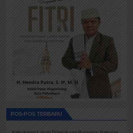
POS-POS TERBARU
Kebakaran Lahan Dibelakang Pujasera, Petugas