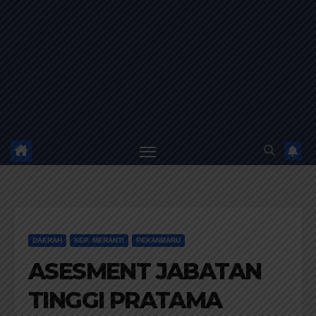
DAERAH
KEP. MERANTI
PEKANBARU
ASESMENT JABATAN
TINGGI PRATAMA