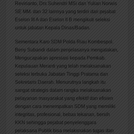
Revirianto, Drs Suhendri MSi dan Yulian Norwis
SE MM. dan 32 lainnya yang terdiri dari pejabat
Eselon III A dan Eselon II B mengikuti seleksi
untuk jabatan Kepala Dinas/Badan.
Sementara Karo SDM Polda Riau Kombespol.
Beny Subandi dalam penjelasanya mengatakan,
Mengucapakan apresiasi kepada Pemkab.
Kepulauan Meranti yang telah melaksanakan
seleksi terbuka Jabatan Tinggi Pratama dan
Sekretaris Daerah. Menurutnya langkah itu
sangat strategis dalam rangka melaksanakan
pelayanan masyarakat yang efektif dan efisien
dengan cara menempatkan SDM yang memiliki
integritas, profesional, bebas tekanan, bersih
KKN sehingga pejabat penyelenggara
pelaksana Publik bisa melaksnakan tugas dan