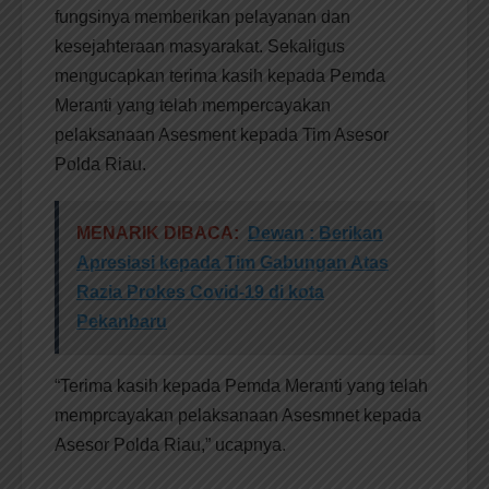
fungsinya memberikan pelayanan dan
kesejahteraan masyarakat. Sekaligus
mengucapkan terima kasih kepada Pemda
Meranti yang telah mempercayakan
pelaksanaan Asesment kepada Tim Asesor
Polda Riau.
MENARIK DIBACA:
Dewan : Berikan
Apresiasi kepada Tim Gabungan Atas
Razia Prokes Covid-19 di kota
Pekanbaru
“Terima kasih kepada Pemda Meranti yang telah
memprcayakan pelaksanaan Asesmnet kepada
Asesor Polda Riau,” ucapnya.