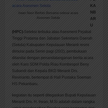
KA
NB
Irwan Nasir Berfoto Bersama selesai acara
Asesmen Sekda
AR
U
(HPC)-
Seleksi terbuka atau Asesment Pejabat
Tinggi Pratama dan Jabatan Sekretaris Daerah
(Sekda) Kabupaten Kepulauan Meranti resmi
dimulai pada Senin pagi (20/2), pembukaan
ditandai dengan penandatanganan berita acara
oleh Karo SDM Polda Riau Kombespol Beny
Subandi dan Kepala BKD Meranti Drs.
Revirianto, bertempat di Hall Pustaka Soeman
HS Pekanbaru.
kegiatan itu seperti ditegaskan Bupati Kepulauan
Meranti Drs. H. Irwan, M.Si adalah dalam rangka