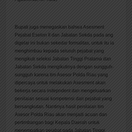
Bupati juga menegaskan bahwa Asesment
Pejabat Eselon II dan Jabatan Sekda pada ang
digelar ini bukan sekedar formalitas, untuk itu ia
menghimbau kepada seluruh pejabat yang
mengikuti seleksi Jabatan Tinggi Pratama dan
Jabatan Sekda mengikutinya dengan sungguh-
sungguh karena tim Asesor Polda Riau yang
dipercaya untuk melakukan Asesment akan
bekerja secara indepndent dan mengeluarkan
penilaian sesuai kompetensi dari pejabat yang
bersangkutan. Nantinya hasil penilaian tim
Asesor Polda Riau akan menjadi acuan dan
pertimbangan bagi Kepala Daerah untuk
menempatkan pejabat pada Jabatan Tinggi