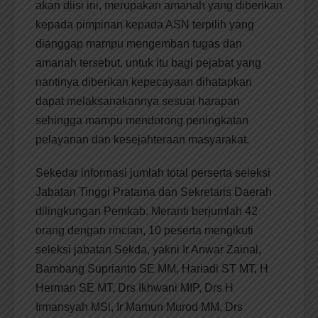
akan diisi ini, merupakan amanah yang diberikan
kepada pimpinan kepada ASN terpilih yang
dianggap mampu mengemban tugas dan
amanah tersebut, untuk itu bagi pejabat yang
nantinya diberikan kepecayaan dihatapkan
dapat melaksanakannya sesuai harapan
sehingga mampu mendorong peningkatan
pelayanan dan kesejahteraan masyarakat.
Sekedar informasi jumlah total perserta seleksi
Jabatan Tinggi Pratama dan Sekretaris Daerah
dilingkungan Pemkab. Meranti berjumlah 42
orang dengan rincian, 10 peserta mengikuti
seleksi jabatan Sekda, yakni Ir Anwar Zainal,
Bambang Suprianto SE MM, Hariadi ST MT, H
Herman SE MT, Drs Ikhwani MIP, Drs H
Irmansyah MSi, Ir Mamun Murod MM, Drs