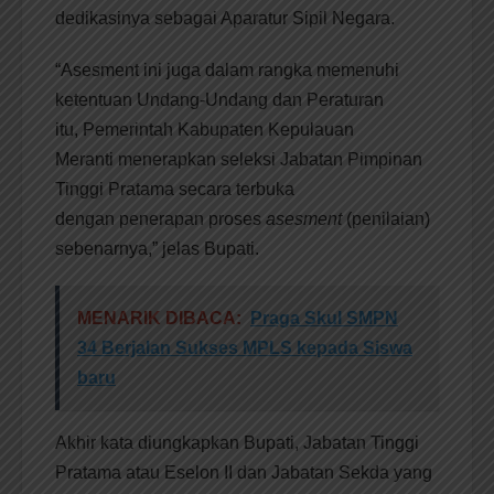
dedikasinya sebagai Aparatur Sipil Negara.
“Asesment ini juga dalam rangka memenuhi
ketentuan Undang-Undang dan Peraturan
itu, Pemerintah Kabupaten Kepulauan
Meranti menerapkan seleksi Jabatan Pimpinan
Tinggi Pratama secara terbuka
dengan penerapan proses
asesment
(penilaian)
sebenarnya,” jelas Bupati.
MENARIK DIBACA:
Praga Skul SMPN
34 Berjalan Sukses MPLS kepada Siswa
baru
Akhir kata diungkapkan Bupati, Jabatan Tinggi
Pratama atau Eselon II dan Jabatan Sekda yang