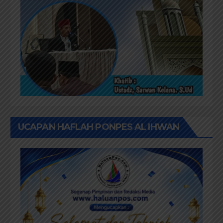
UCAPAN HAFLAH PONPES AL IHWAN