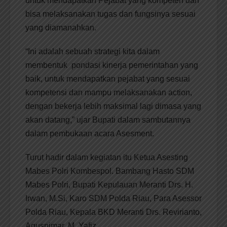
untuk mendapatkan Pejabat yang kompeten dan
bisa melaksanakan tugas dan fungsinya sesuai
yang diamanahkan.
“Ini adalah sebuah strategi kita dalam
membentuk pondasi kinerja pemerintahan yang
baik, untuk mendapatkan pejabat yang sesuai
kompetensi dan mampu melaksanakan action,
dengan bekerja lebih maksimal lagi dimasa yang
akan datang,” ujar Bupati dalam sambutannya
dalam pembukaan acara Asesment.
Turut hadir dalam kegiatan itu Ketua Asesting
Mabes Polri Kombespol. Bambang Hasto SDM
Mabes Polri, Bupati Kepulauan Meranti Drs. H.
Irwan, M.Si, Karo SDM Polda Riau, Para Asessor
Polda Riau, Kepala BKD Meranti Drs. Revirianto,
Agusnimar, M. Yafiz,