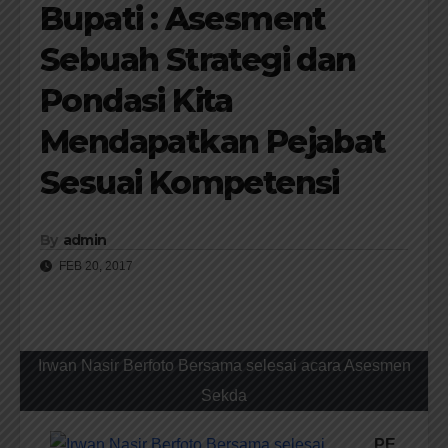
Bupati : Asesment
Sebuah Strategi dan
Pondasi Kita
Mendapatkan Pejabat
Sesuai Kompetensi
By
admin
FEB 20, 2017
Irwan Nasir Berfoto Bersama selesai acara Asesmen
Sekda
PE