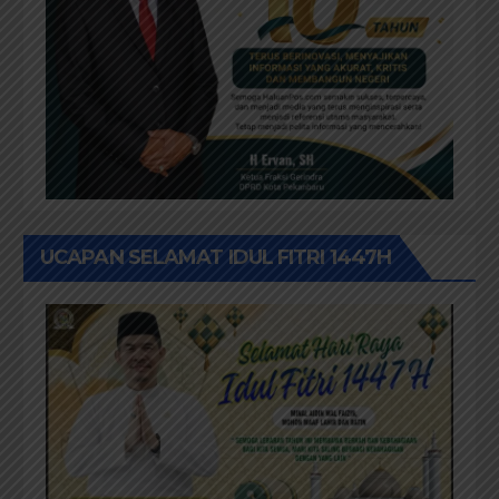
UCAPAN SELAMAT IDUL FITRI 1447H