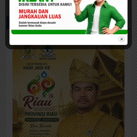
UCAPAN HUT RIAU KE-69