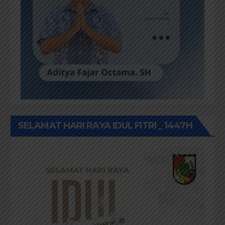
SELAMAT HARI RAYA IDUL FITRI _ 1447H