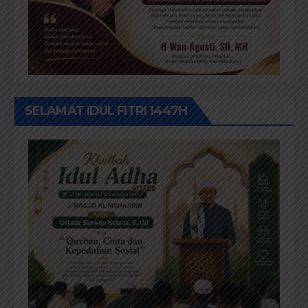
SELAMAT IDUL FITRI 1447H