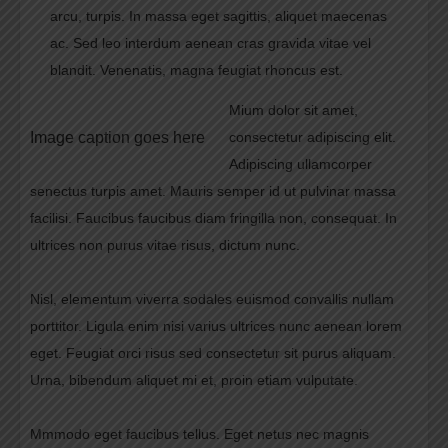
arcu, turpis. In massa eget sagittis, aliquet maecenas
ac. Sed leo interdum aenean cras gravida vitae vel
blandit. Venenatis, magna feugiat rhoncus est.
Mium dolor sit amet,
Image caption goes here
consectetur adipiscing elit.
Adipiscing ullamcorper
senectus turpis amet. Mauris semper id ut pulvinar massa
facilisi. Faucibus faucibus diam fringilla non, consequat. In
ultrices non purus vitae risus, dictum nunc.
Nisl, elementum viverra sodales euismod convallis nullam
porttitor. Ligula enim nisi varius ultrices nunc aenean lorem
eget. Feugiat orci risus sed consectetur sit purus aliquam.
Urna, bibendum aliquet mi et, proin etiam vulputate.
Mmmodo eget faucibus tellus. Eget netus nec magnis