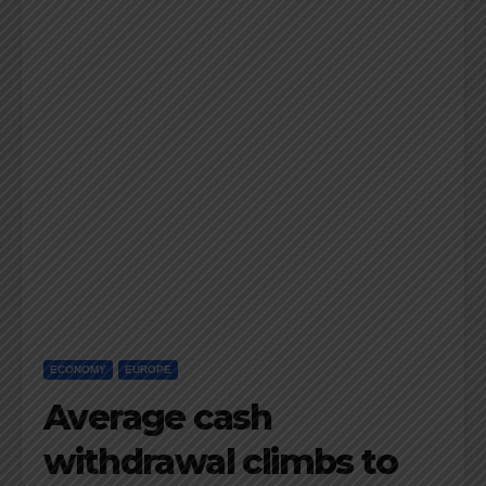
ECONOMY
EUROPE
Average cash
withdrawal climbs to