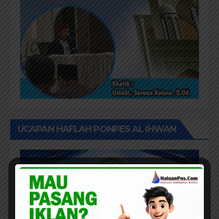
UCAPAN HAFLAH PONPES AL IHWAN