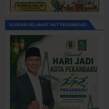
UCAPAN SELAMAT HUT PEKANBARU