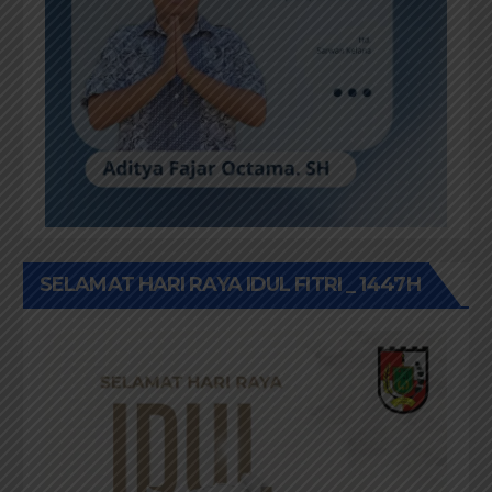
SELAMAT HARI RAYA IDUL FITRI _ 1447H