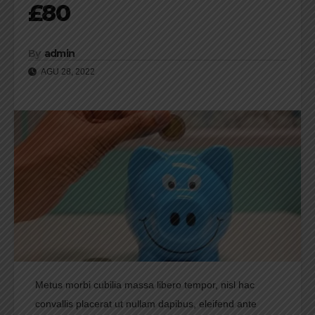
£80
By
admin
AGU 28, 2022
Metus morbi cubilia massa libero tempor, nisl hac
convallis placerat ut nullam dapibus, eleifend ante