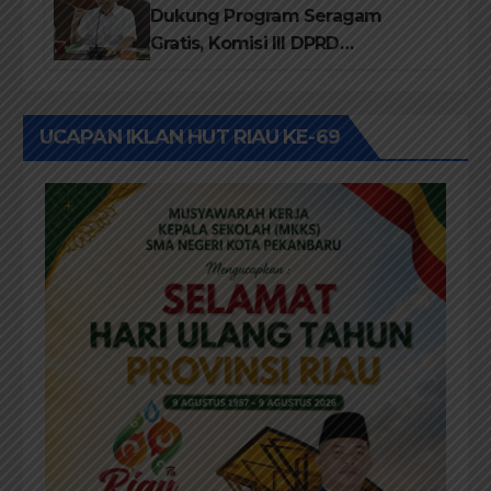
Dukung Program Seragam
Gratis, Komisi III DPRD
Pekanbaru sebut Anggaran
Rehab Sekolah Harus
Diprioritaskan
UCAPAN IKLAN HUT RIAU KE-69