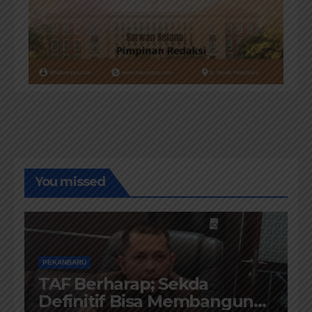
You missed
PEKANBARU
TAF Berharap; Sekda
Definitif Bisa Membangun