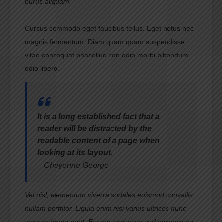
purus aliquam.
Cursus commodo eget faucibus tellus. Eget netus nec
magnis fermentum. Diam quam quam suspendisse
vitae consequat phasellus non odio morbi bibendum
odio libero.
It is a long established fact that a
reader will be distracted by the
readable content of a page when
looking at its layout.
– Cheyenne George
Vel nisl, elementum viverra sodales euismod convallis
nullam porttitor. Ligula enim nisi varius ultrices nunc
aenean lorem eget. Feugiat orci risus sed consectetur