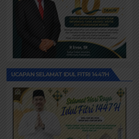
UCAPAN SELAMAT IDUL FITRI 1447H