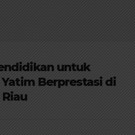
endidikan untuk
 Yatim Berprestasi di
 Riau