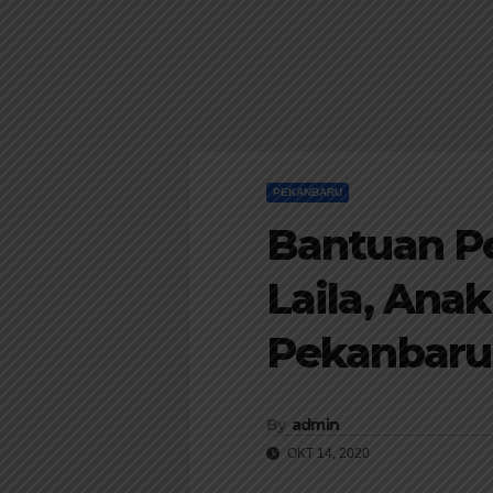
PEKANBARU
Bantuan P
Laila, Anak
Pekanbaru
By
admin
OKT 14, 2020