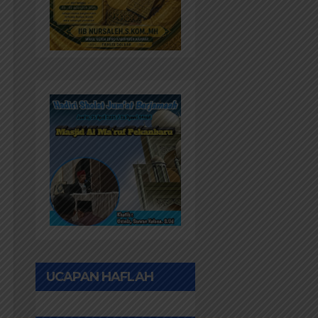
UCAPAN HAFLAH
PONPES AL IHWAN