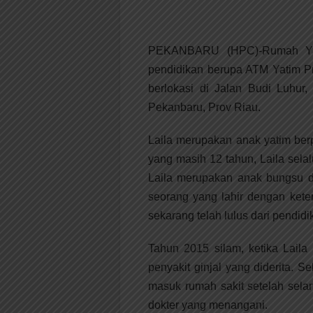
PEKANBARU (HPC)-Rumah Yat
pendidikan berupa ATM Yatim Pr
berlokasi di Jalan Budi Luhur
Pekanbaru, Prov Riau.
Laila merupakan anak yatim ber
yang masih 12 tahun, Laila sela
Laila merupakan anak bungsu d
seorang yang lahir dengan kete
sekarang telah lulus dari pend
Tahun 2015 silam, ketika Laila
penyakit ginjal yang diderita. 
masuk rumah sakit setelah selan
dokter yang menangani.