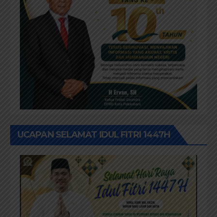
UCAPAN SELAMAT IDUL FITRI 1447H