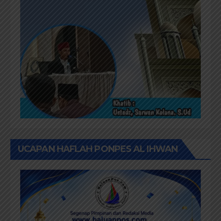
UCAPAN HAFLAH PONPES AL IHWAN