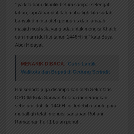
” ya kita baru dilantik belum sampai setengah
tahun, tapi Alhamdulillah muballigh kita sudah
banyak diminta oleh pengurus dan jamaah
masjid mushalla yang ada untuk mengisi Khatib
dan imam idul fitri tahun 1446H ini.” kata Buya
Abdi Hidayat.
MENARIK DIBACA:
Gubri Lantik
Walikota dan Bupati di Gedung Serindit
Hal senada juga disampaikan oleh Sekretaris
DPD IM Kota Sarwan Kelana menerangkan
sebelum idul fitri 1446H ini, terlebih dahulu para
muballigh telah mengisi santapan Rohani
Ramadhan Full 1 bulan penuh.