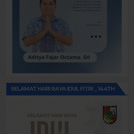
SELAMAT HARI RAYA IDUL FITRI _ 1447H