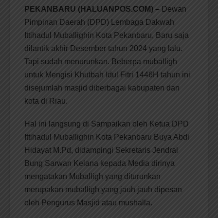
PEKANBARU (HALUANPOS.COM) –
Dewan
Pimpinan Daerah (DPD) Lembaga Dakwah
Ittihadul Muballighin Kota Pekanbaru, Baru saja
dilantik akhir Desember tahun 2024 yang lalu.
Tapi sudah menurunkan. Beberpa muballigh
untuk Mengisi Khutbah Idul Fitri 1446H tahun ini
disejumlah masjid diberbagai kabupaten dan
kota di Riau.
Hal ini langsung di Sampaikan oleh Ketua DPD
Ittihadul Muballighin Kota Pekanbaru Buya Abdi
Hidayat M.Pd, didampingi Sekretaris Jendral
Bung Sarwan Kelana kepada Media dirinya
mengatakan Muballigh yang diturunkan
merupakan muballigh yang jauh jauh dipesan
oleh Pengurus Masjid atau mushalla.