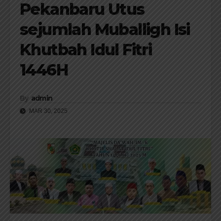
Pekanbaru Utus
sejumlah Muballigh Isi
Khutbah Idul Fitri
1446H
By
admin
MAR 30, 2025