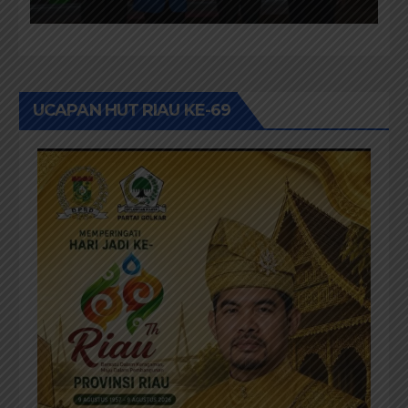
Pendidikan Pemilih
Berwawasan Lingkungan
UCAPAN HUT RIAU KE-69