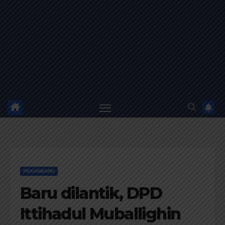
PEKANBARU
Baru dilantik, DPD
Ittihadul Muballighin