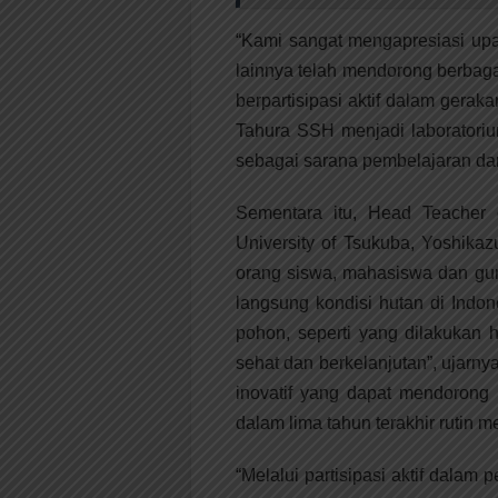
“Kami sangat mengapresiasi up
lainnya telah mendorong berbag
berpartisipasi aktif dalam ger
Tahura SSH menjadi laboratori
sebagai sarana pembelajaran dan 
Sementara itu, Head Teacher o
University of Tsukuba, Yoshi
orang siswa, mahasiswa dan gur
langsung kondisi hutan di Ind
pohon, seperti yang dilakukan 
sehat dan berkelanjutan”, ujarny
inovatif yang dapat mendorong 
dalam lima tahun terakhir rutin 
“Melalui partisipasi aktif dala