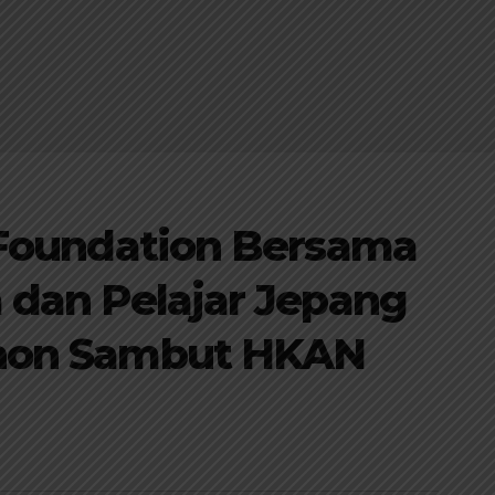
 Foundation Bersama
dan Pelajar Jepang
hon Sambut HKAN