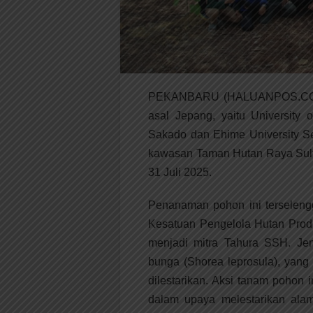
PEKANBARU (HALUANPOS.COM)-B
asal Jepang, yaitu University 
Sakado dan Ehime University Se
kawasan Taman Hutan Raya Sulta
31 Juli 2025.
Penanaman pohon ini terseleng
Kesatuan Pengelola Hutan Prod
menjadi mitra Tahura SSH. Jen
bunga (Shorea leprosula), yang
dilestarikan. Aksi tanam pohon i
dalam upaya melestarikan alam