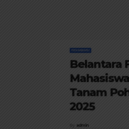
PEKANBARU
Belantara
Mahasiswa 
Tanam Po
2025
By
admin