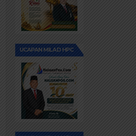
UCAPAN MILAD HPC