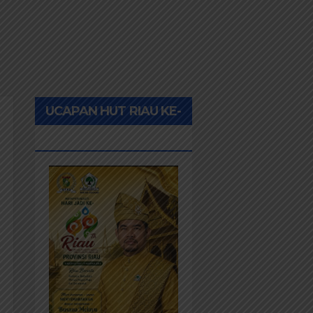
UCAPAN HUT RIAU KE-
69