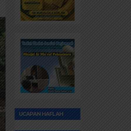
UCAPAN HAFLAH
PONPES AL IHWAN