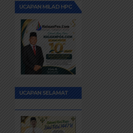
UCAPAN MILAD HPC
UCAPAN SELAMAT
IDUL FITRI 1447H