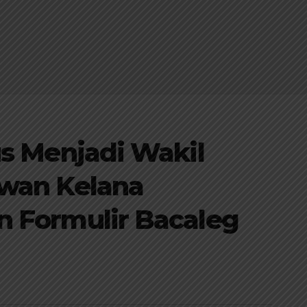
us Menjadi Wakil
rwan Kelana
 Formulir Bacaleg