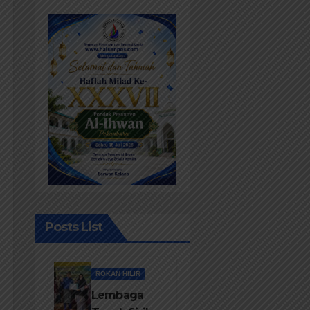
Posts List
ROKAN HILIR
Lembaga