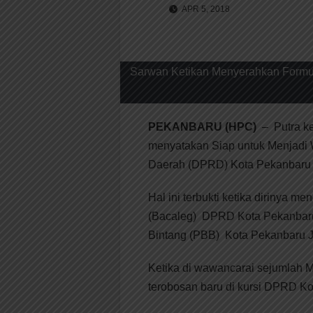
APR 5, 2018
Sarwan Ketikan Menyerahkan Formul
PEKANBARU (HPC)
– Putra ke
menyatakan Siap untuk Menjadi 
Daerah (DPRD) Kota Pekanbaru 
Hal ini terbukti ketika dirinya m
(Bacaleg) DPRD Kota Pekanbaru
Bintang (PBB) Kota Pekanbaru Jl
Ketika di wawancarai sejumlah 
terobosan baru di kursi DPRD K