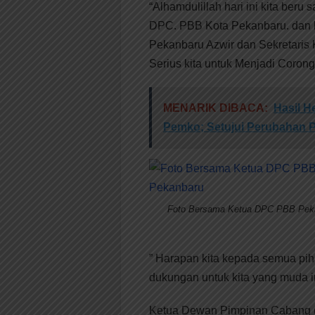
“Alhamdulillah hari ini kita ber
DPC. PBB Kota Pekanbaru. dan 
Pekanbaru Azwir dan Sekretaris K
Serius kita untuk Menjadi Coron
MENARIK DIBACA:
Hasil H
Pemko; Setujui Perubahan
Foto Bersama Ketua DPC PBB Pek
” Harapan kita kepada semua pi
dukungan untuk kita yang muda in
Ketua Dewan Pimpinan Cabang (