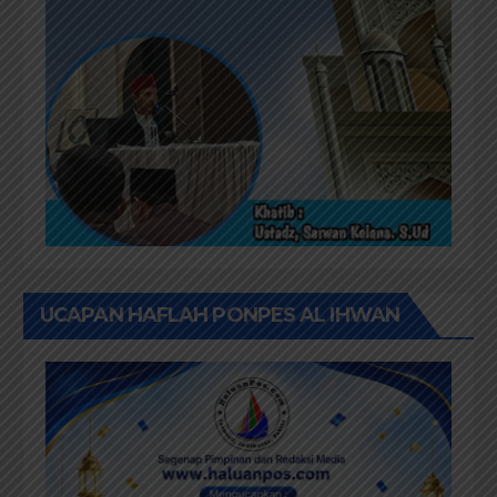
UCAPAN HAFLAH PONPES AL IHWAN