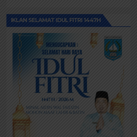
IKLAN SELAMAT IDUL FITRI 1447H