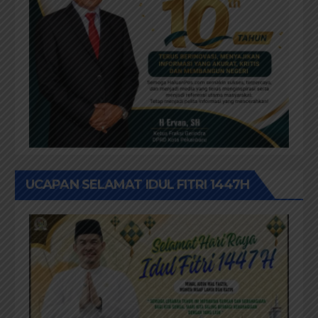
UCAPAN SELAMAT IDUL FITRI 1447H