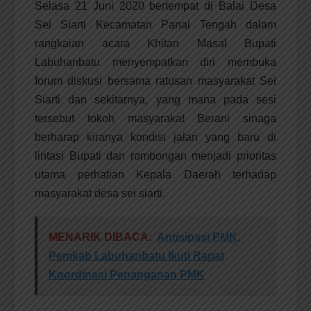
Selasa 21 Juni 2020 bertempat di Balai Desa
Sei Siarti Kecamatan Panai Tengah dalam
rangkaian acara Khitan Masal Bupati
Labuhanbatu menyempatkan diri membuka
forum diskusi bersama ratusan masyarakat Sei
Siarti dan sekitarnya, yang mana pada sesi
tersebut tokoh masyarakat Berani sinaga
berharap kiranya kondisi jalan yang baru di
lintasi Bupati dan rombongan menjadi prioritas
utama perhatian Kepala Daerah terhadap
masyarakat desa sei siarti.
MENARIK DIBACA:
Antisipasi PMK,
Pemkab Labuhanbatu Ikuti Rapat
Koordinasi Penanganan PMK