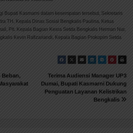
i Bupati Kasmarni dalam kesempatan tersebut, Sekretaris
tra TH, Kepala Dinas Sosial Bengkalis Paulina, Ketua
il, Plt. Kepala Bagian Kesra Setda Bengkalis Herman Nur,
alis Kevin Rafizariandi, Kepala Bagian Prokopim Setda
 Beban,
Terima Audiensi Manager UP3
Masyarakat
Dumai, Bupati Kasmarni Dukung
Penguatan Layanan Kelistrikan
Bengkalis