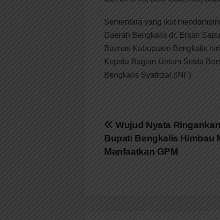
Sementara yang ikut mendamping
Daerah Bengkalis dr. Ersan Sapu
Baznas Kabupaten Bengkalis Isma
Kepala Bagian Umum Setda Bengk
Bengkalis Syafrizal.(INF)
Navigasi
Wujud Nyata Ringankan
Bupati Bengkalis Himbau 
pos
Manfaatkan GPM