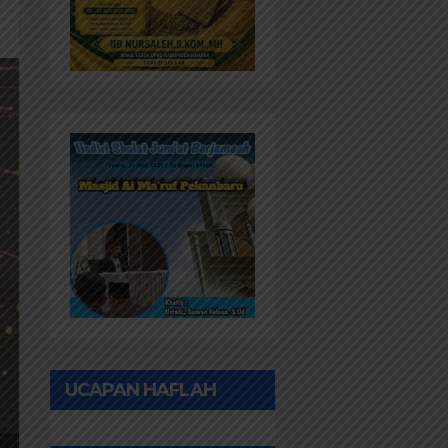
UCAPAN HAFLAH
PONPES AL IHWAN