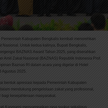
merintah Kabupaten Bengkalis kembali menorehkan
 Nasional. Untuk kedua kalinya, Bupati Bengkalis,
bergengsi BAZNAS Award Tahun 2025, yang diserahkan
 Amil Zakat Nasional (BAZNAS) Republik Indonesia Prof.
pinan Baznas RI dalam acara yang digelar di Hotel
8 Agustus 2025.
gai bentuk apresiasi kepada Pemerintah Kabupaten
n dalam mendukung pengelolaan zakat yang profesional,
 bagi kesejahteraan masyarakat.
ati Kasmarni menyampaikan rasa syukur sekaligus