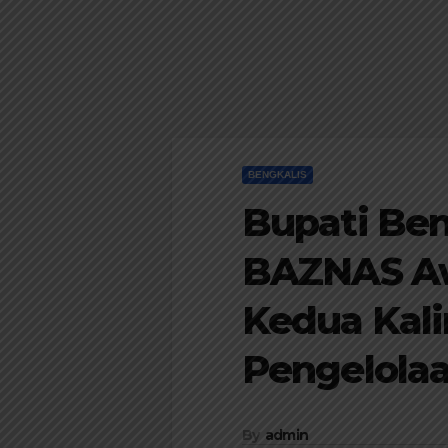
BENGKALIS
Bupati Ben
BAZNAS Aw
Kedua Kali
Pengelolaa
By
admin