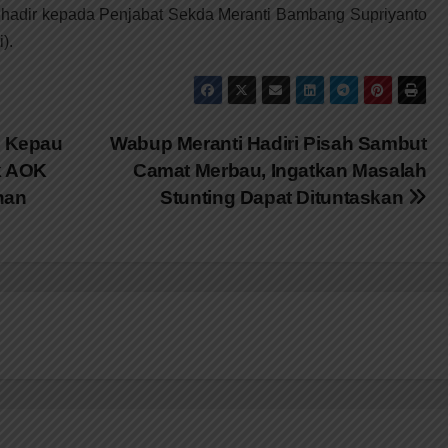
g hadir kepada Penjabat Sekda Meranti Bambang Supriyanto
).
i Kepau
Wabup Meranti Hadiri Pisah Sambut
ak AOK
Camat Merbau, Ingatkan Masalah
han
Stunting Dapat Dituntaskan