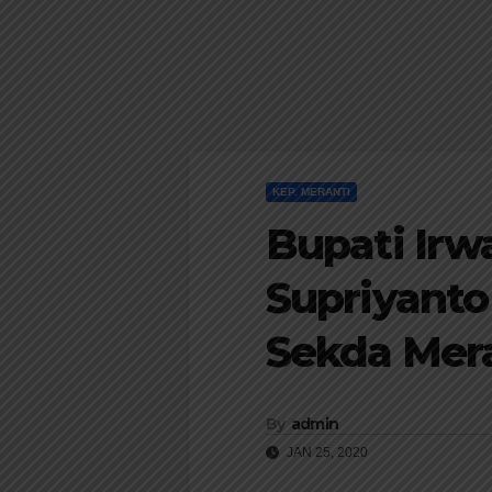
KEP. MERANTI
Bupati Ir
Supriyanto
Sekda Mer
By
admin
JAN 25, 2020