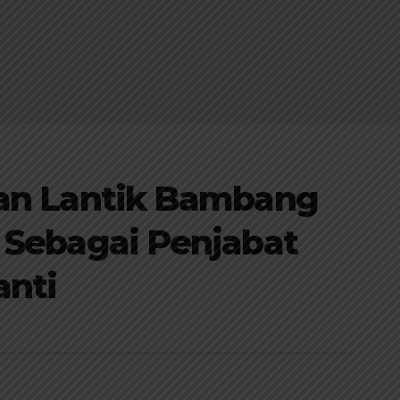
wan Lantik Bambang
 Sebagai Penjabat
anti