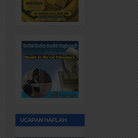
UCAPAN HAFLAH
PONPES AL IHWAN