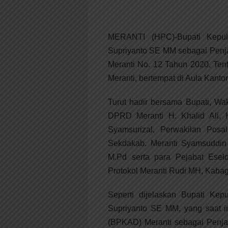
MERANTI (HPC)-Bupati Kepul
Supriyanto SE MM sebagai Penja
Meranti No. 12 Tahun 2020, Te
Meranti, bertempat di Aula Kanto
Turut hadir bersama Bupati, Wa
DPRD Meranti H. Khalid Ali,
Syamsurizal, Perwakilan Posa
Sekdakab. Meranti Syamsuddin
M.Pd serta para Pejabat Esel
Protokol Meranti Rudi MH, Kabag
Seperti dijelaskan Bupati Kep
Supriyanto SE MM, yang saat 
(BPKAD) Meranti sebagai Penja