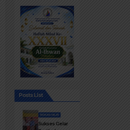
Posts List
ROKAN HILIR
Sukses Gelar