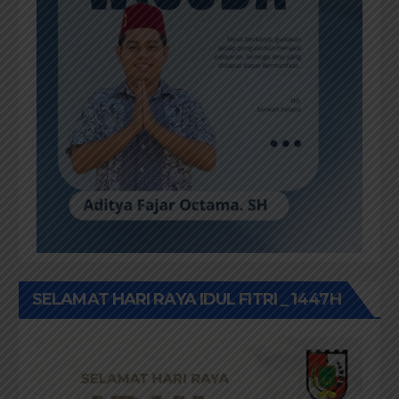
SELAMAT HARI RAYA IDUL FITRI _ 1447H