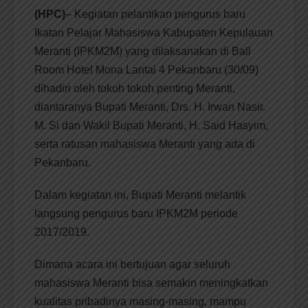
(HPC)
– Kegiatan pelantikan pengurus baru
Ikatan Pelajar Mahasiswa Kabupaten Kepulauan
Meranti (IPKM2M) yang dilaksanakan di Ball
Room Hotel Mona Lantai 4 Pekanbaru (30/09)
dihadiri oleh tokoh tokoh penting Meranti,
diantaranya Bupati Meranti, Drs. H. Irwan Nasir.
M. Si dan Wakil Bupati Meranti, H. Said Hasyim,
serta ratusan mahasiswa Meranti yang ada di
Pekanbaru.
Dalam kegiatan ini, Bupati Meranti melantik
langsung pengurus baru IPKM2M periode
2017/2019.
Dimana acara ini bertujuan agar seluruh
mahasiswa Meranti bisa semakin meningkatkan
kualitas pribadinya masing-masing, mampu