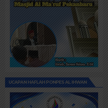
UCAPAN HAFLAH PONPES AL IHWAN