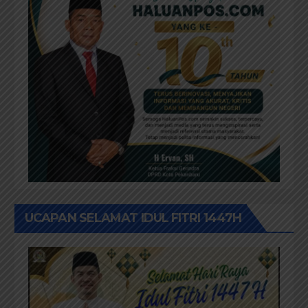
UCAPAN SELAMAT IDUL FITRI 1447H