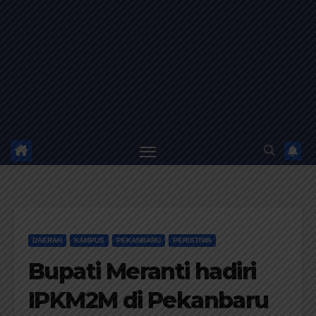
DAERAH
KAMPUS
PEKANBARU
PERISTIWA
Bupati Meranti hadiri
IPKM2M di Pekanbaru