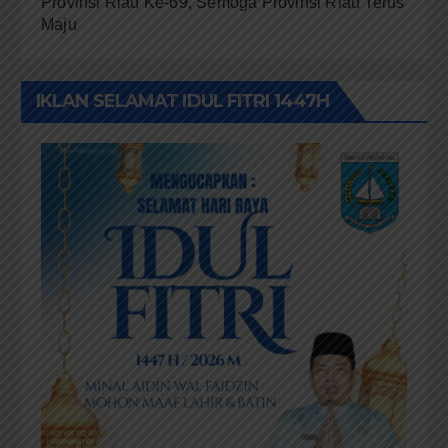
Provinsi Riau Ke-69, Semoga Provinsi Riau Terus
Maju
IKLAN SELAMAT IDUL FITRI 1447H