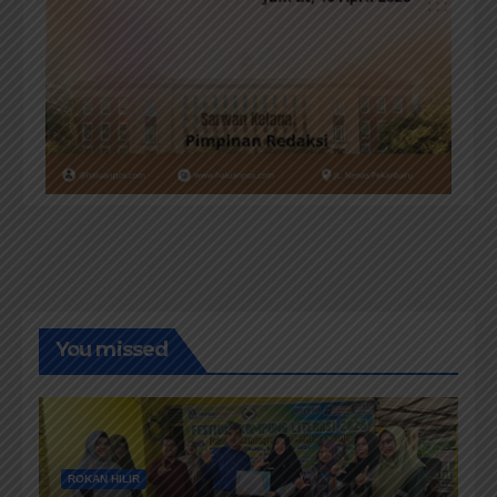
You missed
ROKAN HILIR