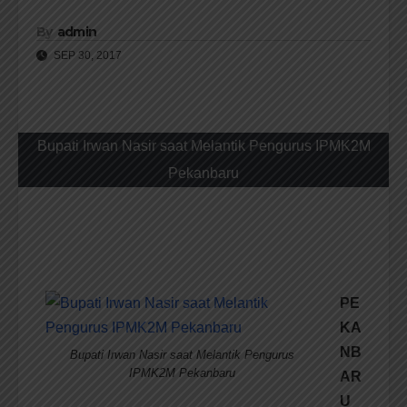
By
admin
SEP 30, 2017
Bupati Irwan Nasir saat Melantik Pengurus IPMK2M
Pekanbaru
PE
KA
NB
Bupati Irwan Nasir saat Melantik Pengurus
IPMK2M Pekanbaru
AR
U