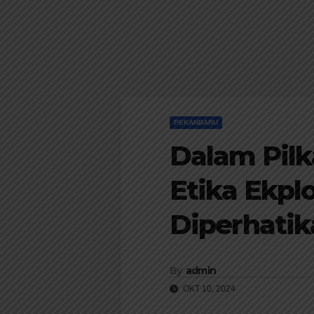
PEKANBARU
Dalam Pilk
Etika Ekplo
Diperhatik
By
admin
OKT 10, 2024