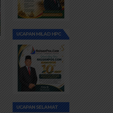
UCAPAN MILAD HPC
UCAPAN SELAMAT