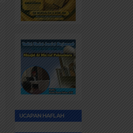
UCAPAN HAFLAH
PONPES AL IHWAN