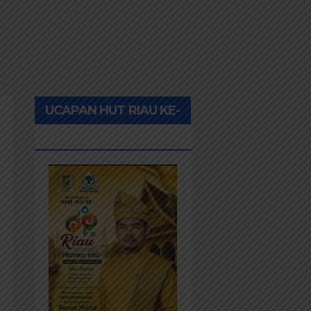
UCAPAN HUT RIAU KE-
69