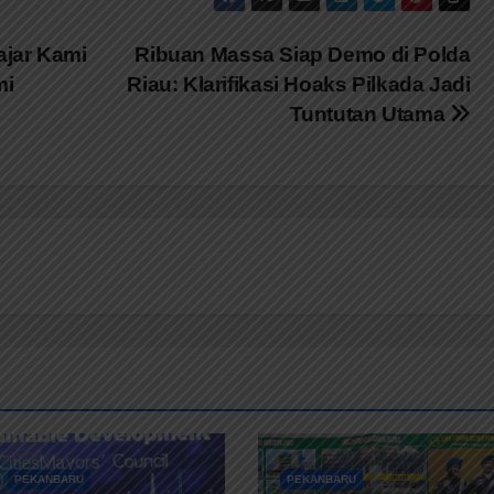
ajar Kami
Ribuan Massa Siap Demo di Polda
mi
Riau: Klarifikasi Hoaks Pilkada Jadi
Tuntutan Utama
PEKANBARU
PEKANBARU