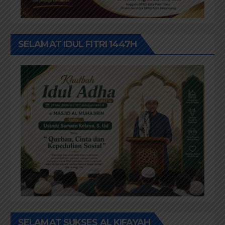
SELAMAT IDUL FITRI 1447H
SELAMAT SUKSES AL KIFAYAH