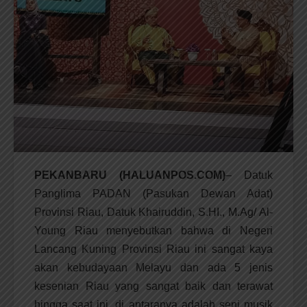
PEKANBARU (HALUANPOS.COM)
– Datuk
Panglima PADAN (Pasukan Dewan Adat)
Provinsi Riau, Datuk Khairuddin, S.HI., M.Ag/ Al-
Young Riau menyebutkan bahwa di Negeri
Lancang Kuning Provinsi Riau ini sangat kaya
akan kebudayaan Melayu dan ada 5 jenis
kesenian Riau yang sangat baik dan terawat
hingga saat ini, di antaranya adalah seni musik