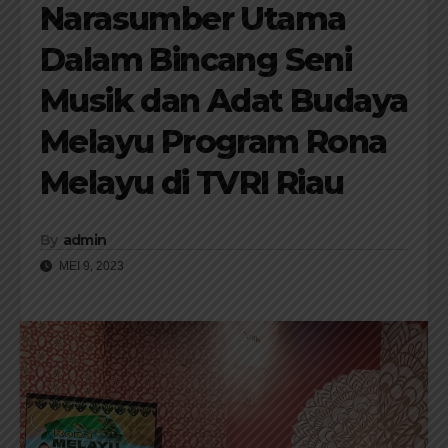
Narasumber Utama
Dalam Bincang Seni
Musik dan Adat Budaya
Melayu Program Rona
Melayu di TVRI Riau
By
admin
MEI 9, 2023