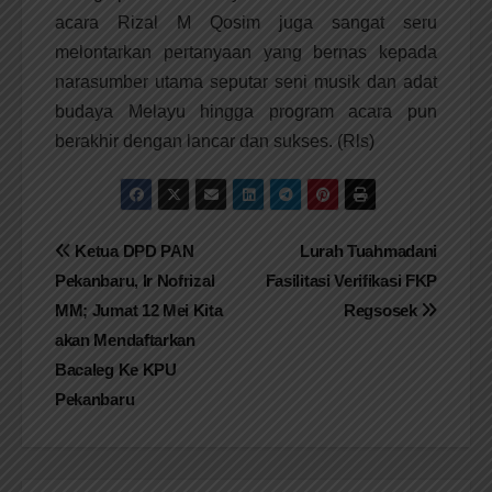
acara Rizal M Qosim juga sangat seru
melontarkan pertanyaan yang bernas kepada
narasumber utama seputar seni musik dan adat
budaya Melayu hingga program acara pun
berakhir dengan lancar dan sukses. (Rls)
Navigasi
Ketua DPD PAN
Lurah Tuahmadani
Pekanbaru, Ir Nofrizal
Fasilitasi Verifikasi FKP
pos
MM; Jumat 12 Mei Kita
Regsosek
akan Mendaftarkan
Bacaleg Ke KPU
Pekanbaru