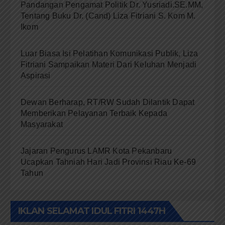
Pandangan Pengamat Politik Dr. Yusriadi.SE.MM,
Tentang Buku Dr. (Cand) Liza Fitriani S. Kom M.
Ikom
Luar Biasa Isi Pelatihan Komunikasi Publik, Liza
Fitriani Sampaikan Materi Dari Keluhan Menjadi
Aspirasi
Dewan Berharap, RT/RW Sudah Dilantik Dapat
Memberikan Pelayanan Terbaik Kepada
Masyarakat
Jajaran Pengurus LAMR Kota Pekanbaru
Ucapkan Tahniah Hari Jadi Provinsi Riau Ke-69
Tahun
IKLAN SELAMAT IDUL FITRI 1447H