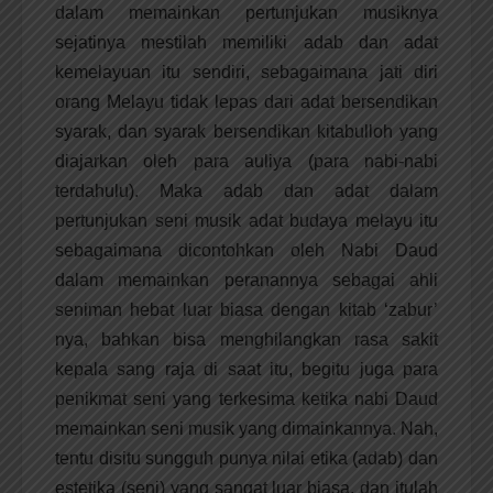
dalam memainkan pertunjukan musiknya
sejatinya mestilah memiliki adab dan adat
kemelayuan itu sendiri, sebagaimana jati diri
orang Melayu tidak lepas dari adat bersendikan
syarak, dan syarak bersendikan kitabulloh yang
diajarkan oleh para auliya (para nabi-nabi
terdahulu). Maka adab dan adat dalam
pertunjukan seni musik adat budaya melayu itu
sebagaimana dicontohkan oleh Nabi Daud
dalam memainkan peranannya sebagai ahli
seniman hebat luar biasa dengan kitab ‘zabur’
nya, bahkan bisa menghilangkan rasa sakit
kepala sang raja di saat itu, begitu juga para
penikmat seni yang terkesima ketika nabi Daud
memainkan seni musik yang dimainkannya. Nah,
tentu disitu sungguh punya nilai etika (adab) dan
estetika (seni) yang sangat luar biasa, dan itulah