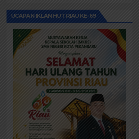
Rehab Sekolah Harus
Diprioritaskan
UCAPAN IKLAN HUT RIAU KE-69