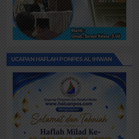
UCAPAN HAFLAH PONPES AL IHWAN