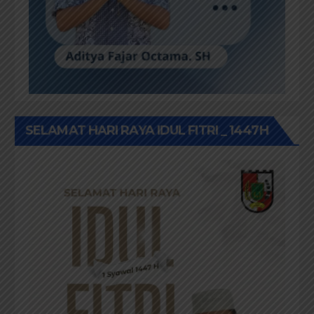
SELAMAT HARI RAYA IDUL FITRI _ 1447H