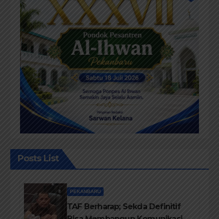
Posts List
PEKANBARU
TAF Berharap; Sekda Definitif
Bisa Membangun Komunikasi