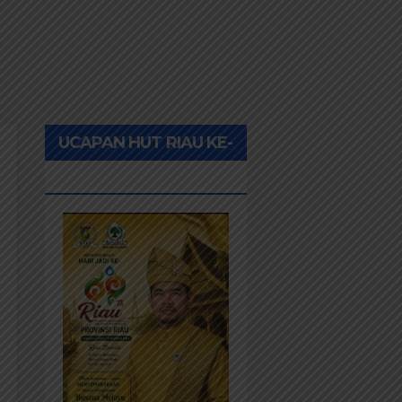
UCAPAN HUT RIAU KE-
69