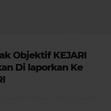
dak Objektif KEJARI
an Di laporkan Ke
RI