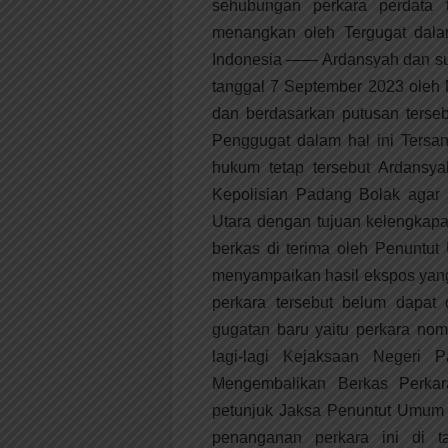
sehubungan perkara perdata 
menangkan oleh Tergugat dala
Indonesia —— Ardansyah dan su
tanggal 7 September 2023 oleh
dan berdasarkan putusan terseb
Penggugat dalam hal ini Tersa
hukum tetap tersebut Ardansy
Kepolisian Padang Bolak agar
Utara dengan tujuan kelengkap
berkas di terima oleh Penuntu
menyampaikan hasil ekspos yan
perkara tersebut belum dapat
gugatan baru yaitu perkara no
lagi-lagi Kejaksaan Negeri
Mengembalikan Berkas Perka
petunjuk Jaksa Penuntut Umum s
penanganan perkara ini di t