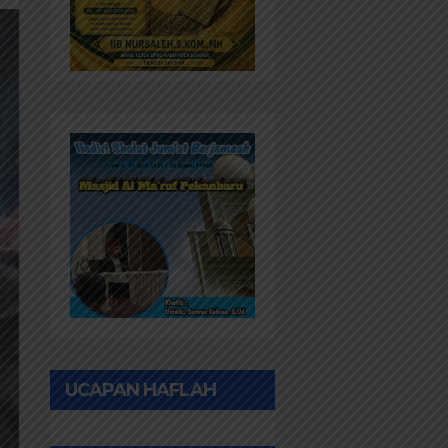
UCAPAN HAFLAH
PONPES AL IHWAN