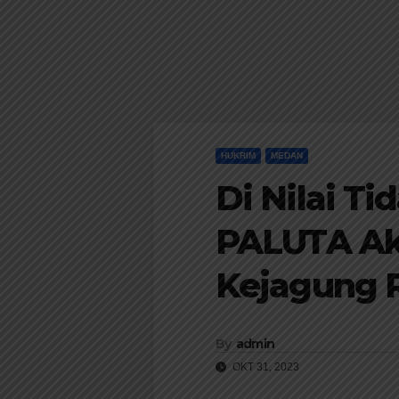
HUKRIM
MEDAN
Di Nilai Ti
PALUTA Ak
Kejagung 
By
admin
OKT 31, 2023