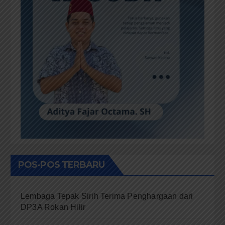
POS-POS TERBARU
Lembaga Tepak Sirih Terima Penghargaan dari
DP3A Rokan Hilir