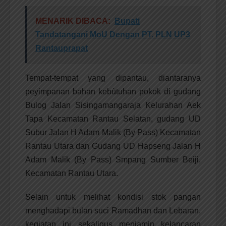
MENARIK DIBACA:
Bupati
Tandatangani MoU Dengan PT. PLN UP3
Rantauprapat
Tempat-tempat yang dipantau, diantaranya
peyimpanan bahan kebùtuhan pokok di gudang
Bulog Jalan Sisingamangaraja Kelurahan Aek
Tapa Kecamatan Rantau Selatan, gudang UD
Subur Jalan H Adam Malik (By Pass) Kecamatan
Rantau Utara dan Gudang UD Hapseng Jalan H
Adam Malik (By Pass) Smpang Sumber Beiji,
Kecamatan Rantau Utara.
Selain untuk melihat kondisi stok pangan
menghadapi bulan suci Ramadhan dan Lebaran,
kegiatan ini sekaligus menjamin kelancaran