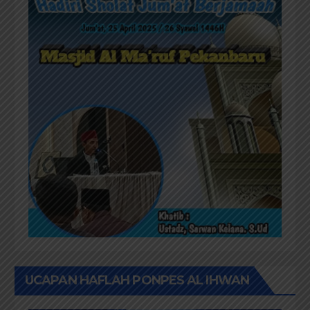
UCAPAN HAFLAH PONPES AL IHWAN