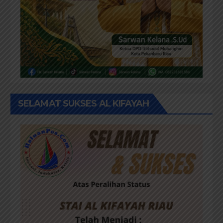
SELAMAT SUKSES AL KIFAYAH