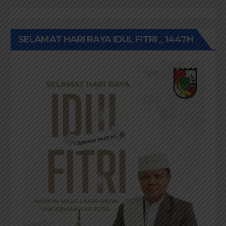
SELAMAT HARI RAYA IDUL FITRI _ 1447H