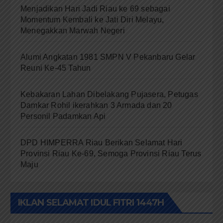
Menjadikan Hari Jadi Riau ke 69 sebagai
Momentum Kembali ke Jati Diri Melayu,
Menegakkan Marwah Negeri
Alumi Angkatan 1981 SMPN V Pekanbaru Gelar
Reuni Ke-45 Tahun
Kebakaran Lahan Dibelakang Pujasera, Petugas
Damkar Rohil ikerahkan 3 Armada dan 20
Personil Padamkan Api
DPD HIMPERRA Riau Berikan Selamat Hari
Provinsi Riau Ke-69, Semoga Provinsi Riau Terus
Maju
IKLAN SELAMAT IDUL FITRI 1447H