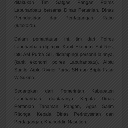
dilakukan Tim Satgas Pangan Polres
Labuhanbatu bersama Dinas Pertanian, Dinas
Perindustrian dan Perdagangan, Rabu
(9/4/2020).
Dalam pemantauan ini, tim dari Polres
Labuhanbatu dipimpin Kanit Ekonomi Sat Res,
Iptu AM Purba SH, didampingi personil lainnya,
(kanit ekonomi polres Labuhanbatu), Aiptu
Sugito, Aiptu Riyner Purba SH dan Briptu Fajar
W Sukma.
Sedangkan dari Pemerintah Kabupaten
Labuhanbatu, diantaranya Kepala Dinas
Pertanian Tanaman Pangan, Agus Salim
Ritonga, Kepala Dinas Perindystrian dan
Perdagangan, Khairuddin Nasution.