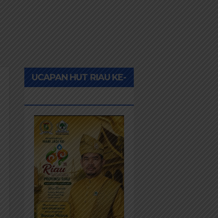
UCAPAN HUT RIAU KE-
69