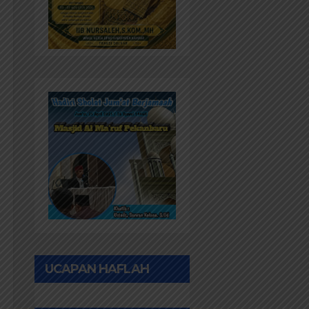
UCAPAN HAFLAH
PONPES AL IHWAN