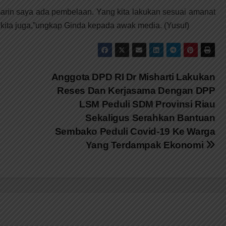
emarin saya ada pembelaan. Yang kita lakukan sesuai amanat
kita juga,”ungkap Ginda kepada awak media. (Yusuf)
Anggota DPD RI Dr Misharti Lakukan
Reses Dan Kerjasama Dengan DPP
LSM Peduli SDM Provinsi Riau
Sekaligus Serahkan Bantuan
Sembako Peduli Covid-19 Ke Warga
Yang Terdampak Ekonomi