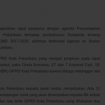
ngesahan rapat paripurna dengan agenda Penyampaian
Pekanbaru terhadap pembahasan Ranperda tentang
JMD 2017-2020, akhirnya berbuntut laporan ke Badan
anbaru.
RD Kota Pekanbaru yang menjadi pimpinan pada rapat
sebut, yakni Ginda Burnama, ST dan T Azwendi Fajri, SE
n(BK) DPRD Kota Pekanbaru karena diduga melanggar tata
ta Pekanbaru kepada awak media, menjelaskan, Ada 12
ndatangan surat yang akan disampaikan kepada BK terkait
dan tata tertib DPRD Kota Pekanbaru yang dilakukan dua