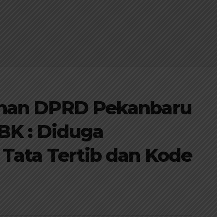
nan DPRD Pekanbaru
 BK : Diduga
Tata Tertib dan Kode