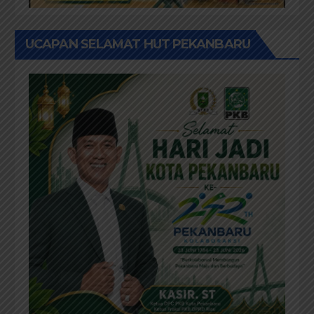
UCAPAN SELAMAT HUT PEKANBARU