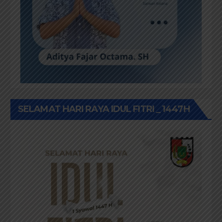
SELAMAT HARI RAYA IDUL FITRI _ 1447H