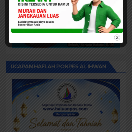
UCAPAN HAFLAH PONPES AL IHWAN