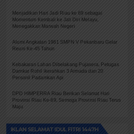
Menjadikan Hari Jadi Riau ke 69 sebagai
Momentum Kembali ke Jati Diri Melayu,
Menegakkan Marwah Negeri
Alumi Angkatan 1981 SMPN V Pekanbaru Gelar
Reuni Ke-45 Tahun
Kebakaran Lahan Dibelakang Pujasera, Petugas
Damkar Rohil ikerahkan 3 Armada dan 20
Personil Padamkan Api
DPD HIMPERRA Riau Berikan Selamat Hari
Provinsi Riau Ke-69, Semoga Provinsi Riau Terus
Maju
IKLAN SELAMAT IDUL FITRI 1447H