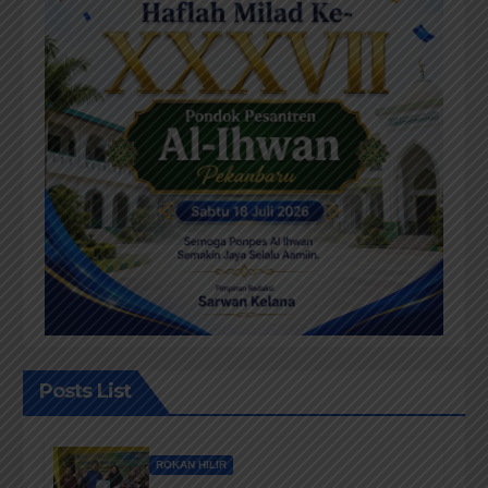
Posts List
ROKAN HILIR