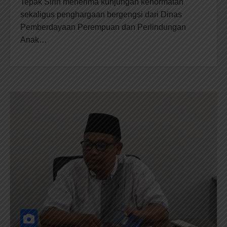
Tepak Sirih menerima kunjungan kehormatan
sekaligus penghargaan bergengsi dari Dinas
Pemberdayaan Perempuan dan Perlindungan
Anak…