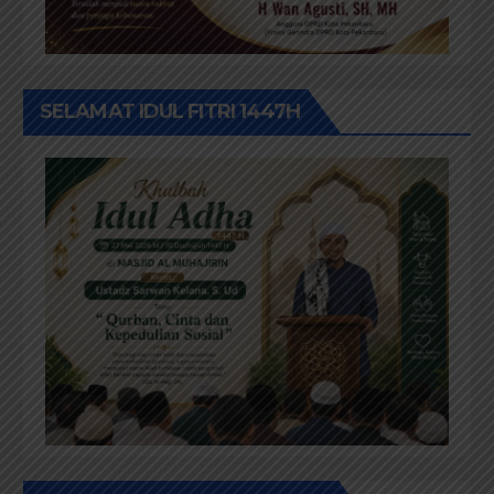
SELAMAT IDUL FITRI 1447H