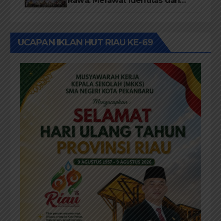
Rawa: Merawat Identitas dan
Kepastian Hukum Masyarakat
Adat
UCAPAN IKLAN HUT RIAU KE-69