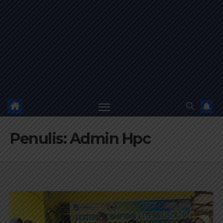
Penulis:
Admin Hpc