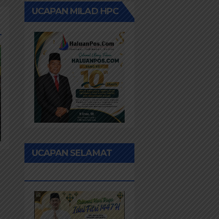
UCAPAN MILAD HPC
UCAPAN SELAMAT
IDUL FITRI 1447H