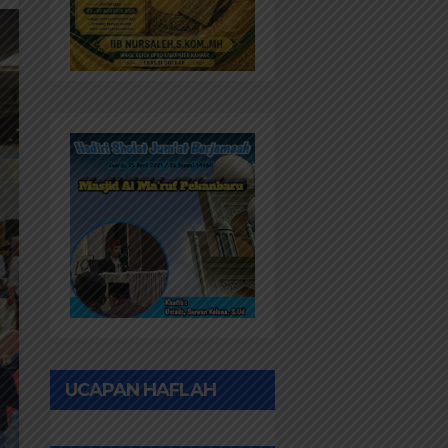
UCAPAN HAFLAH
PONPES AL IHWAN