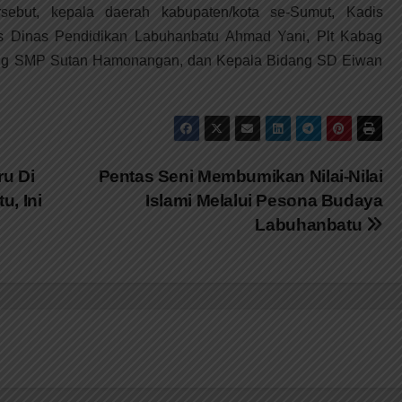
rsebut, kepala daerah kabupaten/kota se-Sumut, Kadis
is Dinas Pendidikan Labuhanbatu Ahmad Yani, Plt Kabag
dang SMP Sutan Hamonangan, dan Kepala Bidang SD Eiwan
u Di
Pentas Seni Membumikan Nilai-Nilai
, Ini
Islami Melalui Pesona Budaya
Labuhanbatu