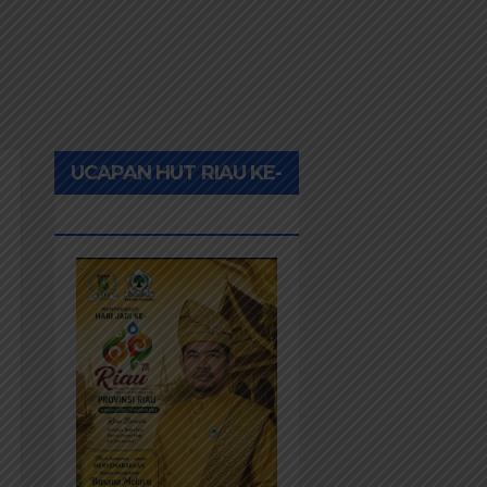
UCAPAN HUT RIAU KE-
69