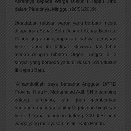
Akrabnya kepada Warga Dusun I Kepau Baru
dalam Pidatonya. Minggu, (26/01/2019)
Dihadapan ratusan warga yang berbaur mesra
dilapangan Sepak Bola Dusun I Kepau Baru itu,
Pandu juga menyampaikan bahwa perayaan
Imlek Tahun ini terlihat istimewa dan lebih
meriah dengan hiburan Orgen Tunggal di 2
tempat yang berbeda yaitu di dusun I dan dusun
III Kepau Baru.
“Alhamdulillah saya bersama Anggota DPRD
Provinsi Riau H. Muhammad Adil, SH disamping
pulang kampung, kami juga memberikan
bantuan uang tunai senilai 12 juta dan bingkisan
Imlek berupa minuman kaleng 200 kes buat
warga yang merayakan Imlek,” Kata Pandu.