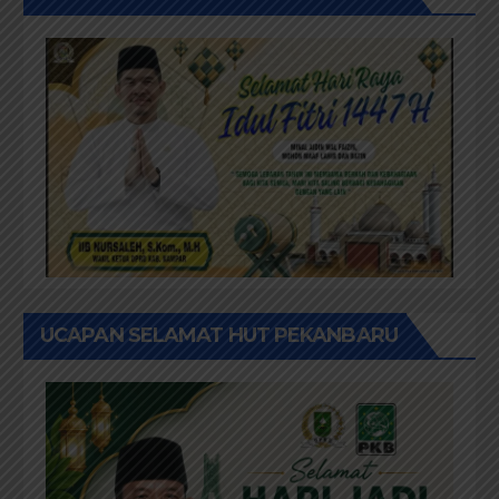
UCAPAN SELAMAT HUT PEKANBARU