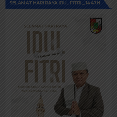
SELAMAT HARI RAYA IDUL FITRI _ 1447H