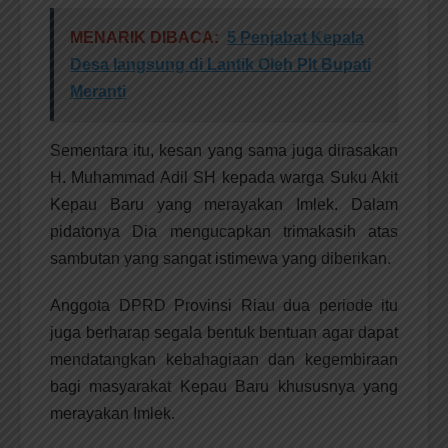
MENARIK DIBACA:
5 Penjabat Kepala
Desa langsung di Lantik Oleh Plt Bupati
Meranti
Sementara itu, kesan yang sama juga dirasakan
H. Muhammad Adil SH kepada warga Suku Akit
Kepau Baru yang merayakan Imlek. Dalam
pidatonya Dia mengucapkan trimakasih atas
sambutan yang sangat istimewa yang diberikan.
Anggota DPRD Provinsi Riau dua periode itu
juga berharap segala bentuk bentuan agar dapat
mendatangkan kebahagiaan dan kegembiraan
bagi masyarakat Kepau Baru khususnya yang
merayakan Imlek.