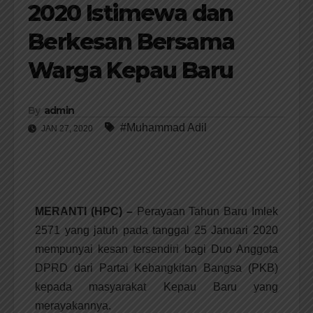
2020 Istimewa dan
Berkesan Bersama
Warga Kepau Baru
By
admin
#Muhammad Adil
JAN 27, 2020
MERANTI (HPC) –
Perayaan Tahun Baru Imlek
2571 yang jatuh pada tanggal 25 Januari 2020
mempunyai kesan tersendiri bagi Duo Anggota
DPRD dari Partai Kebangkitan Bangsa (PKB)
kepada masyarakat Kepau Baru yang
merayakannya.