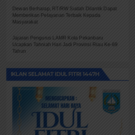
Dewan Berharap, RT/RW Sudah Dilantik Dapat
Memberikan Pelayanan Terbaik Kepada
Masyarakat
Jajaran Pengurus LAMR Kota Pekanbaru
Ucapkan Tahniah Hari Jadi Provinsi Riau Ke-69
Tahun
IKLAN SELAMAT IDUL FITRI 1447H