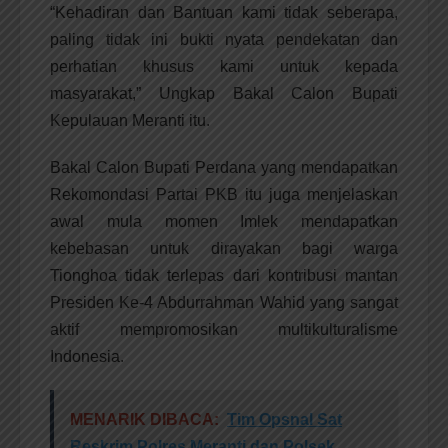
“Kehadiran dan Bantuan kami tidak seberapa,
paling tidak ini bukti nyata pendekatan dan
perhatian khusus kami untuk kepada
masyarakat,” Ungkap Bakal Calon Bupati
Kepulauan Meranti itu.
Bakal Calon Bupati Perdana yang mendapatkan
Rekomondasi Partai PKB itu juga menjelaskan
awal mula momen Imlek mendapatkan
kebebasan untuk dirayakan bagi warga
Tionghoa tidak terlepas dari kontribusi mantan
Presiden Ke-4 Abdurrahman Wahid yang sangat
aktif mempromosikan multikulturalisme
Indonesia.
MENARIK DIBACA:
Tim Opsnal Sat
Reskrim Polres Meranti dan Polsek