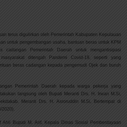
n terus digulirkan oleh Pemerintah Kabupaten Kepulauan
traan untuk pengembangan usaha, bantuan beras untuk KPM
s cadangan Pemerintah Daerah untuk mengantisipasi
 masyarakat ditengah Pandemi Covid-19, seperti yang
bantuan beras cadangan kepada pengemudi Ojek dan buruh
angan Pemerintah Daerah kepada warga pekerja yang
ilakukan langsung oleh Bupati Meranti Drs. H. Irwan M.Si,
Sekdakab. Meranti Drs. H. Asroruddin M.Si, Bertempat di
/2020).
af Ahli Bupati M. Arif, Kepala Dinas Sosial Pemberdayaan