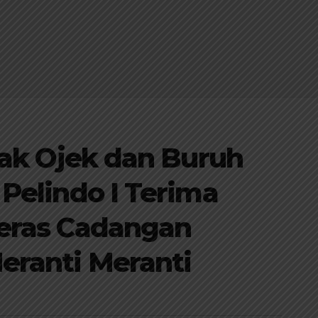
cak Ojek dan Buruh
Pelindo I Terima
eras Cadangan
eranti Meranti