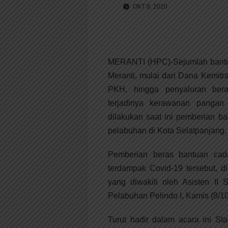
OKT 8, 2020
MERANTI (HPC)-Sejumlah bantua
Meranti, mulai dari Dana Kemi
PKH, hingga penyaluran bera
terjadinya kerawanan pangan
dilakukan saat ini pemberian 
pelabuhan di Kota Selatpanjang.
Pemberian beras bantuan cad
terdampak Covid-19 tersebut, d
yang diwakili oleh Asisten II 
Pelabuhan Pelindo I, Kamis (8/10
Turut hadir dalam acara ini St