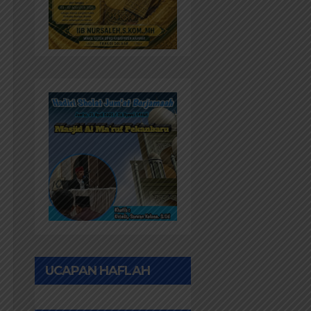
UCAPAN HAFLAH
PONPES AL IHWAN