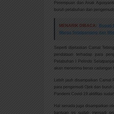
Perempuan dan Anak Agusyanto,
buruh pelabuhan dan pengemudi 
MENARIK DIBACA:
Bupati 
Warga Selatpanjang dan Wi
Seperti dijelaskan Camat Tebing
pendataan terhadap para peng
Pelabuhan I Pelindo Selatpanja
akan menerima beras cadangan 
Lebih jauh disampaikan Camat R
para pengemudi Ojek dan buruh 
Pandemi Covid-19 aktifitas suda
Hal senada juga disampaikan ole
bantuan ini sudah menjadi pr