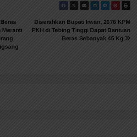
 Beras
Diserahkan Bupati Irwan, 2676 KPM
 Meranti
PKH di Tebing Tinggi Dapat Bantuan
urang
Beras Sebanyak 45 Kg
ngsang