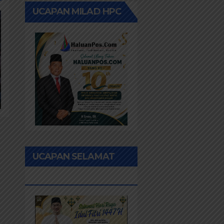
UCAPAN MILAD HPC
UCAPAN SELAMAT
IDUL FITRI 1447H