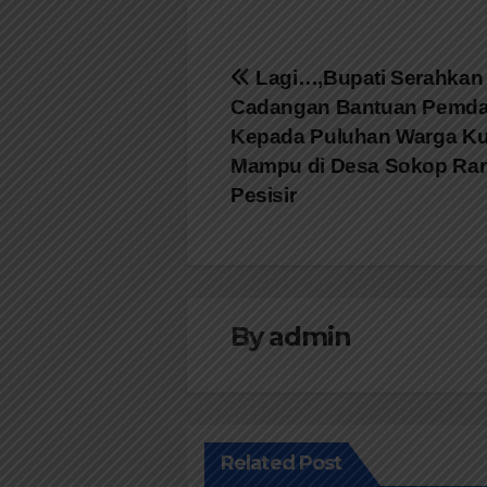
Navigasi
Lagi…,Bupati Serahkan
Cadangan Bantuan Pemda
pos
Kepada Puluhan Warga K
Mampu di Desa Sokop Ra
Pesisir
By
admin
Related Post