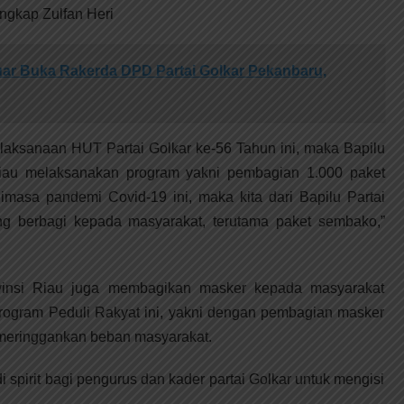
ungkap Zulfan Heri
r Buka Rakerda DPD Partai Golkar Pekanbaru,
ksanaan HUT Partai Golkar ke-56 Tahun ini, maka Bapilu
Riau melaksanakan program yakni pembagian 1.000 paket
masa pandemi Covid-19 ini, maka kita dari Bapilu Partai
ing berbagi kepada masyarakat, terutama paket sembako,”
vinsi Riau juga membagikan masker kepada masyarakat
 Program Peduli Rakyat ini, yakni dengan pembagian masker
meringgankan beban masyarakat.
i spirit bagi pengurus dan kader partai Golkar untuk mengisi