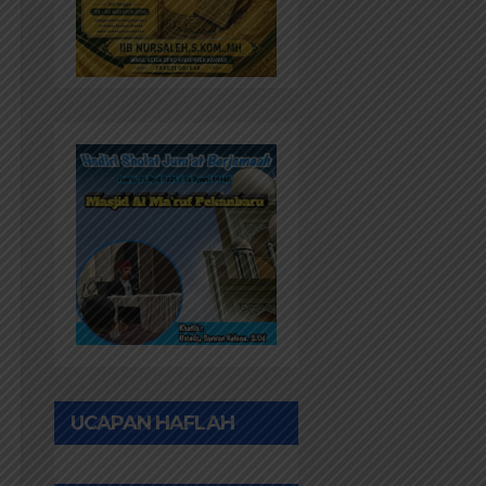
UCAPAN HAFLAH
PONPES AL IHWAN