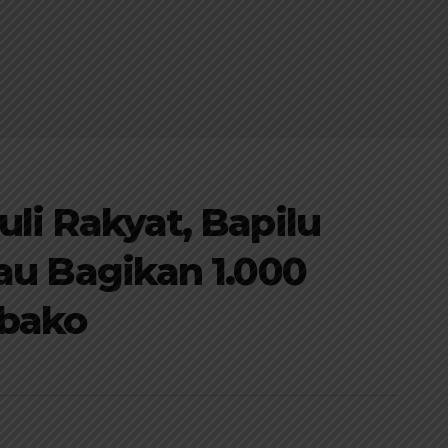
uli Rakyat, Bapilu
iau Bagikan 1.000
bako