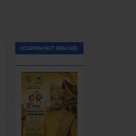
UCAPAN HUT RIAU KE-
69