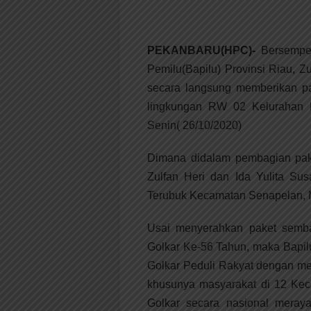
PEKANBARU(HPC)-
Bersempen
Pemilu(Bapilu) Provinsi Riau, Zu
secara langsung memberikan p
lingkungan RW 02 Kelurahan 
Senin( 26/10/2020)
Dimana didalam pembagian pake
Zulfan Heri dan Ida Yulita Su
Terubuk Kecamatan Senapelan, M
Usai menyerahkan paket semba
Golkar Ke-56 Tahun, maka Bapil
Golkar Peduli Rakyat dengan m
khusunya masyarakat di 12 Kec
Golkar secara nasional mera