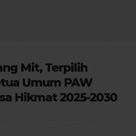
g Mit, Terpilih
Ketua Umum PAW
a Hikmat 2025-2030