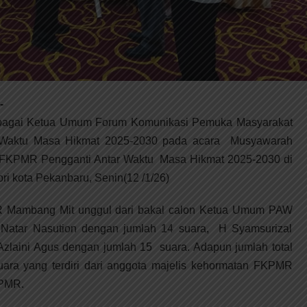
-
sebagai Ketua Umum Forum Komunikasi Pemuka Masyarakat
 Waktu Masa Hikmat 2025-2030 pada acara Musyawarah
FKPMR Pengganti Antar Waktu Masa Hikmat 2025-2030 di
i kota Pekanbaru, Senin(12 /1/26)
R Mambang Mit unggul dari bakal calon Ketua Umum PAW
 Natar Nasution dengan jumlah 14 suara, H Syamsurizal
zlaini Agus dengan jumlah 15 suara. Adapun jumlah total
uara yang terdiri dari anggota majelis kehormatan FKPMR
KPMR.