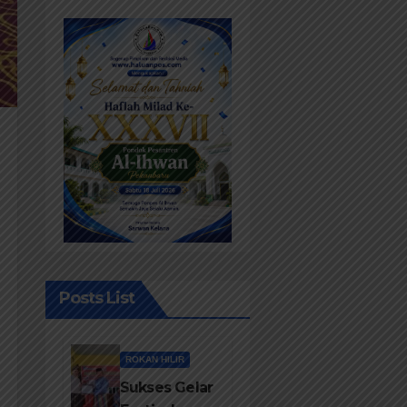
Posts List
ROKAN HILIR
Sukses Gelar