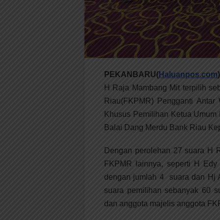
PEKANBARU(
Haluanpos.com
)
H Raja Mambang Mit terpilih 
Riau(FKPMR) Pengganti Antar
Khusus Pemilihan Ketua Umum 
Balai Dang Merdu Bank Riau Kepr
Dengan perolehan 27 suara H 
FKPMR lainnya, seperti H Edy
dengan jumlah 4 suara dan Hj A
suara pemilihan sebanyak 60 s
dan anggota majelis anggota F