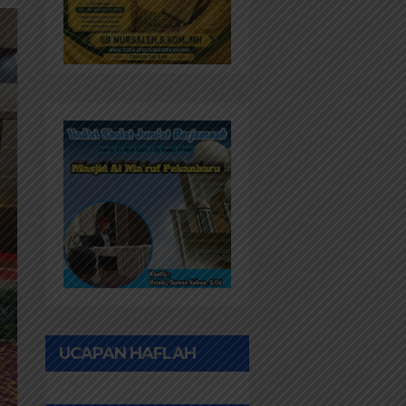
UCAPAN HAFLAH
PONPES AL IHWAN