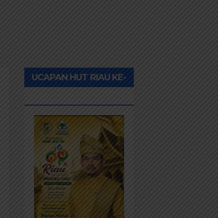
UCAPAN HUT RIAU KE-
69