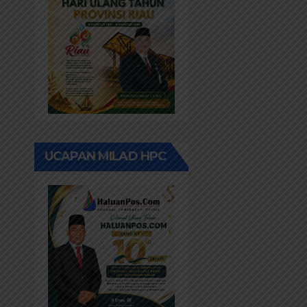
UCAPAN MILAD HPC