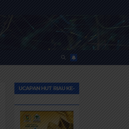
UCAPAN HUT RIAU KE-
69