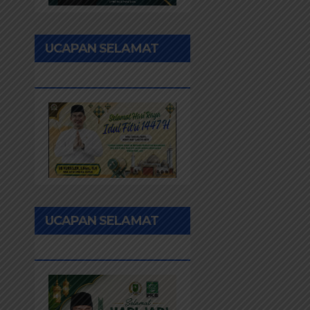
UCAPAN SELAMAT
IDUL FITRI 1447H
UCAPAN SELAMAT
HUT PEKANBARU