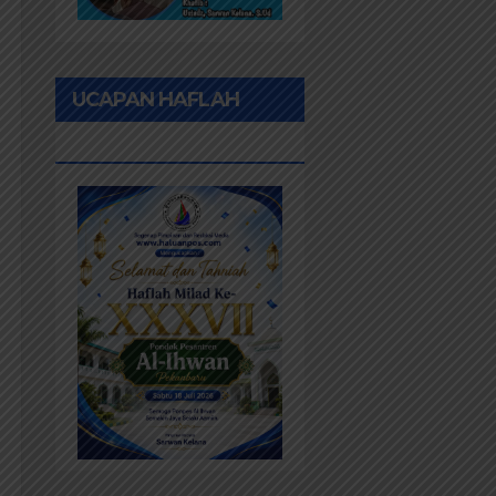
UCAPAN HAFLAH
PONPES AL IHWAN