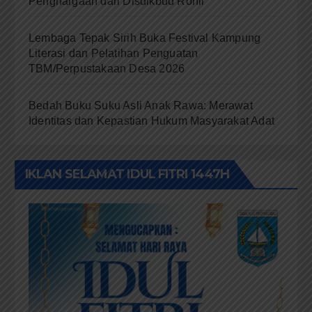
Penghargaan dari Disdikbud Rohil
Lembaga Tepak Sirih Buka Festival Kampung
Literasi dan Pelatihan Penguatan
TBM/Perpustakaan Desa 2026
Bedah Buku Suku Asli Anak Rawa: Merawat
Identitas dan Kepastian Hukum Masyarakat Adat
IKLAN SELAMAT IDUL FITRI 1447H