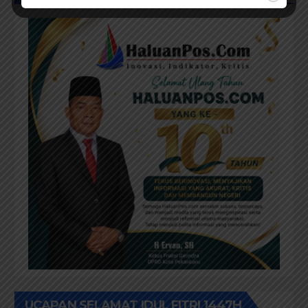
UCAPAN SELAMAT IDUL FITRI 1447H