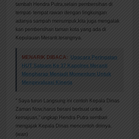
tambah Hendra Putra,selain pembersihan di
tempat- tempat rawan dengan lingkungan
adanya sampah menumpuk,kita juga mengalak
kan pembersihan taman kota yang ada di
Kepulauan Meranti.terangnya.
MENARIK DIBACA:
Upacara Peringatan
HUT Satpam Ke 37 Kapolres Meranti
Mengharap Menjadi Momentum Untuk
Mengevaluasi Kinerja
” Saya turun Langsung ini contoh Kepala Dinas
Zaman Now,harus berani berbuat untuk
kemajuan,” ungkap Hendra Putra sembari
mengajak Kepala Dinas mencontoh dirinya.
(wan)