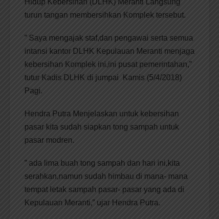
Hidup Kebersihan (DLHK) Meranti Langsung
turun tangan membersihkan Komplek tersebut.
” Saya mengajak staf,dan pengawai serta semua
intansi kantor DLHK Kepulauan Meranti menjaga
kebersihan Komplek ini,ini pusat pemerintahan,”
tutur Kadis DLHK di jumpai Kamis (5/4/2018)
Pagi.
Hendra Putra Menjelaskan untuk kebersihan
pasar kita sudah siapkan tong sampah untuk
pasar modren.
” ada lima buah tong sampah dan hari ini,kita
serahkan,namun sudah himbau di mana- mana
tempat letak sampah pasar- pasar yang ada di
Kepulauan Meranti,” ujar Hendra Putra.