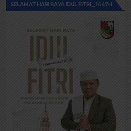
SELAMAT HARI RAYA IDUL FITRI _ 1447H