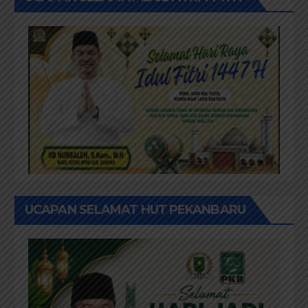
UCAPAN SELAMAT HUT PEKANBARU