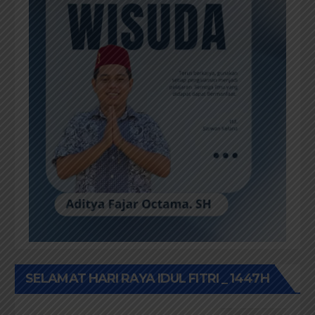
SELAMAT HARI RAYA IDUL FITRI _ 1447H