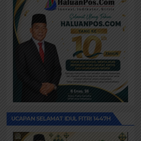
UCAPAN SELAMAT IDUL FITRI 1447H