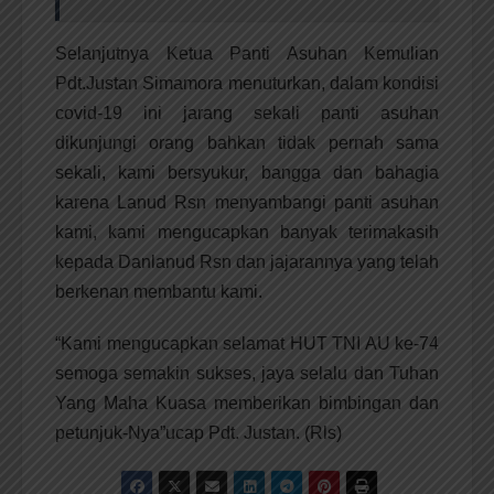
Selanjutnya Ketua Panti Asuhan Kemulian
Pdt.Justan Simamora menuturkan, dalam kondisi
covid-19 ini jarang sekali panti asuhan
dikunjungi orang bahkan tidak pernah sama
sekali, kami bersyukur, bangga dan bahagia
karena Lanud Rsn menyambangi panti asuhan
kami, kami mengucapkan banyak terimakasih
kepada Danlanud Rsn dan jajarannya yang telah
berkenan membantu kami.
“Kami mengucapkan selamat HUT TNI AU ke-74
semoga semakin sukses, jaya selalu dan Tuhan
Yang Maha Kuasa memberikan bimbingan dan
petunjuk-Nya”ucap Pdt. Justan. (Rls)