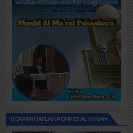
UCAPAN HAFLAH PONPES AL IHWAN