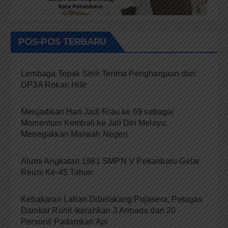
POS-POS TERBARU
Lembaga Tepak Sirih Terima Penghargaan dari
DP3A Rokan Hilir
Menjadikan Hari Jadi Riau ke 69 sebagai
Momentum Kembali ke Jati Diri Melayu,
Menegakkan Marwah Negeri
Alumi Angkatan 1981 SMPN V Pekanbaru Gelar
Reuni Ke-45 Tahun
Kebakaran Lahan Dibelakang Pujasera, Petugas
Damkar Rohil ikerahkan 3 Armada dan 20
Personil Padamkan Api