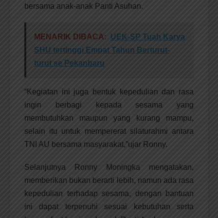
bersama anak-anak Panti Asuhan.
MENARIK DIBACA:
UEK-SP Tuah Karya
SHU tertinggi Empat Tahun Berturut-
turut se Pekanbaru
“Kegiatan ini juga bentuk kepedulian dan rasa
ingin berbagi kepada sesama yang
membutuhkan maupun yang kurang mampu,
selain itu untuk mempererat silaturahmi antara
TNI AU bersama masyarakat,”ujar Ronny.
Selanjutnya Ronny Moningka mengatakan,
memberikan bukan berarti lebih, namun ada rasa
kepedulian terhadap sesama, dengan bantuan
ini dapat terpenuhi sesuai kebutuhan serta