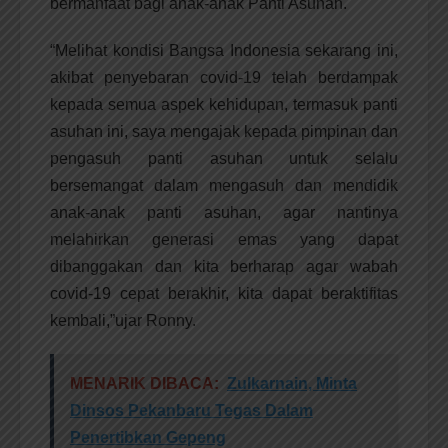
bermanfaat bagi anak-anak Panti Asuhan.
“Melihat kondisi Bangsa Indonesia sekarang ini,
akibat penyebaran covid-19 telah berdampak
kepada semua aspek kehidupan, termasuk panti
asuhan ini, saya mengajak kepada pimpinan dan
pengasuh panti asuhan untuk selalu
bersemangat dalam mengasuh dan mendidik
anak-anak panti asuhan, agar nantinya
melahirkan generasi emas yang dapat
dibanggakan dan kita berharap agar wabah
covid-19 cepat berakhir, kita dapat beraktifitas
kembali,”ujar Ronny.
MENARIK DIBACA:
Zulkarnain, Minta
Dinsos Pekanbaru Tegas Dalam
Penertibkan Gepeng