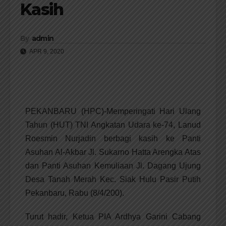
Kasih
By
admin
APR 9, 2020
PEKANBARU (HPC)-Memperingati Hari Ulang
Tahun (HUT) TNI Angkatan Udara ke-74, Lanud
Roesmin Nurjadin berbagi kasih ke Panti
Asuhan Al-Akbar Jl. Sukarno Hatta Arengka Atas
dan Panti Asuhan Kemuliaan Jl. Dagang Ujung
Desa Tanah Merah Kec. Siak Hulu Pasir Putih
Pekanbaru, Rabu (8/4/200).
Turut hadir, Ketua PIA Ardhya Garini Cabang