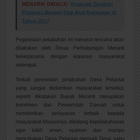
MENARIK DIBACA:
Kwarcab Gerakan
Pramuka Meranti Siap Ikuti Raimunas XI
Tahun 2017
Pegelolaan pelabuhan ini menurut rencana akan
dilakukan oleh Dinas Perhubungan Meranti
bekerjasama dengan koperasi masyarakat
setempat.
Terkait peresmian pelabuhan Desa Pelantai
yang sangat diidamkan masyarakat tersebut,
seperti dikatakan Bupati Meranti merupakan
komitmen dari Pemerintah Daerah untuk
memberikan pelayanan terbaik kepada
masyarakat khususnya dibidang kepelabuhanan
agar lebih aman, nyaman dan mampu
mencitrakan Desa Pelantai menjadi Desa yang