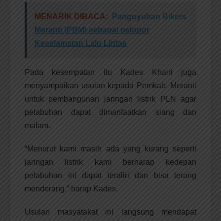
MENARIK DIBACA:
Panguyuban Bikers
Meranti (PBM) sebagai pelopor
Keselamatan Lalu Lintas
Pada kesempatan itu Kades Khairi juga
menyampaikan usulan kepada Pemkab. Meranti
untuk pembangunan jaringan listrik PLN agar
pelabuhan dapat dimanfaatkan siang dan
malam.
“Menurut kami masih ada yang kurang seperti
jaringan listrik kami berharap kedepan
pelabuhan ini dapat teraliri dan bisa terang
menderang,” harap Kades.
Usulan masyatakat ini langsung mendapat