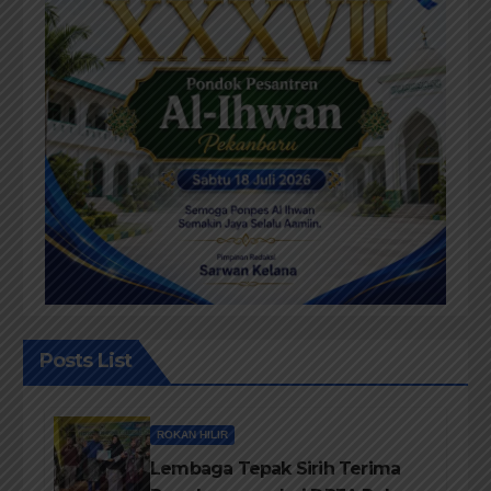
Posts List
ROKAN HILIR
Lembaga Tepak Sirih Terima