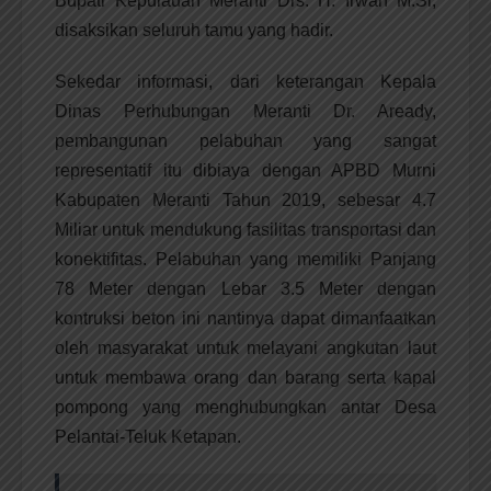
Bupati Kepulauan Meranti Drs. H. Irwan M.Si,
disaksikan seluruh tamu yang hadir.
Sekedar informasi, dari keterangan Kepala
Dinas Perhubungan Meranti Dr. Aready,
pembangunan pelabuhan yang sangat
representatif itu dibiaya dengan APBD Murni
Kabupaten Meranti Tahun 2019, sebesar 4.7
Miliar untuk mendukung fasilitas transportasi dan
konektifitas. Pelabuhan yang memiliki Panjang
78 Meter dengan Lebar 3.5 Meter dengan
kontruksi beton ini nantinya dapat dimanfaatkan
oleh masyarakat untuk melayani angkutan laut
untuk membawa orang dan barang serta kapal
pompong yang menghubungkan antar Desa
Pelantai-Teluk Ketapan.