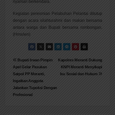
nyaman berkendara.
Kegiatan peresmian Pelabuhan Pelantai ditutup
dengan acara silahturahmi dan makan bersama
antara warga dan Bupati bersama rombongan.
(Hms/wn)
Navigasi
Bupati Irwan Pimpin
Kapolres Meranti Dukung
Apel Gelar Pasukan
KNPI Meranti Menyikapi
pos
Satpol PP Meranti,
Isu Sosial dan Hukum
Ingatkan Anggota
Jalankan Tupoksi Dengan
Profesional