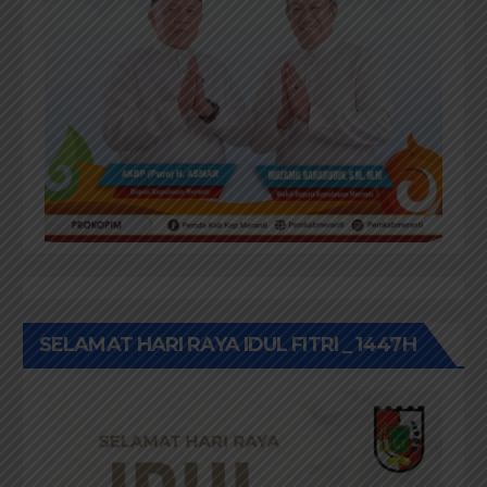
SELAMAT HARI RAYA IDUL FITRI _ 1447H