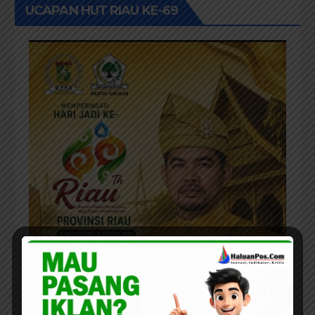
UCAPAN HUT RIAU KE-69