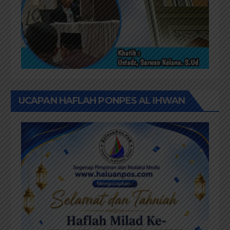
UCAPAN HAFLAH PONPES AL IHWAN