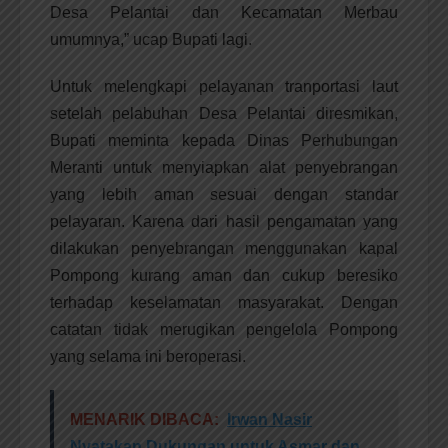
Desa Pelantai dan Kecamatan Merbau
umumnya,” ucap Bupati lagi.
Untuk melengkapi pelayanan tranportasi laut
setelah pelabuhan Desa Pelantai diresmikan,
Bupati meminta kepada Dinas Perhubungan
Meranti untuk menyiapkan alat penyebrangan
yang lebih aman sesuai dengan standar
pelayaran. Karena dari hasil pengamatan yang
dilakukan penyebrangan menggunakan kapal
Pompong kurang aman dan cukup beresiko
terhadap keselamatan masyarakat. Dengan
catatan tidak merugikan pengelola Pompong
yang selama ini beroperasi.
MENARIK DIBACA:
Irwan Nasir
Nyatakan Dukungan untuk Asmar dan