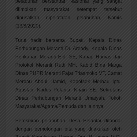
pelabuhan berstandar Nasional yang sangat
diimpikan masyarakat setempat tersebut
dipusatkan dipelataran pelabuhan, Kamis
(13/8/2020).
Turut hadir bersama Bupati, Kepala Dinas
Perhubungan Meranti Dr. Aready, Kepala Dinas
Perikanan Meranti Eldi SE, Kabag Humas dan
Protokol Meranti Rudi MH, Kabid Bina Marga
Dinas PUPR Meranti Fajar Triasmoko MT, Camat
Merbau Abdul Hamid, Kapolsek Merbau Iptu.
Aguslan, Kades Pelantai Khairi SE, Sekretaris
Dinas Perhubungan Meranti Umaiyah, Tokoh
Masyarakat/Agama/Pemuda dan lainnya.
Peresmian pelabuhan Desa Pelantai ditandai
dengan pemotongan pita yang dilakukan oleh