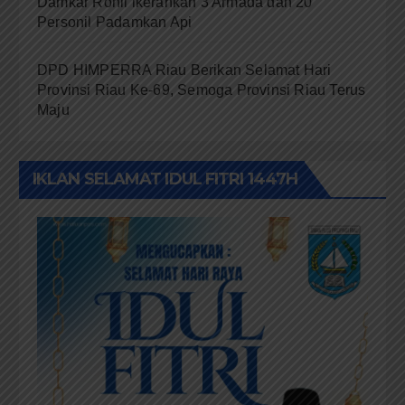
Damkar Rohil ikerahkan 3 Armada dan 20
Personil Padamkan Api
DPD HIMPERRA Riau Berikan Selamat Hari
Provinsi Riau Ke-69, Semoga Provinsi Riau Terus
Maju
IKLAN SELAMAT IDUL FITRI 1447H