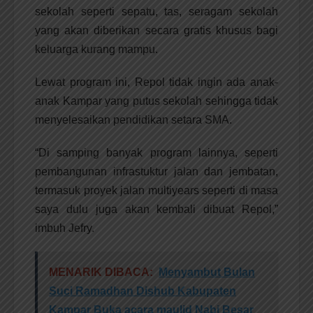
sekolah seperti sepatu, tas, seragam sekolah
yang akan diberikan secara gratis khusus bagi
keluarga kurang mampu.
Lewat program ini, Repol tidak ingin ada anak-
anak Kampar yang putus sekolah sehingga tidak
menyelesaikan pendidikan setara SMA.
“Di samping banyak program lainnya, seperti
pembangunan infrastuktur jalan dan jembatan,
termasuk proyek jalan multiyears seperti di masa
saya dulu juga akan kembali dibuat Repol,”
imbuh Jefry.
MENARIK DIBACA:
Menyambut Bulan
Suci Ramadhan Dishub Kabupaten
Kampar Buka acara maulid Nabi Besar