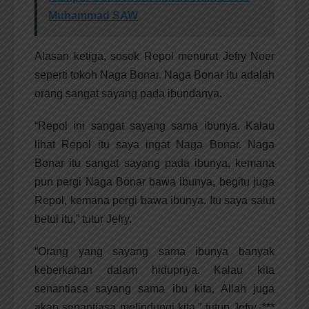
Muhammad SAW
Alasan ketiga, sosok Repol menurut Jefry Noer
seperti tokoh Naga Bonar. Naga Bonar itu adalah
orang sangat sayang pada ibundanya.
“Repol ini sangat sayang sama ibunya. Kalau
lihat Repol itu saya ingat Naga Bonar. Naga
Bonar itu sangat sayang pada ibunya, kemana
pun pergi Naga Bonar bawa ibunya, begitu juga
Repol, kemana pergi bawa ibunya. Itu saya salut
betul itu,” tutur Jefry.
“Orang yang sayang sama ibunya banyak
keberkahan dalam hidupnya. Kalau kita
senantiasa sayang sama ibu kita, Allah juga
akan senantiasa melindungi kita,” tutup Jefry.-***