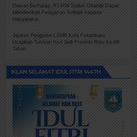
Dewan Berharap, RT/RW Sudah Dilantik Dapat
Memberikan Pelayanan Terbaik Kepada
Masyarakat
Jajaran Pengurus LAMR Kota Pekanbaru
Ucapkan Tahniah Hari Jadi Provinsi Riau Ke-69
Tahun
IKLAN SELAMAT IDUL FITRI 1447H