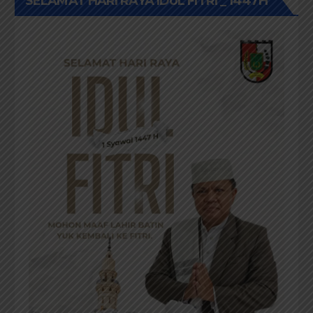
SELAMAT HARI RAYA IDUL FITRI _ 1447H