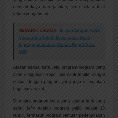
mencari kaya dari jabatan, serta selalu total
dalam pengabdian.
MENARIK DIBACA:
Ini pandangan Indra
Nazzarudin Tokoh Masyarakat Desa
Sipungguk tentang Sosok Repol. S.Ag
M.IP
Alasan kedua, kata Jefry program-program yang
akan dikerjakan Repol bila nanti terpilih sangat
sesuai dengan program yang juga ia inginkan
bagi masyarakat.
Di antara program kerja yang sangat ia dukung
sebut Jefry adalah program wajib belajar 13
tahun. Termasuk program bantuan perlengkapan