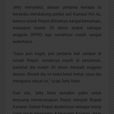
Jefry menyebut, alasan pertama kenapa ia
bersedia mendukung politisi asli Kampar Kiri itu,
karena sosok Repol dilihatnya sangat bersahaja,
walaupun sudah 20 tahun duduk sebagai
anggota DPRD tapi rumahnya masih sangat
sederhana.
“Saya pun kaget, pas pertama kali sampai di
rumah Repol, rumahnya masih di perumnas,
padahal dia sudah 20 tahun menjadi anggota
dewan. Berarti dia ini betul-betul hebat, tulus dia
mengurus rakyat ini,” ucap Jefry Noer.
Dari situ, Jefry Noer semakin yakin untuk
berjuang memenangkan Repol menjadi Bupati
Kampar. Sebab Repol diyakininya sebagai orang
yang tepat memimpin Kabupaten Kampar, tidak