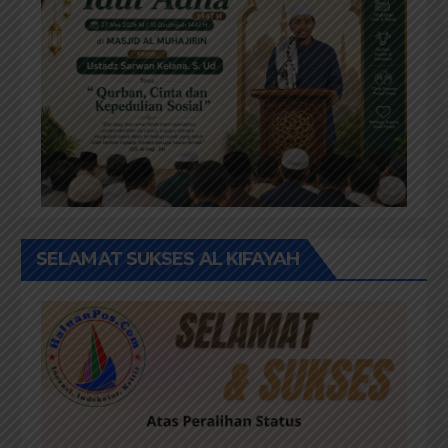
SELAMAT SUKSES AL KIFAYAH