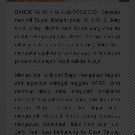
BANGKINANG (HALUANPOS.COM)- Sewaktu
menjadi Bupati Kampar pada 2011-2016, Jefry
Noer sering dikritisi oleh Repol yang saat itu
duduk sebagai anggota DPRD. Meskipun sering
dikritisi oleh kader Golkar tersebut, Jefry Noer
mengakui sejak lama sampai saat ini hubungan
pribadinya dengan Repol baik-baik saja.
Menurutnya, kritik dari Repol merupakan bagian
dari tugasnya sebagai anggota DPRD yang
memang digaji untuk mengontrol kebijakan
eksekutif. “Anggota dewan yang baik itu, justru
macam Repol. Sebab dia digaji untuk
mengontrol eksekutif, harus sering bersuara,
mengawasi pemerintah, tidak diam saja,” ujar
Jefry Noer saat berkunjung ke Desa Balung,