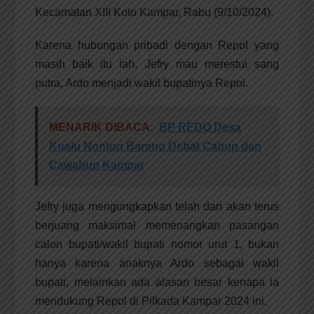
Kecamatan XIII Koto Kampar, Rabu (9/10/2024).
Karena hubungan pribadi dengan Repol yang
masih baik itu lah, Jefry mau merestui sang
putra, Ardo menjadi wakil bupatinya Repol.
MENARIK DIBACA:
BP REDO Desa
Kualu Nonton Bareng Debat Cabup dan
Cawabup Kampar
Jefry juga mengungkapkan telah dan akan terus
berjuang maksimal memenangkan pasangan
calon bupati/wakil bupati nomor urut 1, bukan
hanya karena anaknya Ardo sebagai wakil
bupati, melainkan ada alasan besar kenapa ia
mendukung Repol di Pilkada Kampar 2024 ini.