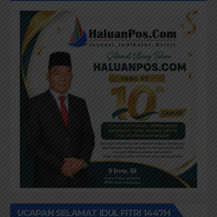
UCAPAN SELAMAT IDUL FITRI 1447H