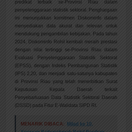
predikat terbaik se-Provinsi Riau dalam
penyelenggaraan statistik sektoral. Penghargaan
ini menunjukkan komitmen Diskominfo dalam
menyediakan data akurat dan relevan untuk
mendukung pengambilan kebijakan. Pada tahun
2024, Diskominfo Rohil kembali meraih prestasi
dengan nilai tertinggi se-Provinsi Riau dalam
Evaluasi Penyelenggaraan Statistik Sektoral
(EPSS), dengan Indeks Pembangunan Statistik
(IPS) 2,20, dan menjadi satu-satunya kabupaten
di Provinsi Riau yang telah menerbitkan Surat
Keputusan Kepala Daerah terkait
Penyebarluasan Data Statistik Sektoral Daerah
(DSSD) pada Fitur E-Walidata SIPD RI.
MENARIK DIBACA:
Milad ke 10,
Yayasan Baiturrahmah Rohil Bagikan