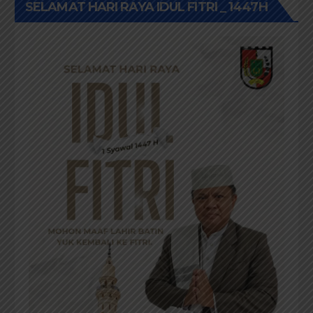
SELAMAT HARI RAYA IDUL FITRI _ 1447H