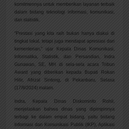
komitmennya untuk memberikan layanan terbaik
dalam bidang teknologi informasi, komunikasi,
dan statistik.
“Prestasi yang kita raih bukan hanya diakui di
tingkat lokal, tetapi juga mendapat apresiasi dari
kementerian,” ujar Kepala Dinas Komunikasi,
Informatika, Statistik, dan Persandian, Indra
Gunawan, SE, MH di sela-sela acara Tribun
Award yang diberikan kepada Bupati Rokan
Hilir, Afrizal Sintong, di Pekanbaru, Selasa
(17/9/2024) malam.
Indra, Kepala Dinas Diskominfo Rohil,
menjelaskan bahwa dinas yang dipimpinnya
terbagi ke dalam empat bidang, yaitu bidang
Informasi dan Komunikasi Publik (IKP), Aplikasi