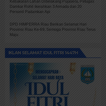
Kebakaran Lahan Dibelakang Pujasera, Petugas
Damkar Rohil ikerahkan 3 Armada dan 20
Personil Padamkan Api
DPD HIMPERRA Riau Berikan Selamat Hari
Provinsi Riau Ke-69, Semoga Provinsi Riau Terus
Maju
IKLAN SELAMAT IDUL FITRI 1447H