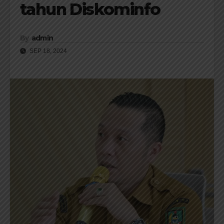
tahun Diskominfo
By
admin
SEP 18, 2024