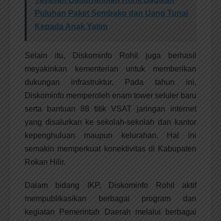
Puluhan Paket Sembako dan Uang Tunai
Kepada Anak Yatim
Selain itu, Diskominfo Rohil juga berhasil
meyakinkan kementerian untuk memberikan
dukungan infrastruktur. Pada tahun ini,
Diskominfo memperoleh enam tower seluler baru
serta bantuan 88 titik VSAT jaringan internet
yang disalurkan ke sekolah-sekolah dan kantor
kepenghuluan maupun kelurahan. Hal ini
semakin memperkuat konektivitas di Kabupaten
Rokan Hilir.
Dalam bidang IKP, Diskominfo Rohil aktif
mempublikasikan berbagai program dan
kegiatan Pemerintah Daerah melalui berbagai