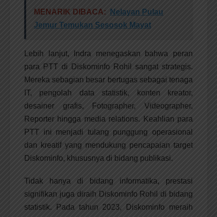
MENARIK DIBACA:
Nelayan Pulau
Jemur Temukan Sesosok Mayat
Lebih lanjut, Indra menegaskan bahwa peran
para PTT di Diskominfo Rohil sangat strategis.
Mereka sebagian besar bertugas sebagai tenaga
IT, pengolah data statistik, konten kreator,
desainer grafis, Fotographer, Videographer,
Reporter hingga media relations. Keahlian para
PTT ini menjadi tulang punggung operasional
dan kreatif yang mendukung pencapaian target
Diskominfo, khususnya di bidang publikasi.
Tidak hanya di bidang informatika, prestasi
signifikan juga diraih Diskominfo Rohil di bidang
statistik. Pada tahun 2023, Diskominfo meraih