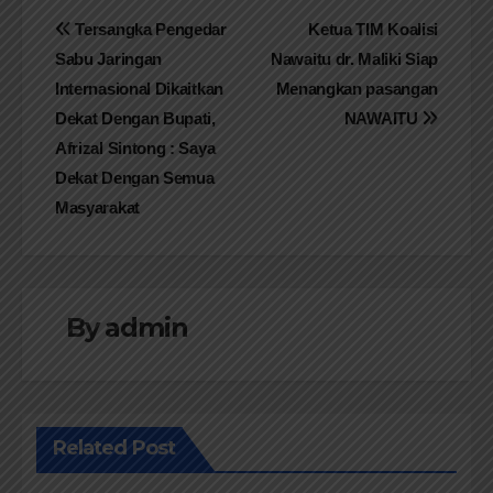
Navigasi
Tersangka Pengedar
Ketua TIM Koalisi
Sabu Jaringan
Nawaitu dr. Maliki Siap
pos
Internasional Dikaitkan
Menangkan pasangan
Dekat Dengan Bupati,
NAWAITU
Afrizal Sintong : Saya
Dekat Dengan Semua
Masyarakat
By
admin
Related Post