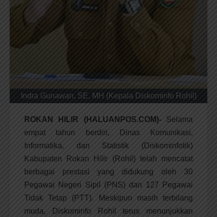
Indra Gunawan, SE, MH (Kepala Diskominfo Rohil)
ROKAN HILIR (HALUANPOS.COM)-
Selama
empat tahun berdiri, Dinas Komunikasi,
Informatika, dan Statistik (Diskominfotik)
Kabupaten Rokan Hilir (Rohil) telah mencatat
berbagai prestasi yang didukung oleh 30
Pegawai Negeri Sipil (PNS) dan 127 Pegawai
Tidak Tetap (PTT). Meskipun masih terbilang
muda, Diskominfo Rohil terus menunjukkan