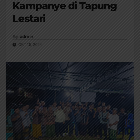
Kampanye di Tapung
Lestari
By
admin
OKT 15, 2024