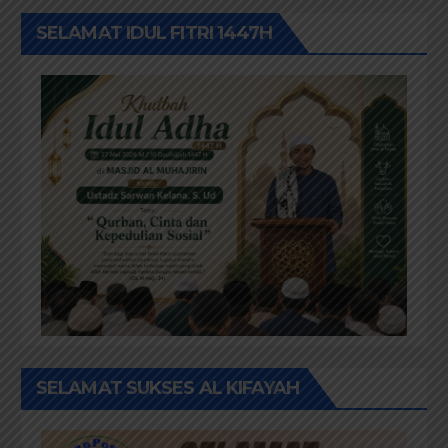
SELAMAT IDUL FITRI 1447H
SELAMAT SUKSES AL KIFAYAH