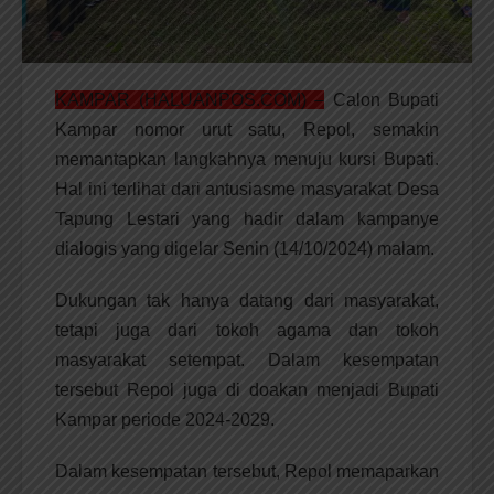
KAMPAR (HALUANPOS.COM) –
Calon Bupati
Kampar nomor urut satu, Repol, semakin
memantapkan langkahnya menuju kursi Bupati.
Hal ini terlihat dari antusiasme masyarakat Desa
Tapung Lestari yang hadir dalam kampanye
dialogis yang digelar Senin (14/10/2024) malam.
Dukungan tak hanya datang dari masyarakat,
tetapi juga dari tokoh agama dan tokoh
masyarakat setempat. Dalam kesempatan
tersebut Repol juga di doakan menjadi Bupati
Kampar periode 2024-2029.
Dalam kesempatan tersebut, Repol memaparkan