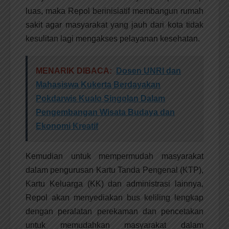
luas, maka Repol berinisiatif membangun rumah
sakit agar masyarakat yang jauh dari kota tidak
kesulitan lagi mengakses pelayanan kesehatan.
MENARIK DIBACA:
Dosen UNRI dan
Mahasiswa Kukerta Berdayakan
Pokdarwis Kualo Singolan Dalam
Pengembangan Wisata Budaya dan
Ekonomi Kreatif
Kemudian untuk mempermudah masyarakat
dalam pengurusan Kartu Tanda Pengenal (KTP),
Kartu Keluarga (KK) dan administrasi lainnya,
Repol akan menyediakan bus keliling lengkap
dengan peralatan perekaman dan pencetakan
untuk memudahkan masyarakat dalam