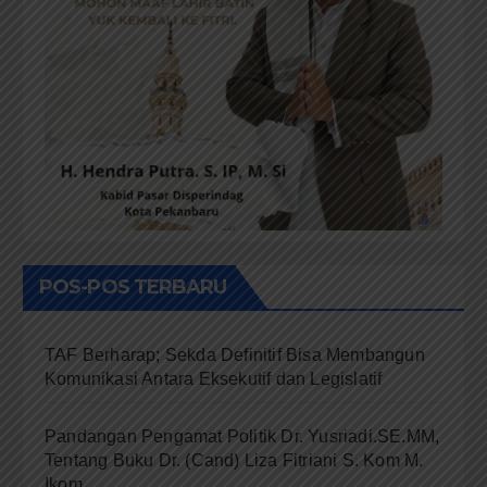
POS-POS TERBARU
TAF Berharap; Sekda Definitif Bisa Membangun
Komunikasi Antara Eksekutif dan Legislatif
Pandangan Pengamat Politik Dr. Yusriadi.SE.MM,
Tentang Buku Dr. (Cand) Liza Fitriani S. Kom M.
Ikom