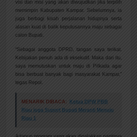
visi dan misi yang akan diwujudkan jika terpilih
memimpin Kabupaten Kampar. Sebelumnya, ia
juga berbagi kisah perjalanan hidupnya serta
alasan kuat di balik keputusannya maju sebagai
calon Bupati.
“Sebagai anggota DPRD, tangan saya terikat.
Kebijakan penuh ada di eksekutif. Maka dari itu,
saya memutuskan untuk maju di Pilkada agar
bisa berbuat banyak bagi masyarakat Kampar,”
tegas Repol.
MENARIK DIBACA:
Ketua DPW PBB
Riau juga Suport Bupati Meranti Menuju
Riau 1
Adapun program yang akan digalakkan nantinya