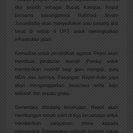
jika terpilih sebagai Bupati Kampar, Repol
bersama pasangannya Rahmad Jevary
Juniardodia akan menyediakan satu pasang alat
berat di setiap 4 UPT untuk meningkatkan
infrastruktur jalan.
Kemudian untuk pendidikan agama, Repol akan
membuat peraturan daerah (Perda) untuk
memberikan insentif bagi guru mengaji, guru
MDA dan lainnya. Pasangan Repol-Ardo juga
akan menganggarkan beasiswa serta baju
sekolah dan sepatu gratis.
Sementara dibidang kesehatan, Repol akan
membangun rumah sakit di tiga kecamatan untuk
memberikan pelayanan prima kepada
masyarakat. Dikarenakan wilayah kampar cukup