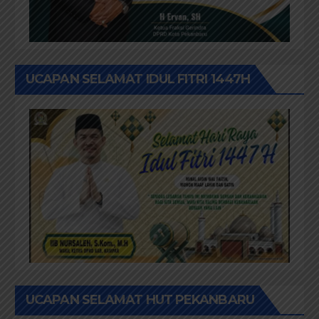
UCAPAN SELAMAT IDUL FITRI 1447H
UCAPAN SELAMAT HUT PEKANBARU