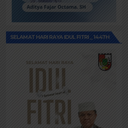
SELAMAT HARI RAYA IDUL FITRI _ 1447H