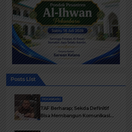
Posts List
PEKANBARU
TAF Berharap; Sekda Definitif
Bisa Membangun Komunikasi
Antara Eksekutif dan Legislatif