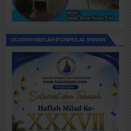
UCAPAN HAFLAH PONPES AL IHWAN