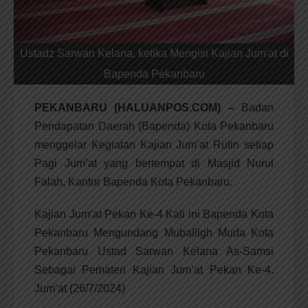
Ustadz Sarwan Kelana, ketika Mengisi Kajian Jum'at di
Bapenda Pekanbaru
PEKANBARU (HALUANPOS.COM) –
Badan
Pendapatan Daerah (Bapenda) Kota Pekanbaru
menggelar Kegiatan Kajian Jum’at Rutin setiap
Pagi Jum’at yang bertempat di Masjid Nurul
Falah, Kantor Bapenda Kota Pekanbaru.
Kajian Jum’at Pekan Ke-4 Kali ini Bapenda Kota
Pekanbaru Mengundang Muballigh Muda Kota
Pekanbaru Ustad Sarwan Kelana As-Samsi
Sebagai Pemateri Kajian Jum’at Pekan Ke-4.
Jum’at (26/7/2024)