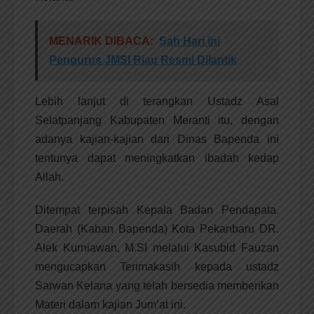
MENARIK DIBACA:
Sah Hari ini
Pengurus JMSI Riau Resmi Dilantik
Lebih lanjut di terangkan Ustadz Asal
Selatpanjang Kabupaten Meranti itu, dengan
adanya kajian-kajian dari Dinas Bapenda ini
tentunya dapat meningkatkan ibadah kedap
Allah.
Ditempat terpisah Kepala Badan Pendapata.
Daerah (Kaban Bapenda) Kota Pekanbaru DR.
Alek Kurniawan, M.SI melalui Kasubid Fauzan
mengucapkan Terimakasih kepada ustadz
Sarwan Kelana yang telah bersedia memberikan
Materi dalam kajian Jum’at ini.