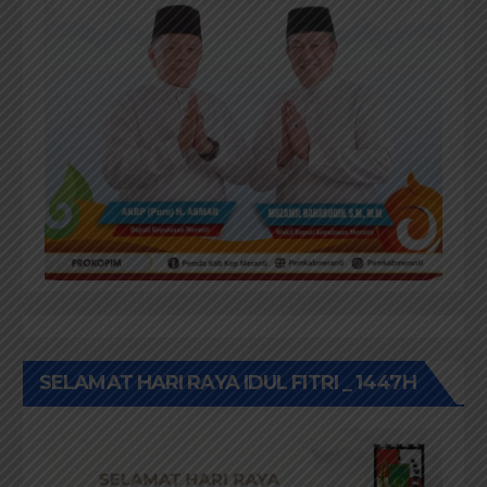
SELAMAT HARI RAYA IDUL FITRI _ 1447H