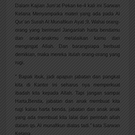
Dalam Kajian Jum’at Pekan ke-4 kali ini Sarwan
Kelana Menyampaika materi yang ada pada Al
Qur’an Surah Al Munafikun Ayat ;9, Wahai orang-
orang yang beriman! Janganlah harta bendamu
dan anak-anakmu melalaikan kamu dari
mengingat Allah. Dan barangsiapa berbuat
demikian, maka mereka itulah orang-orang yang
rugi.
” Bapak ibuk, jadi apapun jabatan dan pangkat
kita di Kantor ini seharus nya memperkuat
ibadah kita kepada Allah. Tapi jangan sampai
Harta,Benda, jabatan dan anak membuat kita
rugi kalau harta benda, jabatan dan anak anak
yang ada membuat kita lalai dari perintah allah
dalam qs. Al munafikun diatas tadi.” kata Sarwan
Kelana.