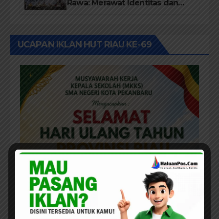
Rawa: Merawat Identitas dan
Kepastian Hukum Masyarakat
Adat
UCAPAN IKLAN HUT RIAU KE-69