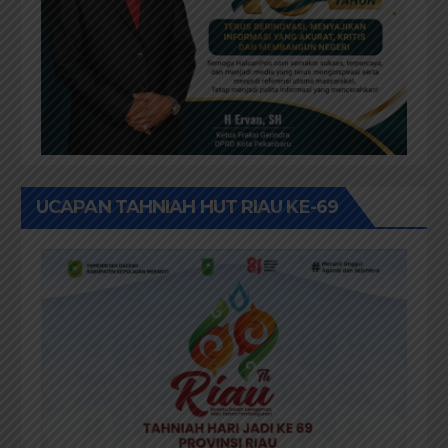
UCAPAN TAHNIAH HUT RIAU KE-69