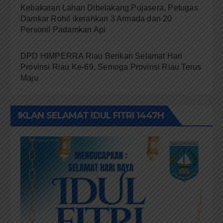
Kebakaran Lahan Dibelakang Pujasera, Petugas
Damkar Rohil ikerahkan 3 Armada dan 20
Personil Padamkan Api
DPD HIMPERRA Riau Berikan Selamat Hari
Provinsi Riau Ke-69, Semoga Provinsi Riau Terus
Maju
IKLAN SELAMAT IDUL FITRI 1447H