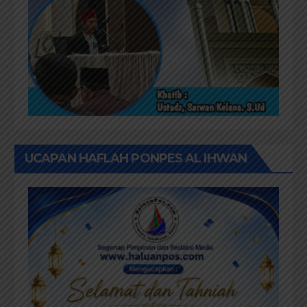
UCAPAN HAFLAH PONPES AL IHWAN