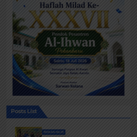
Posts List
ROKAN HILIR