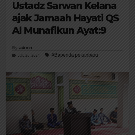
Ustadz Sarwan Kelana
ajak Jamaah Hayati QS
Al Munafikun Ayat:9
By
admin
#Bapenda pekanbaru
JUL 26, 2024