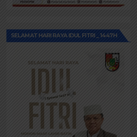
SELAMAT HARI RAYA IDUL FITRI _ 1447H