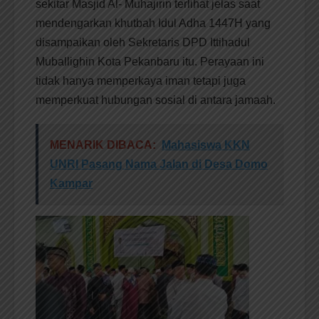
sekitar Masjid Al- Muhajirin terlihat jelas saat
mendengarkan khutbah Idul Adha 1447H yang
disampaikan oleh Sekretaris DPD Ittihadul
Muballighin Kota Pekanbaru itu. Perayaan ini
tidak hanya memperkaya iman tetapi juga
memperkuat hubungan sosial di antara jamaah.
MENARIK DIBACA:
Mahasiswa KKN
UNRI Pasang Nama Jalan di Desa Domo
Kampar