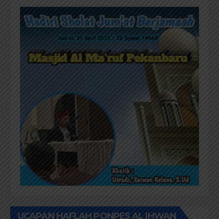
UCAPAN HAFLAH PONPES AL IHWAN