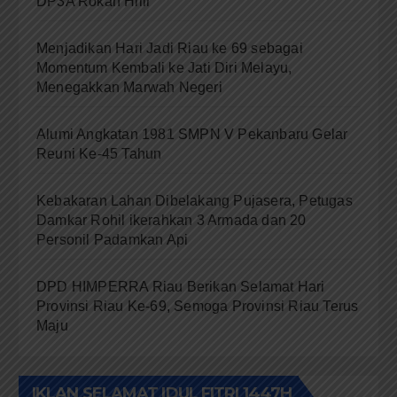
DP3A Rokan Hilir
Menjadikan Hari Jadi Riau ke 69 sebagai
Momentum Kembali ke Jati Diri Melayu,
Menegakkan Marwah Negeri
Alumi Angkatan 1981 SMPN V Pekanbaru Gelar
Reuni Ke-45 Tahun
Kebakaran Lahan Dibelakang Pujasera, Petugas
Damkar Rohil ikerahkan 3 Armada dan 20
Personil Padamkan Api
DPD HIMPERRA Riau Berikan Selamat Hari
Provinsi Riau Ke-69, Semoga Provinsi Riau Terus
Maju
IKLAN SELAMAT IDUL FITRI 1447H