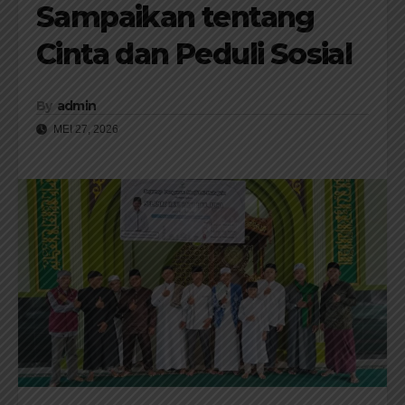
Sampaikan tentang
Cinta dan Peduli Sosial
By
admin
MEI 27, 2026