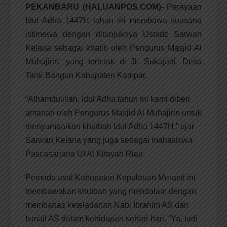
PEKANBARU (HALUANPOS.COM)-
Perayaan
Idul Adha 1447H tahun ini membawa suasana
istimewa dengan ditunjuknya Ustadz Sarwan
Kelana sebagai khatib oleh Pengurus Masjid Al
Muhajirin, yang terletak di Jl. Sukajadi, Desa
Tarai Bangun Kabupaten Kampar.
“Alhamdulillah, Idul Adha tahun ini kami diberi
amanah oleh Pengurus Masjid Al Muhajirin untuk
menyampaikan khutbah Idul Adha 1447H,” ujar
Sarwan Kelana yang juga sebagai mahasiswa
Pascasarjana UI Al Kifayah Riau.
Pemuda asal Kabupaten Kepulauan Meranti ini
membawakan khutbah yang mendalam dengan
membahas keteladanan Nabi Ibrahim AS dan
Ismail AS dalam kehidupan sehari-hari. “Ya, tadi