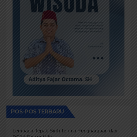
POS-POS TERBARU
Lembaga Tepak Sirih Terima Penghargaan dari