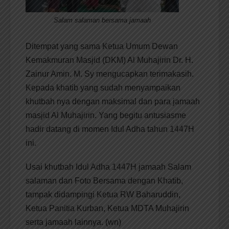
Salam salaman bersama jamaah
Ditempat yang sama Ketua Umum Dewan
Kemakmuran Masjid (DKM) Al Muhajirin Dr. H.
Zainur Amin. M. Sy mengucapkan terimakasih.
Kepada khatib yang sudah menyampaikan
khutbah nya dengan maksimal dan para jamaah
masjid Al Muhajirin. Yang begitu antusiasme
hadir datang di momen Idul Adha tahun 1447H
ini.
Usai khutbah Idul Adha 1447H jamaah Salam
salaman dan Foto Bersama dengan Khatib,
tampak didampingi Ketua RW Baharuddin,
Ketua Panitia Kurban, Ketua MDTA Muhajirin
serta jamaah lainnya. (wn)