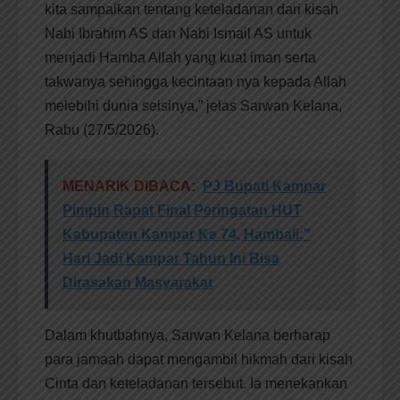
kita sampaikan tentang keteladanan dari kisah
Nabi Ibrahim AS dan Nabi Ismail AS untuk
menjadi Hamba Allah yang kuat iman serta
takwanya sehingga kecintaan nya kepada Allah
melebihi dunia seisinya,” jelas Sarwan Kelana,
Rabu (27/5/2026).
MENARIK DIBACA:
PJ Bupati Kampar
Pimpin Rapat Final Peringatan HUT
Kabupaten Kampar Ke 74, Hambali:"
Hari Jadi Kampar Tahun Ini Bisa
Dirasakan Masyarakat
Dalam khutbahnya, Sarwan Kelana berharap
para jamaah dapat mengambil hikmah dari kisah
Cinta dan keteladanan tersebut. Ia menekankan