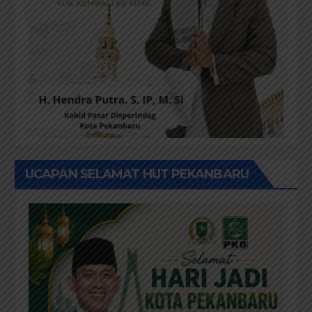
UCAPAN SELAMAT HUT PEKANBARU