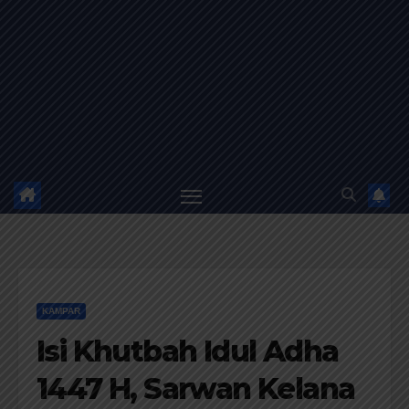
KAMPAR
Isi Khutbah Idul Adha
1447 H, Sarwan Kelana