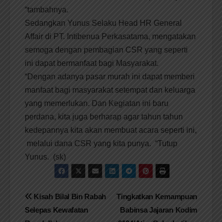
“tambahnya.
Sedangkan Yunus Selaku Head HR General
Affair di PT. Intibenua Perkasatama, mengatakan
semoga dengan pembagian CSR yang seperti
ini dapat bermanfaat bagi Masyarakat.
“Dengan adanya pasar murah ini dapat memberi
manfaat bagi masyarakat setempat dan keluarga
yang memerlukan. Dan Kegiatan ini baru
perdana, kita juga berharap agar tahun tahun
kedepannya kita akan membuat acara seperti ini,
melalui dana CSR yang kita punya. “Tutup
Yunus. (sk)
Navigasi
Kisah Bilal Bin Rabah
Tingkatkan Kemampuan
Selepas Kewafatan
Babinsa Jajaran Kodim
pos