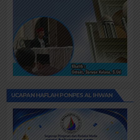
UCAPAN HAFLAH PONPES AL IHWAN