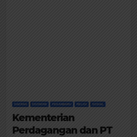
DAERAH
EKONOMI
PEKANBARU
RELIGI
SOSIAL
Kementerian
Perdagangan dan PT