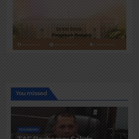
You missed
PEKANBARU