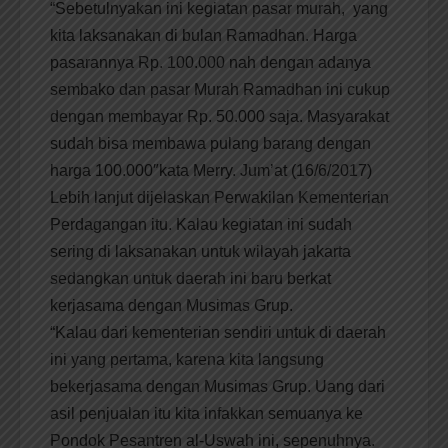
“Sebetulnyakan ini kegiatan pasar murah, yang
kita laksanakan di bulan Ramadhan. Harga
pasarannya Rp. 100.000 nah dengan adanya
sembako dan pasar Murah Ramadhan ini cukup
dengan membayar Rp. 50.000 saja. Masyarakat
sudah bisa membawa pulang barang dengan
harga 100.000″kata Merry. Jum’at (16/6/2017)
Lebih lanjut dijelaskan Perwakilan Kementerian
Perdagangan itu. Kalau kegiatan ini sudah
sering di laksanakan untuk wilayah jakarta
sedangkan untuk daerah ini baru berkat
kerjasama dengan Musimas Grup.
“Kalau dari kementerian sendiri untuk di daerah
ini yang pertama, karena kita langsung
bekerjasama dengan Musimas Grup. Uang dari
asil penjualan itu kita infakkan semuanya ke
Pondok Pesantren al-Uswah ini, sepenuhnya.