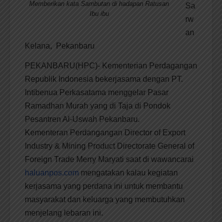
Memberikan kata Sambutan di hadapan Ratusan
Sa
Ibu ibu
rw
an
Kelana, Pekanbaru
PEKANBARU(HPC)- Kementerian Perdagangan
Republik Indonesia bekerjasama dengan PT.
Intibenua Perkasatama menggelar Pasar
Ramadhan Murah yang di Taja di Pondok
Pesantren Al-Uswah Pekanbaru.
Kementeran Perdangangan Director of Export
Industry & Mining Product Directorate General of
Foreign Trade Merry Maryati saat di wawancarai
haluanpos.com
mengatakan kalau kegiatan
kerjasama yang perdana ini untuk membantu
masyarakat dan keluarga yang membutuhkan
menjelang lebaran ini.