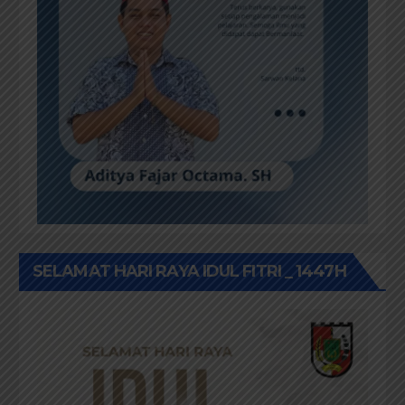
SELAMAT HARI RAYA IDUL FITRI _ 1447H