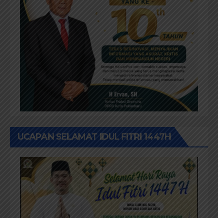
UCAPAN SELAMAT IDUL FITRI 1447H