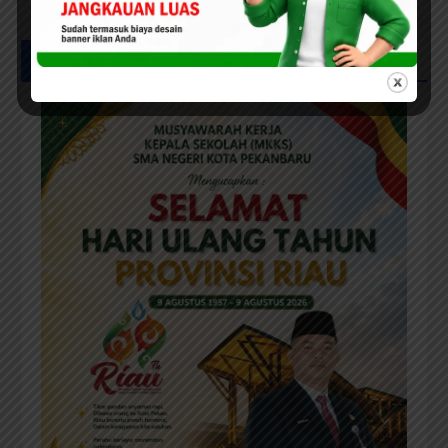
Seragam Gratis Bagi Siswa SD
dan SMP Swasta
UCAPAN IKLAN HUT RIAU KE-69