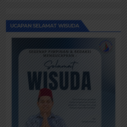
UCAPAN SELAMAT WISUDA