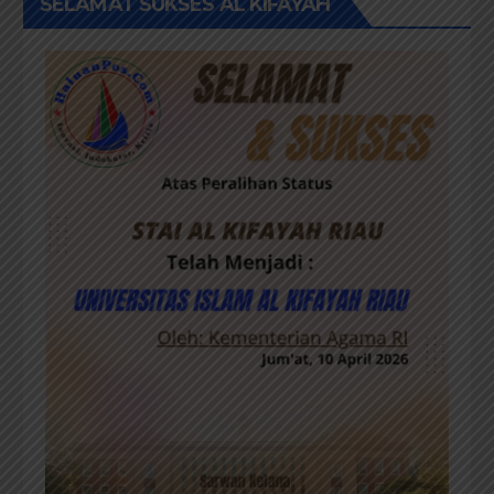
SELAMAT SUKSES AL KIFAYAH