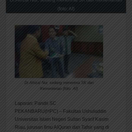
(foto: Af)
Dr.Afrizal Nur, sedang menerima SK dari
Kementerian (foto: Af)
Laporan: Pandri SC
PEKANBARU(HPC) – Fakultas Ushuluddin
Universitas Islam Negeri Sultan Syarif Kasim
Riau, jurusan Ilmu AlQuran dan Tafsir yang di