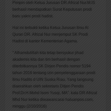
Pimpin oleh Ketua Jurusan DR.Afrizal Nur.M.IS
berhasil mendapatkan Surat Keputusan prodi
baru yakni prodi hadist.
Hal ini terbukti ketika Ketua Jurusan Ilmu Al
Quran DR. Afrizal Nur menjemput SK Prodi
Hadist di kantor Kementerian Agama.
” Alhamdulillah kita tetap bersyukur jihad
akademis kita dan tim berhasil dengan
diterbitkannya SK Dirjen Pendis nomor 5194
tahun 2016 tentang izin penyelenggaraan prodi
Ilmu Hadits d UIN Suska Riau. Yang langsung
diaerahkan oleh sekretaris Ditjen Pendis
Prof.Dr.H.Mohd Isom Yusqi, MA”. kata DR Afrizal
Mhd Nur ketika diwawancarai haluanpos.com,
minggu (2/10/2016)