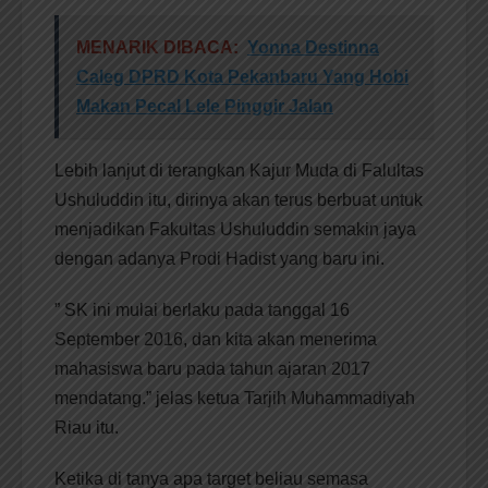
MENARIK DIBACA:
Yonna Destinna
Caleg DPRD Kota Pekanbaru Yang Hobi
Makan Pecal Lele Pinggir Jalan
Lebih lanjut di terangkan Kajur Muda di Falultas
Ushuluddin itu, dirinya akan terus berbuat untuk
menjadikan Fakultas Ushuluddin semakin jaya
dengan adanya Prodi Hadist yang baru ini.
” SK ini mulai berlaku pada tanggal 16
September 2016, dan kita akan menerima
mahasiswa baru pada tahun ajaran 2017
mendatang.” jelas ketua Tarjih Muhammadiyah
Riau itu.
Ketika di tanya apa target beliau semasa