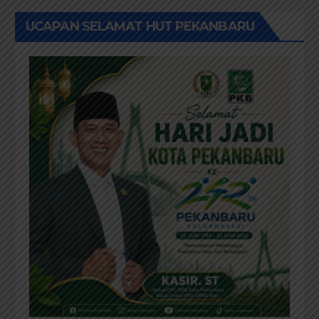
UCAPAN SELAMAT HUT PEKANBARU