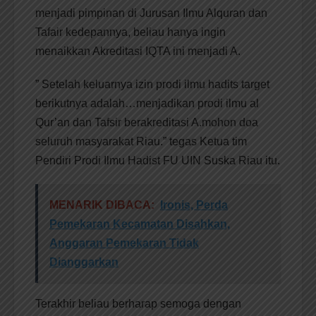
menjadi pimpinan di Jurusan Ilmu Alquran dan
Tafair kedepannya, beliau hanya ingin
menaikkan Akreditasi IQTA ini menjadi A.
” Setelah keluarnya izin prodi ilmu hadits target
berikutnya adalah…menjadikan prodi ilmu al
Qur’an dan Tafsir berakreditasi A.mohon doa
seluruh masyarakat Riau.” tegas Ketua tim
Pendiri Prodi Ilmu Hadist FU UIN Suska Riau itu.
MENARIK DIBACA:
Ironis, Perda
Pemekaran Kecamatan Disahkan,
Anggaran Pemekaran Tidak
Dianggarkan
Terakhir beliau berharap semoga dengan