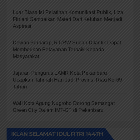
Luar Biasa Isi Pelatihan Komunikasi Publik, Liza
Fitriani Sampaikan Materi Dari Keluhan Menjadi
Aspirasi
Dewan Berharap, RT/RW Sudah Dilantik Dapat
Memberikan Pelayanan Terbaik Kepada
Masyarakat
Jajaran Pengurus LAMR Kota Pekanbaru
Ucapkan Tahniah Hari Jadi Provinsi Riau Ke-69
Tahun
Wali Kota Agung Nugroho Dorong Semangat
Green City Dalam IMT-GT di Pekanbaru
IKLAN SELAMAT IDUL FITRI 1447H