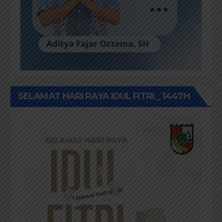
SELAMAT HARI RAYA IDUL FITRI _ 1447H