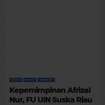
DAERAH
KAMPUS
PEKANBARU
Kepemimpinan Afrizal
Nur, FU UIN Suska Riau