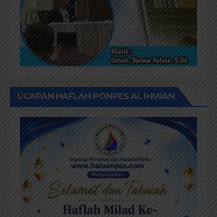
UCAPAN HAFLAH PONPES AL IHWAN