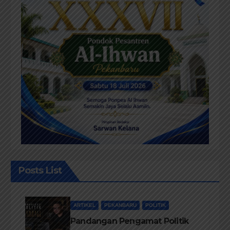
Posts List
ARTIKEL
PEKANBARU
POLITIK
Pandangan Pengamat Politik