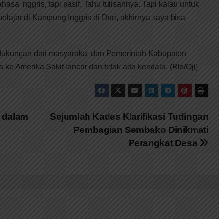
sa Inggris, tapi pasif. Tahu tulisannya. Tapi kalau untuk
elajar di Kampung Inggris di Duri, akhirnya saya bisa
 dukungan dari masyarakat dan Pemerintah Kabupaten
ke Amerika Sakit lancar dan tidak ada kendala. (Rls/Oji)
 dalam
Sejumlah Kades Klarifikasi Tudingan
Pembagian Sembako Dinikmati
Perangkat Desa