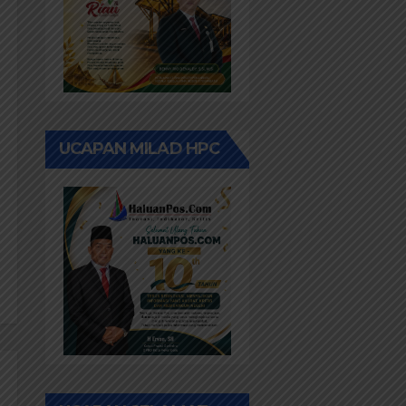
UCAPAN MILAD HPC