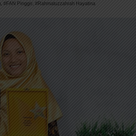
a
,
#FAN Pinggir
,
#Rahmatuzzahrah Hayatina