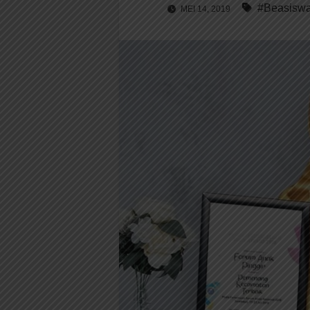
#Beasisw
MEI 14, 2019