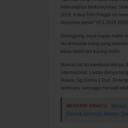
keterampilan berkomunikas. Sete
2019, Ketua FAN Pinggir ini men
beasiswa penuh YES 2019-2020
Disinggung, sejak kapan mahir da
dia termasuk orang yang memiliki
kalau berbicara kurang mahir.
Namun hal itu membuat dirinya, t
internasional. Lantas dirinya be
Mawar, Gg Dahlia 1 Duri. Di temp
berbicara, sehingga menjadi lebi
MENARIK DIBACA:
Melalui
Bentuk Generasi Idaman Qur