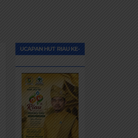
UCAPAN HUT RIAU KE-
69