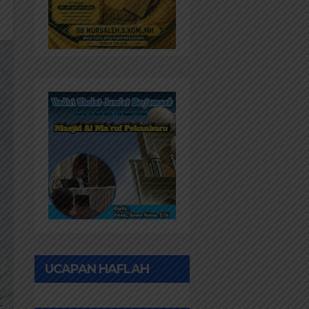
UCAPAN HAFLAH
PONPES AL IHWAN