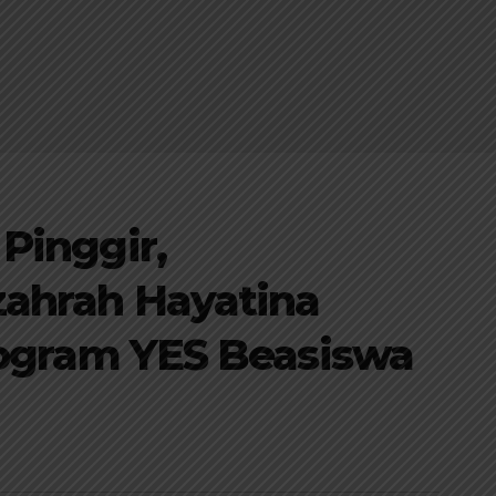
Pinggir,
ahrah Hayatina
rogram YES Beasiswa