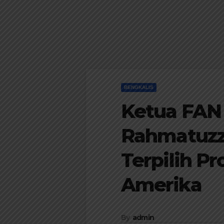
BENGKALIS
Ketua FAN 
Rahmatuzz
Terpilih P
Amerika
By
admin