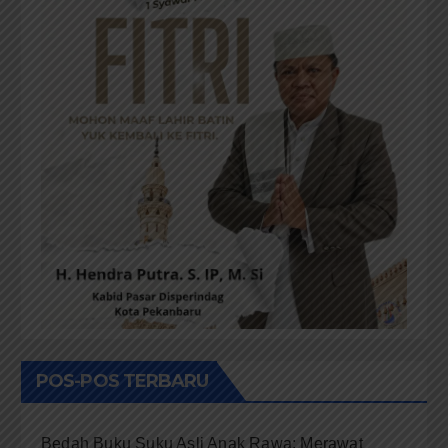
POS-POS TERBARU
Bedah Buku Suku Asli Anak Rawa: Merawat