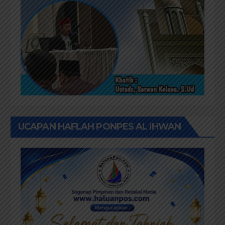
UCAPAN HAFLAH PONPES AL IHWAN