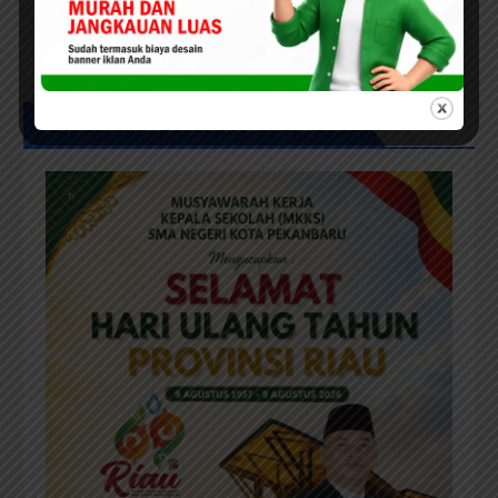
Wali Kota Agung Nugroho
Dorong Semangat Green City
Dalam IMT-GT di Pekanbaru
UCAPAN IKLAN HUT RIAU KE-69