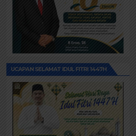
UCAPAN SELAMAT IDUL FITRI 1447H