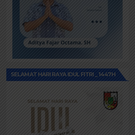
SELAMAT HARI RAYA IDUL FITRI _ 1447H