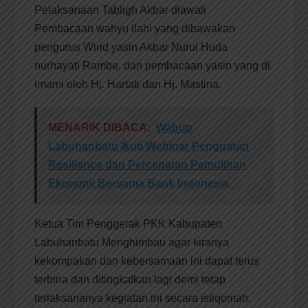
Pelaksanaan Tabligh Akbar diawali
Pembacaan wahyu ilahi yang dibawakan
pengurus Wirid yasin Akbar Nurul Huda
nurhayati Rambe, dan pembacaan yasin yang di
imami oleh Hj. Hartati dan Hj. Mastina.
MENARIK DIBACA:
Wabup
Labuhanbatu Ikuti Webinar Penguatan
Resilience dan Percepatan Pemulihan
Ekonomi Bersama Bank Indonesia
Ketua Tim Penggerak PKK Kabupaten
Labuhanbatu Menghimbau agar kiranya
kekompakan dan kebersamaan ini dapat terus
terbina dan ditingkatkan lagi demi tetap
terlaksananya kegiatan ini secara istiqomah.