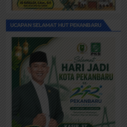
UCAPAN SELAMAT HUT PEKANBARU