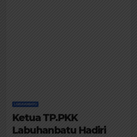
LABUHANBATU
Ketua TP.PKK
Labuhanbatu Hadiri