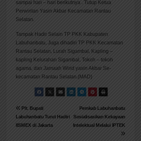
sampai hari – hari berikutnya . Tutup Ketua
Perwiritan Yasin Akbar Kecamatan Rantau
Selatan.
Tampak Hadir Selain TP PKK Kabupaten
Labuhanbatu, Juga dihadiri TP PKK Kecamatan
Rantau Selatan, Lurah Sigambal, Kapling –
kapling Kelurahan Sigambal, Tokoh – tokoh
agama, dan Jamaah Wirid yasin Akbar Se-
kecamatan Rantau Selatan.(MAD)
Navigasi
Plt. Bupati
Pemkab Labuhanbatu
Labuhanbatu Turut Hadiri
Sosialisasikan Kekayaan
pos
IISMEX di Jakarta
Intelektual Melalui IPTEK