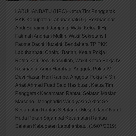
LABUHANBATU (HPC)-Ketua Tim Penggerak
PKK Kabupaten Labuhanbatu Hj. Rosmanidar
Andi Suhaimi didampingi Wakil Ketua II Hj.
Fatimah Andriani Muflih, Wakil Sekretaris I
Faoma Dachi Huzaini, Bendahara TP PKK
Labuhanbatu Chairul Bariah, Ketua Pokja I
Ratna Sari Dewi Nasrullah, Wakil Ketua Pokja IV
Rosmaniar Amru Harahap, Anggota Pokja IV
Devi Hasan Heri Rambe, Anggota Pokja IV Sri
Artati Ahmad Fuad Said Hasibuan, Ketua Tim
Penggerak Kecamatan Rantau Selatan Maslan
Marsono , Menghadiri Wirid yasin Akbar Se-
Kecamatan Rantau Selatan di Mesjid Jami’ Nurul
Huda Pekan Sigambal Kecamatan Rantau
Selatan Kabupaten Labuhanbatu, (16/07/2019).