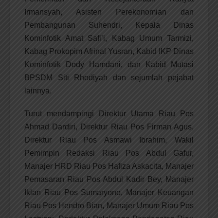
Irmansyah, Asisten Perekonomian dan
Pembangunan Suhendri, Kepala Dinas
Kominfotik Amat Safi’i, Kabag Umum Tarmizi,
Kabag Prokopim Afrinal Yusran, Kabid IKP Dinas
Kominfotik Dody Hamdani, dan Kabid Mutasi
BPSDM Siti Rhodiyah dan sejumlah pejabat
lainnya.
Turut mendampingi Direktur Utama Riau Pos
Ahmad Dardiri, Direktur Riau Pos Firman Agus,
Direktur Riau Pos Asmawi Ibrahim, Wakil
Pemimpin Redaksi Riau Pos Abdul Gafur,
Manajer HRD Riau Pos Hafiza Askacita, Manajer
Pemasaran Riau Pos Abdul Kadir Bey, Manajer
Iklan Riau Pos Sumaryono, Manajer Keuangan
Riau Pos Hendro Bian, Manajer Umum Riau Pos