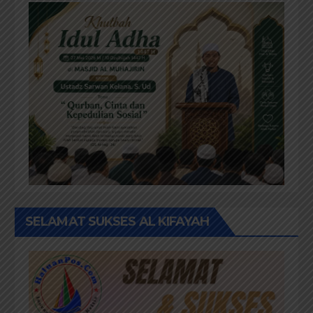
SELAMAT SUKSES AL KIFAYAH