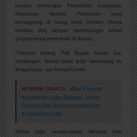
beserta rombongan Pemerintah Kabupaten
Kepulauan Meranti. Pertemuan yang
berlangsung di ruang kerja Direktur Utama
tersebut diisi dengan perbincangan terkait
program kerja pemerintah di daerah.
“Selamat datang Pak Bupati Asmar dan
rombongan. Terima kasih telah berkunjung ke
tempat kami,’ ujar Ahmad Dardiri.
MENARIK DIBACA:
Milad Pertama
Kecamatan Kulim Rahmad, Unsur
Pemuda Siap Bersenergi Majukan
Kecamatan Kulim
Asmar juga mengucapkan Selamat Hari