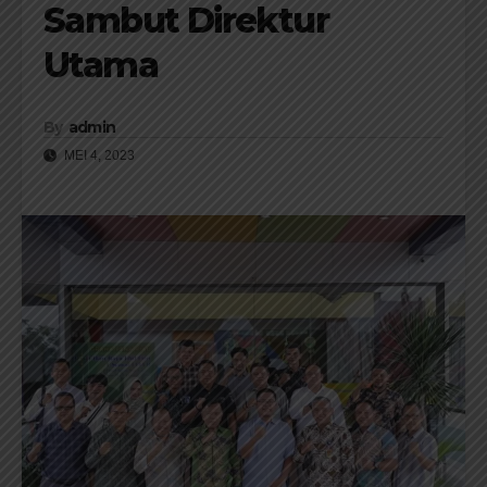
Sambut Direktur
Utama
By
admin
MEI 4, 2023