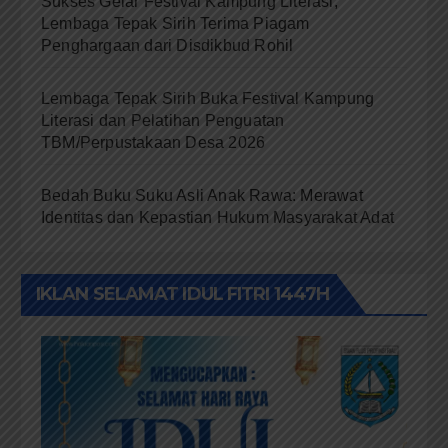
Sukses Gelar Festival Kampung Literasi,
Lembaga Tepak Sirih Terima Piagam
Penghargaan dari Disdikbud Rohil
Lembaga Tepak Sirih Buka Festival Kampung
Literasi dan Pelatihan Penguatan
TBM/Perpustakaan Desa 2026
Bedah Buku Suku Asli Anak Rawa: Merawat
Identitas dan Kepastian Hukum Masyarakat Adat
IKLAN SELAMAT IDUL FITRI 1447H