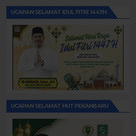
UCAPAN SELAMAT IDUL FITRI 1447H
UCAPAN SELAMAT HUT PEKANBARU