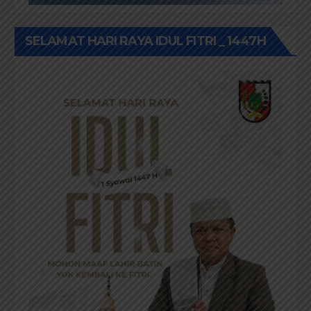
SELAMAT HARI RAYA IDUL FITRI _ 1447H