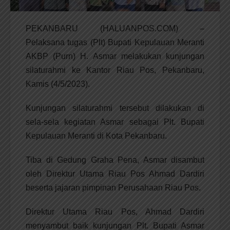
PEKANBARU (HALUANPOS.COM) –
Pelaksana tugas (Plt) Bupati Kepulauan Meranti
AKBP (Purn) H. Asmar melakukan kunjungan
silaturahmi ke Kantor Riau Pos, Pekanbaru,
Kamis (4/5/2023).
Kunjungan silaturahmi tersebut dilakukan di
sela-sela kegiatan Asmar sebagai Plt. Bupati
Kepulauan Meranti di Kota Pekanbaru.
Tiba di Gedung Graha Pena, Asmar disambut
oleh Direktur Utama Riau Pos Ahmad Dardiri
beserta jajaran pimpinan Perusahaan Riau Pos.
Direktur Utama Riau Pos, Ahmad Dardiri
menyambut baik kunjungan Plt. Bupati Asmar