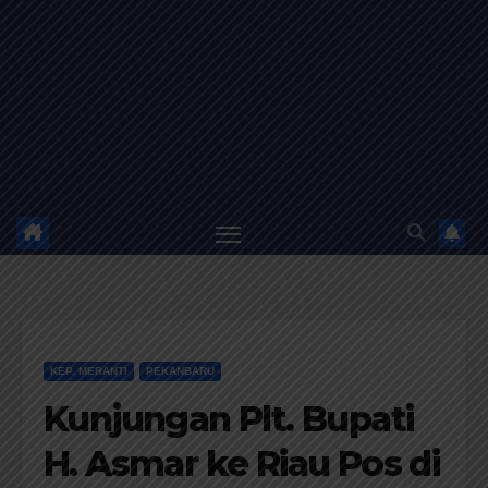
KEP. MERANTI
PEKANBARU
Kunjungan Plt. Bupati
H. Asmar ke Riau Pos di