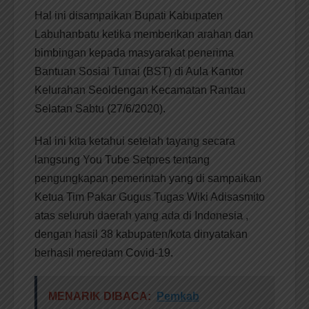
Hal ini disampaikan Bupati Kabupaten
Labuhanbatu ketika memberikan arahan dan
bimbingan kepada masyarakat penerima
Bantuan Sosial Tunai (BST) di Aula Kantor
Kelurahan Seoldengan Kecamatan Rantau
Selatan Sabtu (27/6/2020).
Hal ini kita ketahui setelah tayang secara
langsung You Tube Setpres tentang
pengungkapan pemerintah yang di sampaikan
Ketua Tim Pakar Gugus Tugas Wiki Adisasmito
atas seluruh daerah yang ada di Indonesia ,
dengan hasil 38 kabupaten/kota dinyatakan
berhasil meredam Covid-19.
MENARIK DIBACA:
Pemkab