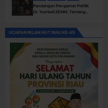
Pandangan Pengamat Politik
Dr. Yusriadi.SE.MM, Tentang
Buku Dr. (Cand) Liza Fitriani S.
Kom M. Ikom
UCAPAN IKLAN HUT RIAU KE-69