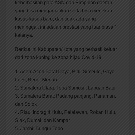
keberhasilan para ASN dan Pimpinan daerah
yang bisa mengamankan serta bisa menekan
kasus-kasus baru, dan tidak ada yang
meninggal, ini adalah prestasi yang luar biasa,”
katanya.
Berikut ini Kabupaten/Kota yang berhasil keluar
dari zona kuning ke zona hijau Covid-19
1. Aceh: Aceh Barat Daya, Pidi, Simeule, Gayo
Lues, Bener Meriah
2. Sumatera Utara: Toba Samosir, Labuan Batu
3. Sumatera Barat: Padang panjang, Pariaman,
dan Solok
4. Riau: Indragiri Hulu, Pelalawan, Rokan Hulu,
Siak, Dumai, dan Kampar
5. Jambi: Bungur Tebo