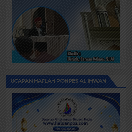
UCAPAN HAFLAH PONPES AL IHWAN