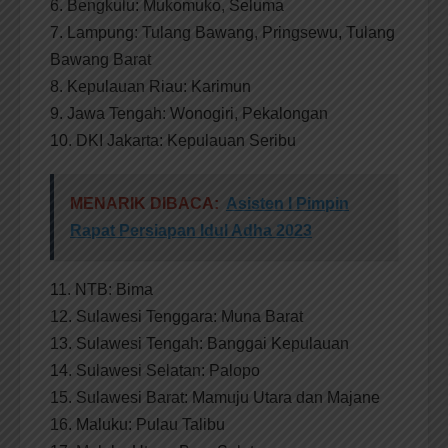
6. Bengkulu: Mukomuko, Seluma
7. Lampung: Tulang Bawang, Pringsewu, Tulang
Bawang Barat
8. Kepulauan Riau: Karimun
9. Jawa Tengah: Wonogiri, Pekalongan
10. DKI Jakarta: Kepulauan Seribu
MENARIK DIBACA:
Asisten I Pimpin
Rapat Persiapan Idul Adha 2023
11. NTB: Bima
12. Sulawesi Tenggara: Muna Barat
13. Sulawesi Tengah: Banggai Kepulauan
14. Sulawesi Selatan: Palopo
15. Sulawesi Barat: Mamuju Utara dan Majane
16. Maluku: Pulau Talibu