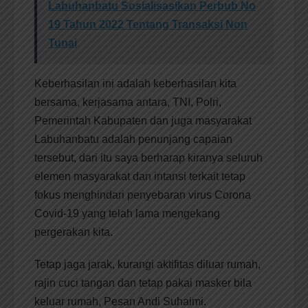
Labuhanbatu Sosialisasikan Perbub No
19 Tahun 2022 Tentang Transaksi Non
Tunai
Keberhasilan ini adalah keberhasilan kita
bersama, kerjasama antara, TNI, Polri,
Pemerintah Kabupaten dan juga masyarakat
Labuhanbatu adalah penunjang capaian
tersebut, dari itu saya berharap kiranya seluruh
elemen masyarakat dan intansi terkait tetap
fokus menghindari penyebaran virus Corona
Covid-19 yang telah lama mengekang
pergerakan kita.
Tetap jaga jarak, kurangi aktifitas diluar rumah,
rajin cuci tangan dan tetap pakai masker bila
keluar rumah, Pesan Andi Suhaimi.