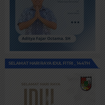
SELAMAT HARI RAYA IDUL FITRI _ 1447H