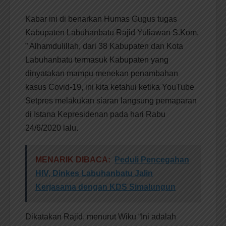
Kabar ini di benarkan Humas Gugus tugas
Kabupaten Labuhanbatu Rajid Yuliawan S.Kom,
” Alhamdulillah, dari 38 Kabupaten dan Kota
Labuhanbatu termasuk Kabupaten yang
dinyatakan mampu menekan penambahan
kasus Covid-19, ini kita ketahui ketika YouTube
Setpres melakukan siaran langsung pemaparan
di Istana Kepresidenan pada hari Rabu
24/6/2020 lalu.
MENARIK DIBACA:
Peduli Pencegahan
HIV, Dinkes Labuhanbatu Jalin
Kerjasama dengan KDS Simalungun
Dikatakan Rajid, menurut Wiku “Ini adalah