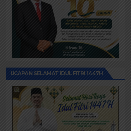
UCAPAN SELAMAT IDUL FITRI 1447H