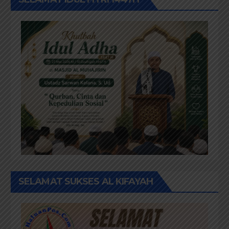
SELAMAT SUKSES AL KIFAYAH