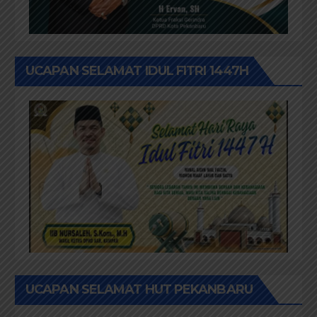
UCAPAN SELAMAT IDUL FITRI 1447H
UCAPAN SELAMAT HUT PEKANBARU