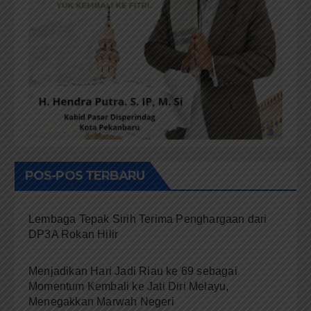
POS-POS TERBARU
Lembaga Tepak Sirih Terima Penghargaan dari
DP3A Rokan Hilir
Menjadikan Hari Jadi Riau ke 69 sebagai
Momentum Kembali ke Jati Diri Melayu,
Menegakkan Marwah Negeri