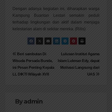
Dengan adanya kegiatan ini, diharapkan warga
Kampung Buantan Lestari semakin peduli
terhadap lingkungan dan aktif dalam menjaga
kelestarian alam di sekitar mereka. (Rilis)
Navigasi
Beri sambutan Di
Lulusan Institut Agama
Wisuda Persada Bunda,
Islam Lukman Edy, dapat
pos
ini Pesan Penting Kepala
Motivasi Langsung dari
LL DIKTI Wilayah XVII
UAS
By
admin