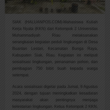
SIAK (HALUANPOS.COM)-Mahasiswa Kuliah
Kerja Nyata (KKN) dari Kelompok 2 Universitas
Muhammadiyah Riau melaksanakan
serangkaian kegiatan peduli lingkungan di Desa
Buantan Lestari, Kecamatan Bunga Raya,
Kabupaten Siak, Riau. Kegiatan ini meliputi
sosialisasi lingkungan, penanaman pohon, dan
pembagian 750 bibit buah kepada warga
setempat.
Acara sosialisasi digelar pada Jumat, 9 Agustus
2024, dengan tujuan meningkatkan kesadaran
masyarakat akan pentingnya menjaga
kelestarian lingkungan. Ketua Kelompok 2 KKN,