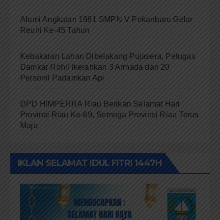
Alumi Angkatan 1981 SMPN V Pekanbaru Gelar
Reuni Ke-45 Tahun
Kebakaran Lahan Dibelakang Pujasera, Petugas
Damkar Rohil ikerahkan 3 Armada dan 20
Personil Padamkan Api
DPD HIMPERRA Riau Berikan Selamat Hari
Provinsi Riau Ke-69, Semoga Provinsi Riau Terus
Maju
IKLAN SELAMAT IDUL FITRI 1447H