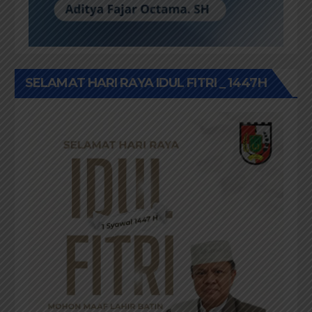
SELAMAT HARI RAYA IDUL FITRI _ 1447H