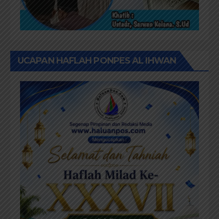
UCAPAN HAFLAH PONPES AL IHWAN