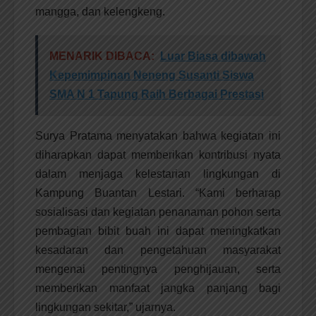
mangga, dan kelengkeng.
MENARIK DIBACA:
Luar Biasa dibawah
Kepemimpinan Neneng Susanti Siswa
SMA N 1 Tapung Raih Berbagai Prestasi
Surya Pratama menyatakan bahwa kegiatan ini
diharapkan dapat memberikan kontribusi nyata
dalam menjaga kelestarian lingkungan di
Kampung Buantan Lestari. “Kami berharap
sosialisasi dan kegiatan penanaman pohon serta
pembagian bibit buah ini dapat meningkatkan
kesadaran dan pengetahuan masyarakat
mengenai pentingnya penghijauan, serta
memberikan manfaat jangka panjang bagi
lingkungan sekitar,” ujarnya.