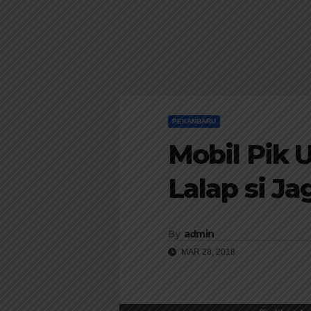
PEKANBARU
Mobil Pik 
Lalap si J
By
admin
MAR 28, 2018