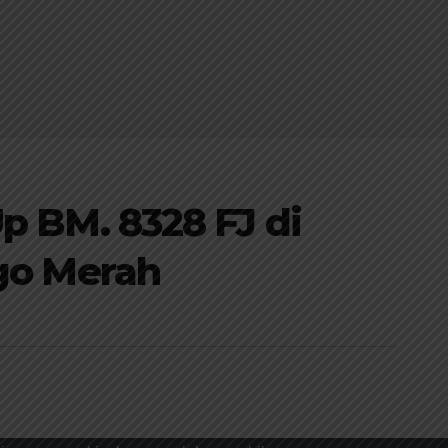
Up BM. 8328 FJ di
ago Merah