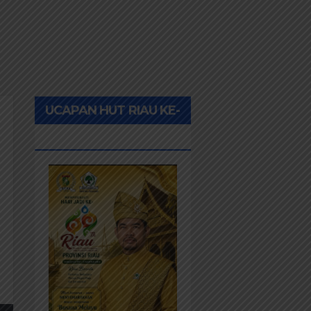
UCAPAN HUT RIAU KE-
69