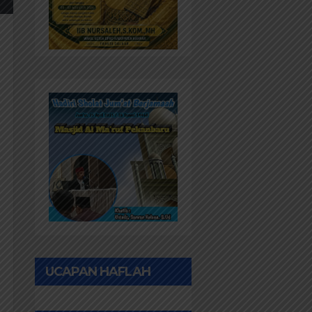
UCAPAN HAFLAH
PONPES AL IHWAN