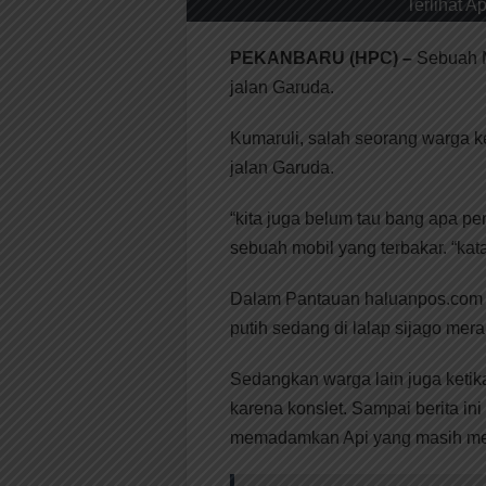
Terlihat 
PEKANBARU (HPC) –
Sebuah M
jalan Garuda.
Kumaruli, salah seorang warga ke
jalan Garuda.
“kita juga belum tau bang apa peny
sebuah mobil yang terbakar. “ka
Dalam Pantauan haluanpos.com di
putih sedang di lalap sijago mera
Sedangkan warga lain juga ketik
karena konslet. Sampai berita in
memadamkan Api yang masih mem