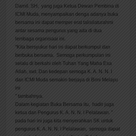
Darnil. SH, yang juga Ketua Dewan Pembina di
ICMI Muda, menyampaikan denga adanya buka
bersama ini dapat memper erat talisilaturahmi
antar sesama pengurus yang ada di dua
lembaga organisaai ini.
“Kita bersyukur hari ini dapat berkumpul dan
berbuka bersama. Semoga perkumpulan ini
selalu di berkahi oleh Tuhan Yang Maha Esa
Allah, swt. Dan kedepan semoga K. A. N. N. I
dan ICMI Muda semakin berjaya di Bimi Melayu
ini
” tambahnya.
Dalam kegiatan Buka Bersama itu, hadir juga
ketua dan Pengurus K. A. N. N. I Pelalawan. ”
pada hari ini juga kita menyerahkan SK untuk
pengurus K. A. N. N. I Pelalawan, semoga dapat