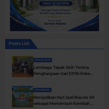
Posts List
ROKAN HILIR
Lembaga Tepak Sirih Terima
Penghargaan dari DP3A Rokan
Hilir
PEKANBARU
Menjadikan Hari Jadi Riau ke 69
sebagai Momentum Kembali ke