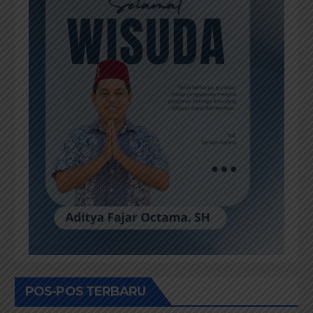
POS-POS TERBARU