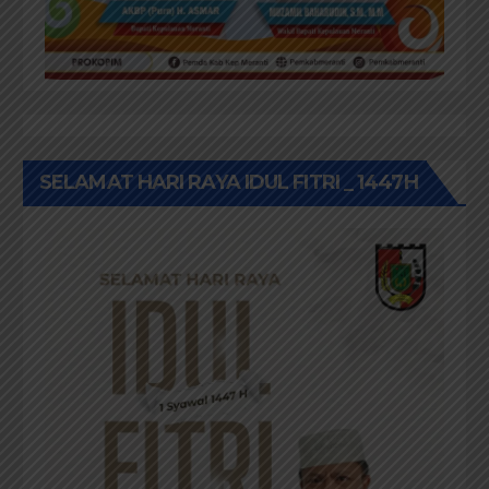
SELAMAT HARI RAYA IDUL FITRI _ 1447H