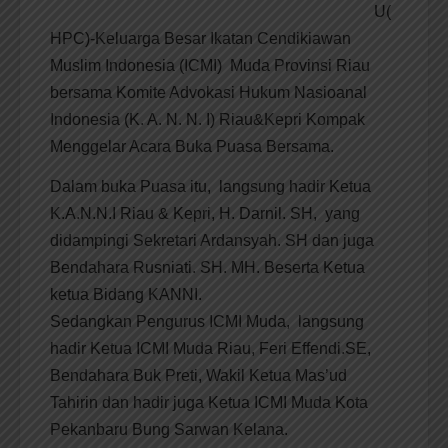
U(
HPC)-Keluarga Besar Ikatan Cendikiawan
Muslim Indonesia (ICMI) Muda Provinsi Riau
bersama Komite Advokasi Hukum Nasioanal
Indonesia (K. A. N. N. I) Riau&Kepri Kompak
Menggelar Acara Buka Puasa Bersama.
Dalam buka Puasa itu, langsung hadir Ketua
K.A.N.N.I Riau & Kepri, H. Darnil. SH, yang
didampingi Sekretari Ardansyah. SH dan juga
Bendahara Rusniati. SH. MH. Beserta Ketua
ketua Bidang KANNI.
Sedangkan Pengurus ICMI Muda, langsung
hadir Ketua ICMI Muda Riau, Feri Effendi.SE,
Bendahara Buk Preti, Wakil Ketua Mas’ud
Tahirin dan hadir juga Ketua ICMI Muda Kota
Pekanbaru Bung Sarwan Kelana.