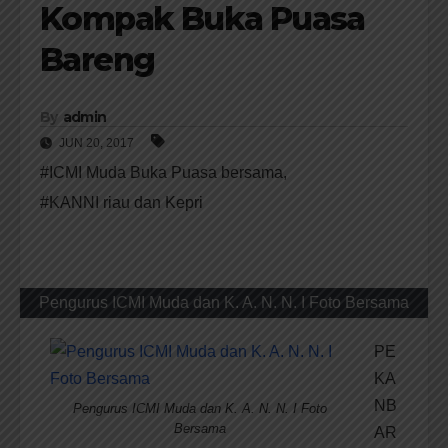
Kompak Buka Puasa
Bareng
By
admin
JUN 20, 2017
#ICMI Muda Buka Puasa bersama
,
#KANNI riau dan Kepri
Pengurus ICMI Muda dan K. A. N. N. I Foto Bersama
PE
KA
NB
Pengurus ICMI Muda dan K. A. N. N. I Foto
Bersama
AR