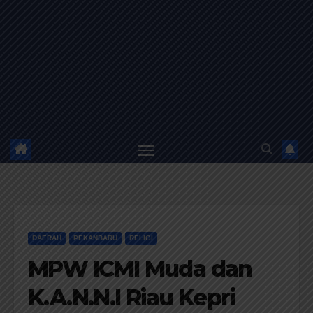
DAERAH
PEKANBARU
RELIGI
MPW ICMI Muda dan
K.A.N.N.I Riau Kepri