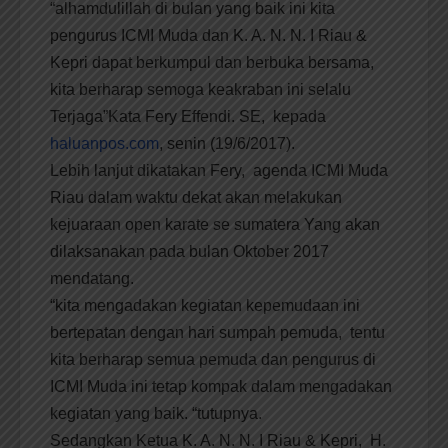
“alhamdulillah di bulan yang baik ini kita
pengurus ICMI Muda dan K. A. N. N. I Riau &
Kepri dapat berkumpul dan berbuka bersama,
kita berharap semoga keakraban ini selalu
Terjaga”Kata Fery Effendi. SE, kepada
haluanpos.com
, senin (19/6/2017).
Lebih lanjut dikatakan Fery, agenda ICMI Muda
Riau dalam waktu dekat akan melakukan
kejuaraan open karate se sumatera Yang akan
dilaksanakan pada bulan Oktober 2017
mendatang.
“kita mengadakan kegiatan kepemudaan ini
bertepatan dengan hari sumpah pemuda, tentu
kita berharap semua pemuda dan pengurus di
ICMI Muda ini tetap kompak dalam mengadakan
kegiatan yang baik. “tutupnya.
Sedangkan Ketua K. A. N. N. I Riau & Kepri, H.