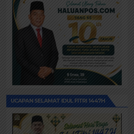
UCAPAN SELAMAT IDUL FITRI 1447H