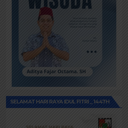
SELAMAT HARI RAYA IDUL FITRI _ 1447H