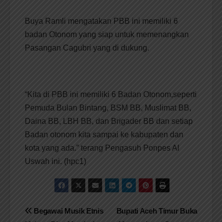
Buya Ramli mengatakan PBB ini memiliki 6
badan Otonom yang siap untuk memenangkan
Pasangan Cagubri yang di dukung.
“Kita di PBB ini memiliki 6 Badan Otonom,seperti
Pemuda Bulan Bintang, BSM BB, Muslimat BB,
Daina BB, LBH BB, dan Brigader BB dan setiap
Badan otonom kita sampai ke kabupaten dan
kota yang ada.” terang Pengasuh Ponpes Al
Uswah ini. (hpc1)
Navigasi
Begawai Musik Etnis
Bupati Aceh Timur Buka