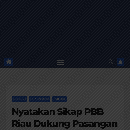
DAERAH
PEKANBARU
POLITIK
Nyatakan Sikap PBB
Riau Dukung Pasangan