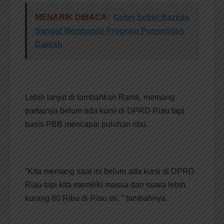
MENARIK DIBACA:
Gubri Sebut Baznas
Sangat Membantu Program Pemerintah
Daerah
Lebih lanjut di tambahkan Ramli, memang
partainya belum ada kursi di DPRD Riau tapi
basis PBB mencapai puluhan ribu.
“Kita memang saat ini belum ada kursi di DPRD
Riau tapi kita memiliki massa dan suara lebih
kurang 80 Ribu di Riau ini. ” tambahnya.