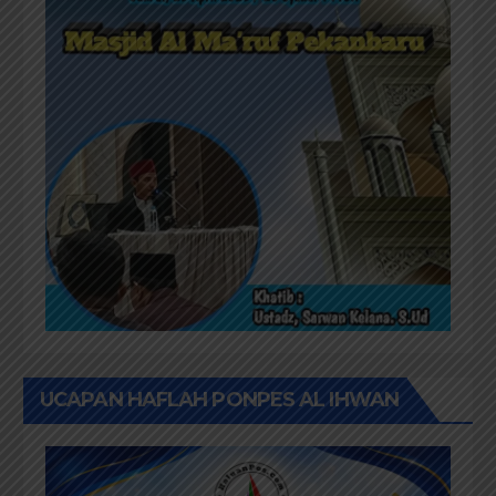
UCAPAN HAFLAH PONPES AL IHWAN