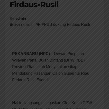
Firdaus-Rusli
By
admin
#PBB dukung Firdaus Rusli
JAN 17, 2018
PEKANBARU (HPC) –
Dewan Pimpinan
Wilayah Partai Bulan Bintang (DPW PBB)
Provinsi Riau telah Menyatakan sikap
Mendukung Pasangan Calon Gubernur Riau
Firdaus-Rusli Effendi.
Hal ini langsung di tegaskan Oleh Ketua DPW