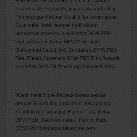
PBB Riau H Ramli Abdul Hamid. Lc, dalam
konferensi Perss nya usai acara Rapat Koalisi
Pemenangan Firdaus -Rusli di ball room grand
Suka suka Hotel, tampak hadir dalam
pernyataan resmi itu, wakil ketua DPW PBB
Riau Zul Azhar, Ketua MPW PBB Riau
Muhammad Saltud. MA, Bendahara DPW PBB
Riau Efendi, Sekretaris DPW PBB Riau Rotasdi,
ketua PW BSM BB Riau Bung Sarwan Kelana.
“Kami memilih pak Firdaus karena sesuai
dengan Tujuan dari partai kami, tercapainya
Keadilan dan kepastian Hukum. “kata Ketua
DPW PBB Riau Ramli Abdul Hamid, Rabu
(17/01/2018) kepada haluanpos.com