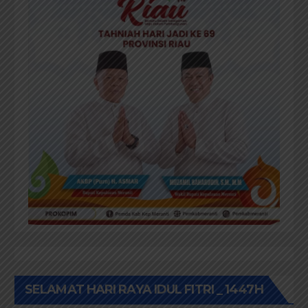
SELAMAT HARI RAYA IDUL FITRI _ 1447H