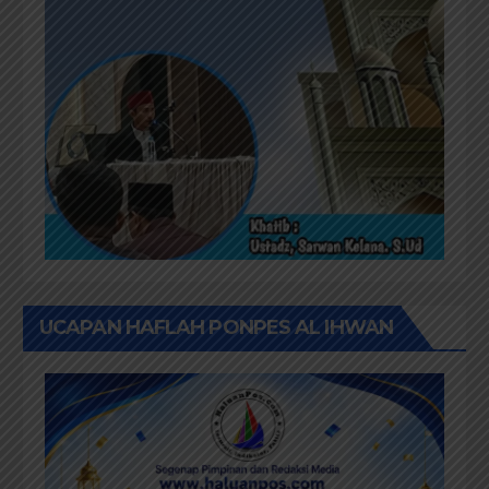
UCAPAN HAFLAH PONPES AL IHWAN