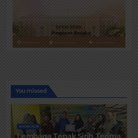
You missed
ROKAN HILIR
Lembaga Tepak Sirih Terima