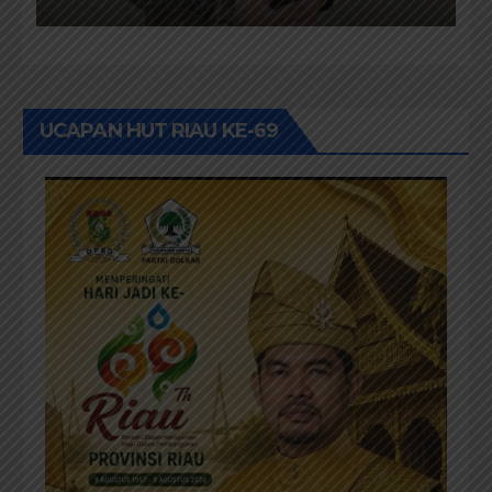
Provinsi Riau Terus Maju
UCAPAN HUT RIAU KE-69