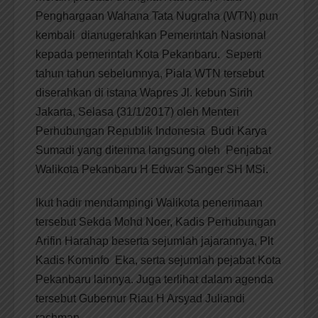
Penghargaan Wahana Tata Nugraha (WTN) pun
kembali dianugerahkan Pemerintah Nasional
kepada pemerintah Kota Pekanbaru. Seperti
tahun tahun sebelumnya, Piala WTN tersebut
diserahkan di istana Wapres Jl. kebun Sirih
Jakarta, Selasa (31/1/2017) oleh Menteri
Perhubungan Republik Indonesia Budi Karya
Sumadi yang diterima langsung oleh Penjabat
Walikota Pekanbaru H Edwar Sanger SH MSi.
Ikut hadir mendampingi Walikota penerimaan
tersebut Sekda Mohd Noer, Kadis Perhubungan
Arifin Harahap beserta sejumlah jajarannya, Plt
Kadis Kominfo Eka, serta sejumlah pejabat Kota
Pekanbaru lainnya. Juga terlihat dalam agenda
tersebut Gubernur Riau H Arsyad Juliandi
rachman.