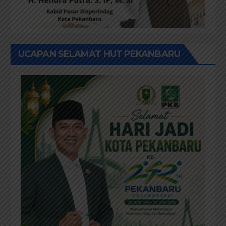
UCAPAN SELAMAT HUT PEKANBARU