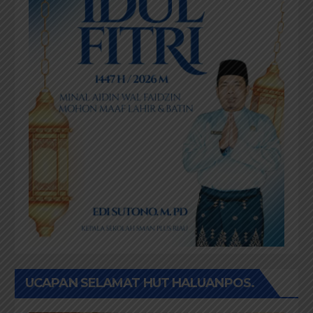
UCAPAN SELAMAT HUT HALUANPOS.