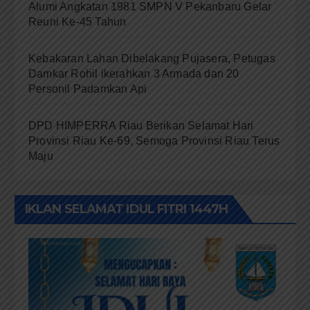
Alumi Angkatan 1981 SMPN V Pekanbaru Gelar
Reuni Ke-45 Tahun
Kebakaran Lahan Dibelakang Pujasera, Petugas
Damkar Rohil ikerahkan 3 Armada dan 20
Personil Padamkan Api
DPD HIMPERRA Riau Berikan Selamat Hari
Provinsi Riau Ke-69, Semoga Provinsi Riau Terus
Maju
IKLAN SELAMAT IDUL FITRI 1447H