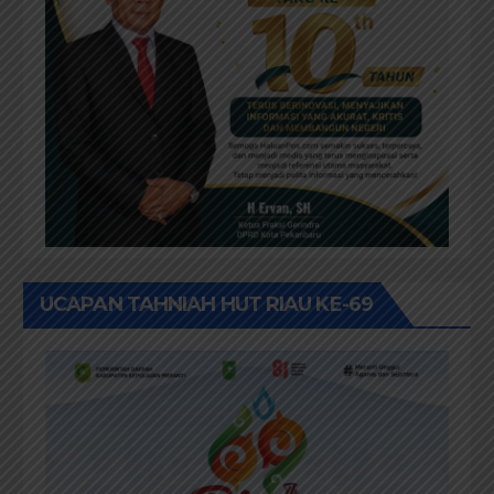
UCAPAN TAHNIAH HUT RIAU KE-69