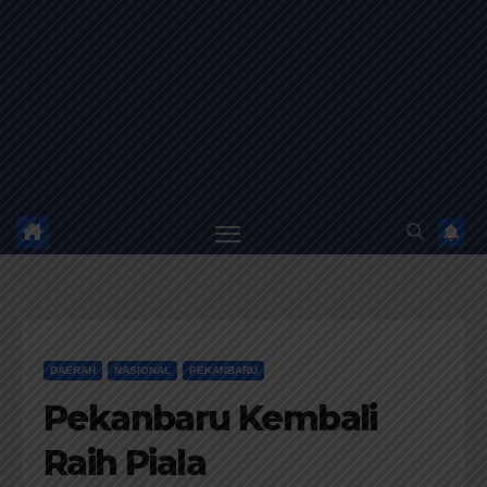
DAERAH
NASIONAL
PEKANBARU
Pekanbaru Kembali
Raih Piala