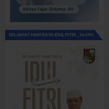
SELAMAT HARI RAYA IDUL FITRI _ 1447H