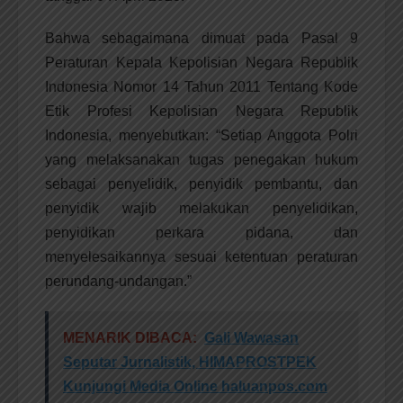
Bahwa sebagaimana dimuat pada Pasal 9
Peraturan Kepala Kepolisian Negara Republik
Indonesia Nomor 14 Tahun 2011 Tentang Kode
Etik Profesi Kepolisian Negara Republik
Indonesia, menyebutkan: “Setiap Anggota Polri
yang melaksanakan tugas penegakan hukum
sebagai penyelidik, penyidik pembantu, dan
penyidik wajib melakukan penyelidikan,
penyidikan perkara pidana, dan
menyelesaikannya sesuai ketentuan peraturan
perundang-undangan.”
MENARIK DIBACA:
Gali Wawasan
Seputar Jurnalistik, HIMAPROSTPEK
Kunjungi Media Online haluanpos.com