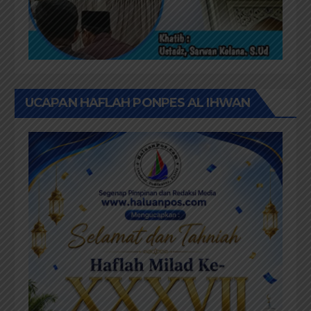
UCAPAN HAFLAH PONPES AL IHWAN