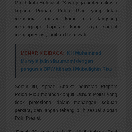
Masih kata Helmiwati,”Saya juga berterimakasih
kepada Propam Polda Riau yang telah
menerima laporan kami, dan langsung
menanggapi Laporan kami, saya sangat
mengapresiasi,”tambah Helmiwati.
MENARIK DIBACA:
KH Muhammad
Mursyid jalin silaturahmi dengan
pengurus DPW Ittihadul Muballighin Riau
Selain itu, Apriadi Andika berharap Propam
Polda Riau menindaklanjuti Oknum Polisi yang
tidak profesional dalam menangani sebuah
perkara, dan jangan tebang pilih sesuai slogan
Polri Presisi.