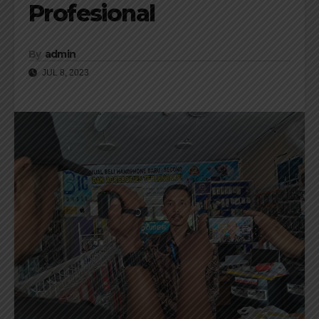
Profesional
By
admin
JUL 8, 2023