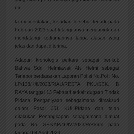
diri.
Ia menceritakan, kejadian tersebut terjadi pada
Februari 2023 saat tetangganya mengamuk dan
mendatangi kediamannya tanpa alasan yang
jelas dan dapat diterima.
Adapun kronologis perkara sebagai berikut:
Bahwa Sdri. Helmiawati Als Helmi sebagai
Terlapor berdasarkan Laporan Polisi No.Pol : No.
LP/138/K/II/2023/RIAU/RESTA PKU/SEK. B
RAYA tanggal 13 Februari terkait dugaan Tindak
Pidana Penganiyaan sebagaimana dimaksud
dalam Pasal 351 KUHPidana dan telah
dilakukan Penangkapan sebagaimana dimuat
pada No. SP.KAP/46/IV/2023/Reskrim pada
tanggal 04 April 2023.