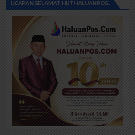
UCAPAN SELAMAT HUT HALUANPOS.