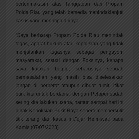
berterimakasih atas Tanggapan dari Propam
Polda Riau yang telah bersedia menindaklanjuti
kasus yang menimpa dirinya.
“Saya berharap Propam Polda Riau menindak
tegas, aparat hukum atau kepolisian yang tidak
menjalankan tugasnya sebagai pengayom
masyarakat, sesuai dengan Foksinya, kenapa
saya katakan begitu, seharusnya sebuah
permasalahan yang masih bisa diselesaikan
jangan di perberat ataupun dibuat rumit, itikat
baik kita untuk berdamai dengan Pelapor sudah
sering kita lakukan usaha, namun sampai hari ini
pihak Kepolisian Bukit Raya seperti mempersulit
titik terang dari kasus ini,”ujar Helmiwati pada
Kamis (07/07/2023)