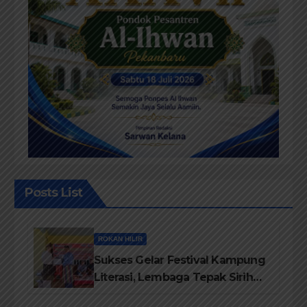
Posts List
ROKAN HILIR
Sukses Gelar Festival Kampung
Literasi, Lembaga Tepak Sirih
Terima Piagam Penghargaan