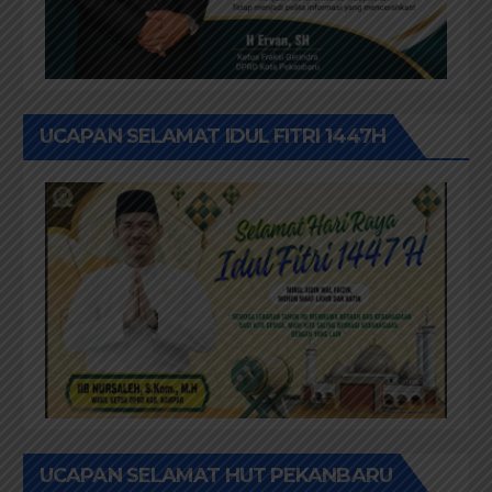
UCAPAN SELAMAT IDUL FITRI 1447H
UCAPAN SELAMAT HUT PEKANBARU