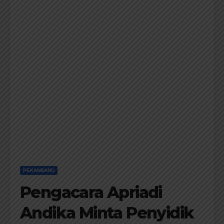
PEKANBARU
Pengacara Apriadi
Andika Minta Penyidik