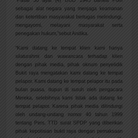
“Pasal 30 ayat (4) UUD 1945 bahwa Polri
sebagai alat negara yang menjaga keamanan
dan ketertiban masyarakat bertugas melindungi,
mengayomi, melayani masyarakat serta
penegakan hukum,”sebut Andika.
“Kami datang ke tempat klien kami hanya
silaturahmi dan wawancara terhadap klien
dengan pihak media, pihak oknum penyelidik
Bukit raya mengatakan kami datang ke tempat
pelapor. Kami datang ke tempat pelapor itu pada
bulan puasa, itupun di suruh oleh pengacara
Mereka, selebihnya kami tidak ada datang ke
tempat pelapor. Karena pihak media dilindungi
oleh undang-undang nomor 40 tahun 1999
tentang Pers, TTD surat SPDP yang diberikan
pihak kepolisian bukit raya dengan pemaksaan