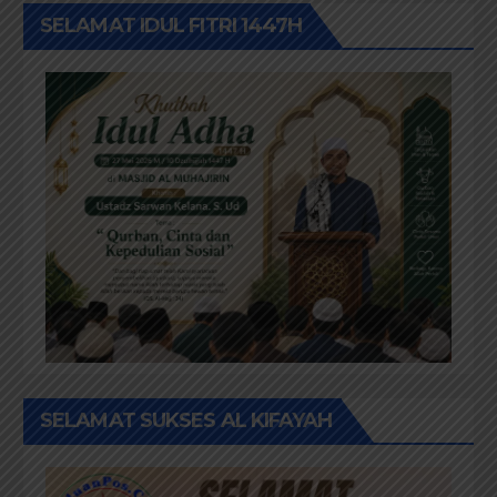
SELAMAT IDUL FITRI 1447H
SELAMAT SUKSES AL KIFAYAH