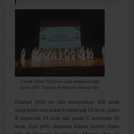
Parade Tasmi’ Al-Qur’an yang dibawakan oleh
siswa SDIT Yayasan Ar Royyan Alfarizqi Idris
Ditahun 2026 ini, kita melepaskan 108 anak
yang terdiri dari paket A sebanyak 24 anak, paket
B sebanyak 45 anak dan paket C sebanyak 39
anak. Dan perlu diketahui bahwa jumlah siswa