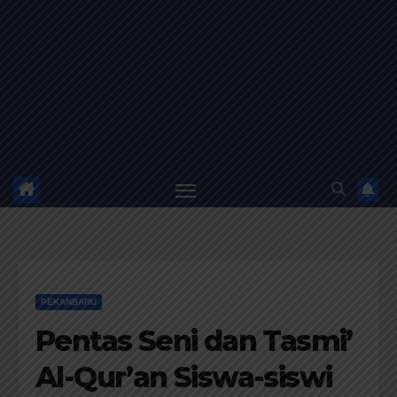
PEKANBARU
Pentas Seni dan Tasmi’
Al-Qur’an Siswa-siswi