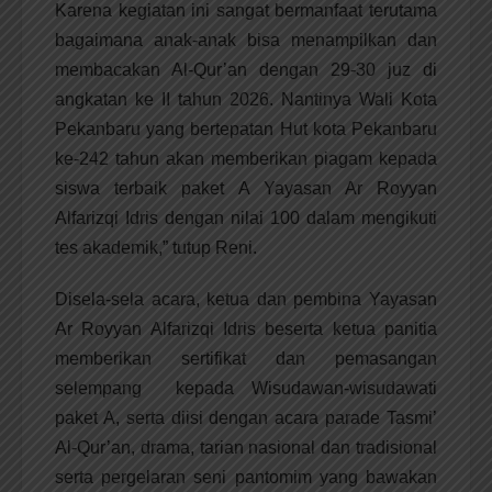
Karena kegiatan ini sangat bermanfaat terutama
bagaimana anak-anak bisa menampilkan dan
membacakan Al-Qur’an dengan 29-30 juz di
angkatan ke II tahun 2026. Nantinya Wali Kota
Pekanbaru yang bertepatan Hut kota Pekanbaru
ke-242 tahun akan memberikan piagam kepada
siswa terbaik paket A Yayasan Ar Royyan
Alfarizqi Idris dengan nilai 100 dalam mengikuti
tes akademik,” tutup Reni.
Disela-sela acara, ketua dan pembina Yayasan
Ar Royyan Alfarizqi Idris beserta ketua panitia
memberikan sertifikat dan pemasangan
selempang kepada Wisudawan-wisudawati
paket A, serta diisi dengan acara parade Tasmi’
Al-Qur’an, drama, tarian nasional dan tradisional
serta pergelaran seni pantomim yang bawakan