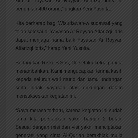
kita di Yayasan Ar Royyan Alfarizqi Idris ini
berjumlah 400 orang,” ungkap Yeni Yusnita.
Kita berharap bagi Wisudawan-wisudawati yang
telah selesai di Yayasan Ar Royyan Alfarizqi Idris
dapat menjaga nama baik Yayasan Ar Royyan
Alfarizqi Idris,” harap Yeni Yusnita.
Sedangkan Riski, S.Sos, Gr. selaku ketua panitia
menambahkan, Kami mengucapkan terima kasih
kepada seluruh wali murid dan tamu undangan
serta pihak yayasan atas dukungan dalam
mensukseskan kegiatan ini.
“Saya merasa terharu, karena kegiatan ini sudah
lama kita persiapkan yakni hampir 2 bulan.
Sesuai dengan misi dan visi yakni menciptakan
generasi yang cinta Al-Qur’an berakhlak mulia