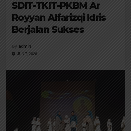
SDIT-TKIT-PKBM Ar
Royyan Alfarizqi Idris
Berjalan Sukses
By
admin
JUN 7, 2026