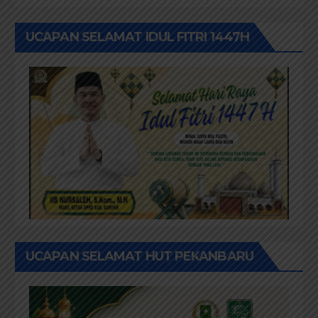
UCAPAN SELAMAT IDUL FITRI 1447H
UCAPAN SELAMAT HUT PEKANBARU