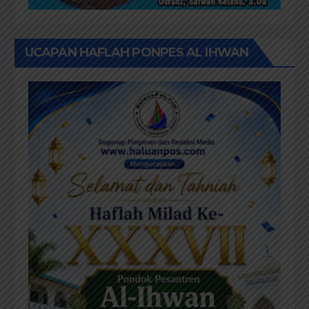
UCAPAN HAFLAH PONPES AL IHWAN