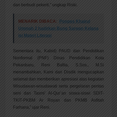
dan berbudi pekerti,” ungkap Riski.
MENARIK DIBACA:
Ponpes Khairul
Ummah 2 hadirkan Bung Sarwan Kelana
isi Materi Literasi
Sementara itu, Kabid) PAUD dan Pendidikan
Nonformal (PNF) Dinas Pendidikan Kota
Pekanbaru, Reni Bafita, S.Sos., M.Si
menambahkan, Kami dari Disdik mengucapkan
selamat dan memberikan apresiasi atas kegiatan
Wisudawan-wisudawati serta pergelaran pentas
seni dan Tasmi’ Al-Qur’an siswa-siswi SDIT-
TKIT-PKBM Ar Royan dan PKMB Asfitah
Farhana,” ujar Reni.