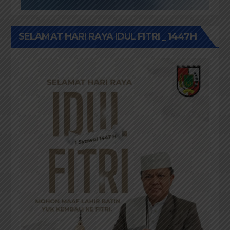
SELAMAT HARI RAYA IDUL FITRI _ 1447H