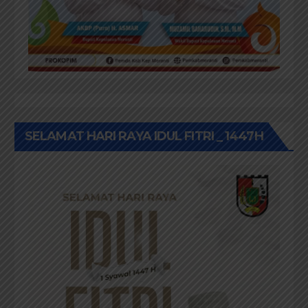
SELAMAT HARI RAYA IDUL FITRI _ 1447H