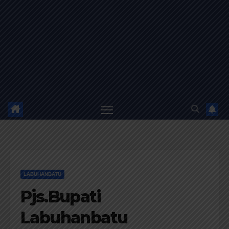
LABUHANBATU
Pjs.Bupati
Labuhanbatu