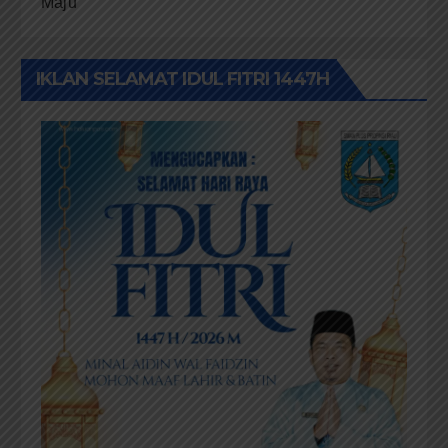
Maju
IKLAN SELAMAT IDUL FITRI 1447H