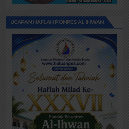
UCAPAN HAFLAH PONPES AL IHWAN