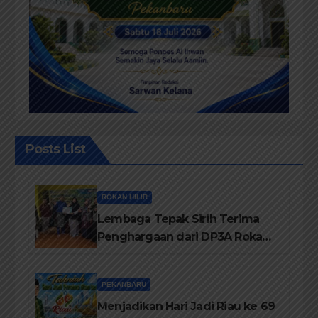
Posts List
ROKAN HILIR
Lembaga Tepak Sirih Terima
Penghargaan dari DP3A Rokan
Hilir
PEKANBARU
Menjadikan Hari Jadi Riau ke 69