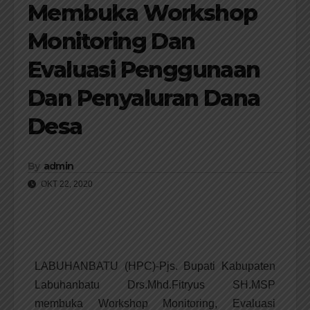
Membuka Workshop
Monitoring Dan
Evaluasi Penggunaan
Dan Penyaluran Dana
Desa
By
admin
OKT 22, 2020
LABUHANBATU (HPC)-Pjs. Bupati Kabupaten
Labuhanbatu Drs.Mhd.Fitryus SH.MSP
membuka Workshop Monitoring, Evaluasi