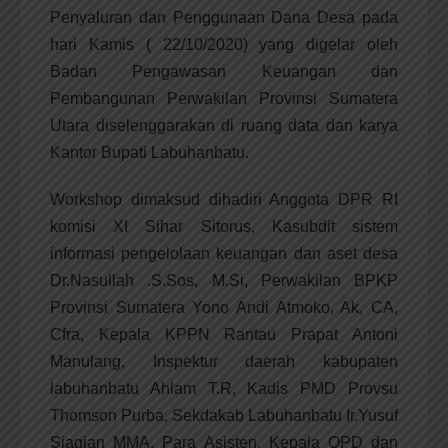
Penyaluran dan Penggunaan Dana Desa pada
hari Kamis ( 22/10/2020) yang digelar oleh
Badan Pengawasan Keuangan dan
Pembangunan Perwakilan Provinsi Sumatera
Utara diselenggarakan di ruang data dan karya
Kantor Bupati Labuhanbatu.
Workshop dimaksud dihadiri Anggota DPR RI
komisi XI Sihar Sitorus, Kasubdit sistem
informasi pengelolaan keuangan dan aset desa
Dr.Nasullah .S.Sos, M.Si, Perwakilan BPKP
Provinsi Sumatera Yono Andi Atmoko, Ak, CA,
Cfra, Kepala KPPN Rantau Prapat Antoni
Manulang, Inspektur daerah kabupaten
labuhanbatu Ahlam T.R, Kadis PMD Provsu
Thomson Purba, Sekdakab Labuhanbatu Ir.Yusuf
Siagian MMA, Para Asisten, Kepala OPD dan