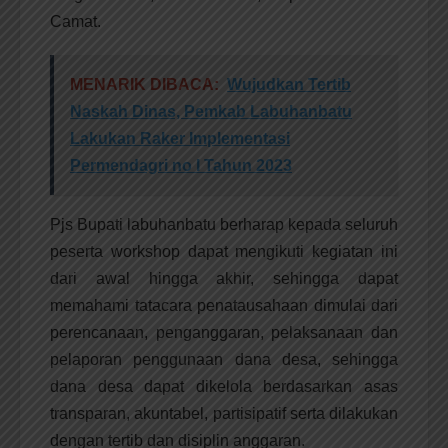
Camat.
MENARIK DIBACA:
Wujudkan Tertib
Naskah Dinas, Pemkab Labuhanbatu
Lakukan Raker Implementasi
Permendagri no I Tahun 2023
Pjs Bupati labuhanbatu berharap kepada seluruh
peserta workshop dapat mengikuti kegiatan ini
dari awal hingga akhir, sehingga dapat
memahami tatacara penatausahaan dimulai dari
perencanaan, penganggaran, pelaksanaan dan
pelaporan penggunaan dana desa, sehingga
dana desa dapat dikelola berdasarkan asas
transparan, akuntabel, partisipatif serta dilakukan
dengan tertib dan disiplin anggaran.