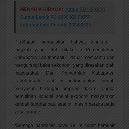
MENARIK DIBACA:
Ketua PD II FKKPI
Sumut Lantik PC 0209 KB FKPPI
Labuhanbatu Periode 2024-2029
Pjs.Bupati mengatakan bahwa, langkah –
langkah yang telah dilakukan Pemerintahan
Kabupaten Labuhanbatu , dapat membantu dan
mengurangi beban ekonomi yang dirasakan oleh
masyarakat. Dan Pemerintah Kabupaten
Labuhanbatu saat ini berkonsentrasi penuh
menyusun berbagai program dalam rangka
pemulihan kondisi sosial ekonomi masyarakat
kendati labuhanbatu saat ini, masih berada pada
zona orange.
“Semoga pandemic covid-19 ini cepat berakhir