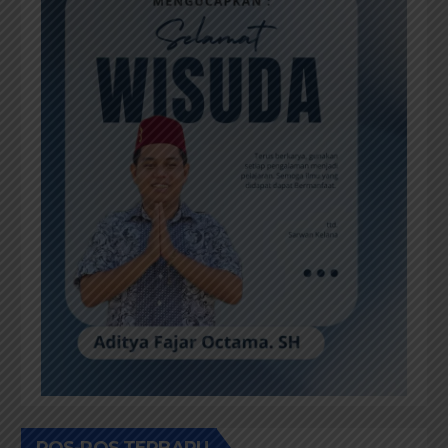
POS-POS TERBARU