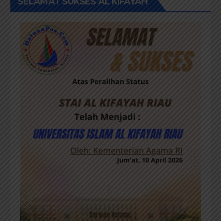
SELAMAT SUKSES AL KIFAYAH