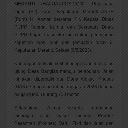
MERANTI (HALUANPOS.COM)- Pelaksana
tugas (Plt) Bupati Kepulauan Meranti AKBP
(Purn) H. Asmar bersama Plt. Kepala Dinas
PUPR Rahmat Kurnia, dan Sekretaris Dinas
PUPR Fajar Triasmoko melakukan peninjauan
sejumlah ruas jalan dan jembatan rusak di
Kepulauan Meranti, Selasa (9/5/2023).
Kunjungan diawali melihat pengerjaan ruas jalan
ujung Desa Banglas menuju pelabuhan. Jalan
ini akan diperbaiki dari Dana Alokasi Khusus
(DAK) Penugasan tahun anggaran 2023 dengan
panjang lebih kurang 750 meter.
Selanjutnya, Asmar beserta rombongan
meninjau jalan masuk menuju Pondok
Pesantren (Ponpes) Darul Fikri dan jalan dari