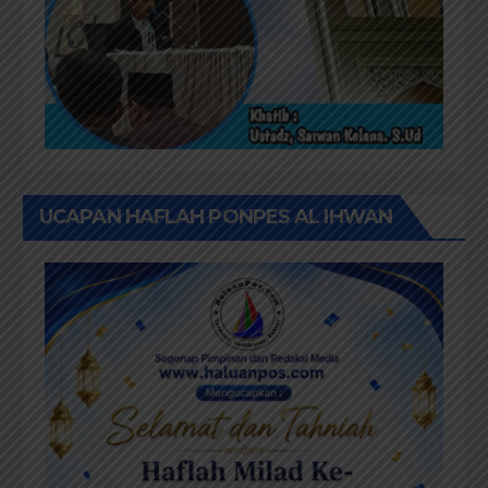
UCAPAN HAFLAH PONPES AL IHWAN