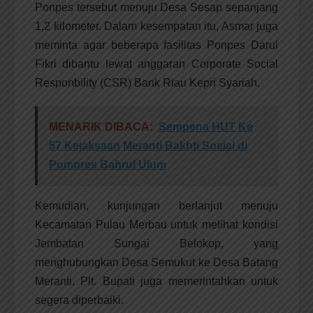
Ponpes tersebut menuju Desa Sesap sepanjang
1,2 kilometer. Dalam kesempatan itu, Asmar juga
meminta agar beberapa fasilitas Ponpes Darul
Fikri dibantu lewat anggaran Corporate Social
Responbility (CSR) Bank Riau Kepri Syariah.
MENARIK DIBACA:
Sempena HUT Ke
57 Kejaksaan Meranti Bakhti Sosial di
Pompres Bahrul Ulum
Kemudian, kunjungan berlanjut menuju
Kecamatan Pulau Merbau untuk melihat kondisi
Jembatan Sungai Belokop, yang
menghubungkan Desa Semukut ke Desa Batang
Meranti. Plt. Bupati juga memerintahkan untuk
segera diperbaiki.