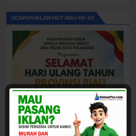
Menjadi Aspirasi
UCAPAN IKLAN HUT RIAU KE-69