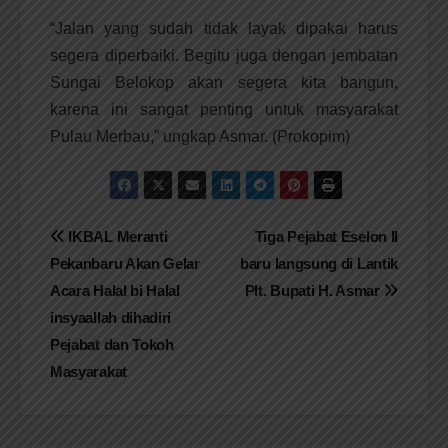
“Jalan yang sudah tidak layak dipakai harus
segera diperbaiki. Begitu juga dengan jembatan
Sungai Belokop akan segera kita bangun,
karena ini sangat penting untuk masyarakat
Pulau Merbau,” ungkap Asmar. (Prokopim)
Navigasi
IKBAL Meranti
Tiga Pejabat Eselon II
Pekanbaru Akan Gelar
baru langsung di Lantik
pos
Acara Halal bi Halal
Plt. Bupati H. Asmar
insyaallah dihadiri
Pejabat dan Tokoh
Masyarakat