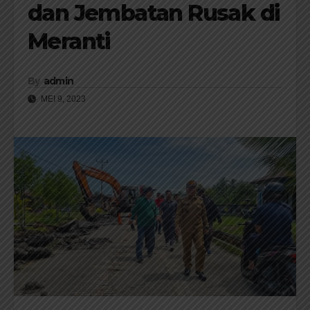
dan Jembatan Rusak di
Meranti
By
admin
MEI 9, 2023