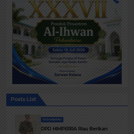
Posts List
PEKANBARU
DPD HIMPERRA Riau Berikan