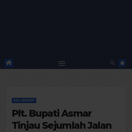
KEP. MERANTI
Plt. Bupati Asmar
Tinjau Sejumlah Jalan