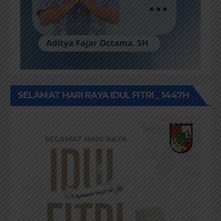
SELAMAT HARI RAYA IDUL FITRI _ 1447H